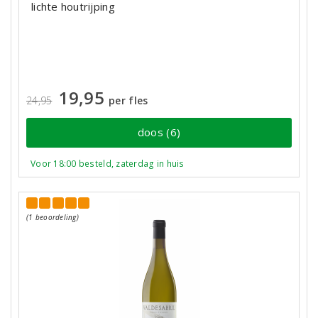
lichte houtrijping
19,95
24,95
per fles
doos (6)
Voor 18:00 besteld, zaterdag in huis
(1 beoordeling)