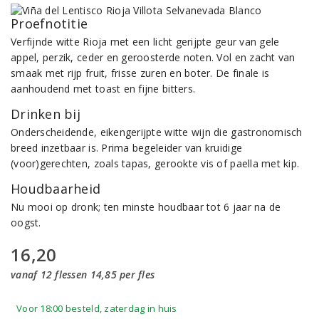
Proefnotitie
Verfijnde witte Rioja met een licht gerijpte geur van gele
appel, perzik, ceder en geroosterde noten. Vol en zacht van
smaak met rijp fruit, frisse zuren en boter. De finale is
aanhoudend met toast en fijne bitters.
Drinken bij
Onderscheidende, eikengerijpte witte wijn die gastronomisch
breed inzetbaar is. Prima begeleider van kruidige
(voor)gerechten, zoals tapas, gerookte vis of paella met kip.
Houdbaarheid
Nu mooi op dronk; ten minste houdbaar tot 6 jaar na de
oogst.
16,20
vanaf 12 flessen 14,85 per fles
Voor 18:00 besteld, zaterdag in huis