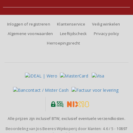
Inloggen of registreren
Klantenservice
Veilig winkelen
Algemene voorwaarden
Leeftijdscheck
Privacy policy
Herroepingsrecht
Alle prijzen zijn inclusief BTW, exclusief eventuele verzendkosten.
Beoordeling van
Jos Beeres Wijnkoperij
door klanten:
4.6
/
5
-
10897