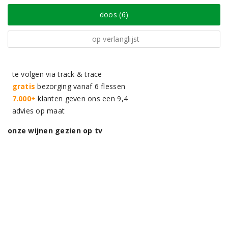
doos (6)
op verlanglijst
te volgen via track & trace
gratis
bezorging vanaf 6 flessen
7.000+
klanten geven ons een 9,4
advies op maat
onze wijnen gezien op tv