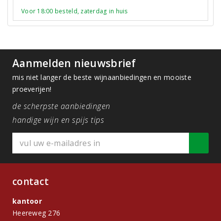
Voor 18:00 besteld, zaterdag in huis
Aanmelden nieuwsbrief
mis niet langer de beste wijnaanbiedingen en mooiste
proeverijen!
de scherpste aanbiedingen
handige wijn en spijs tips
contact
kantoor
Heereweg 276