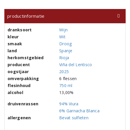
productinformatie
dranksoort
Wijn
kleur
Wit
smaak
Droog
land
Spanje
herkomstgebied
Rioja
producent
Viña del Lentisco
oogstjaar
2025
omverpakking
6 flessen
flesinhoud
750 ml
alcohol
13,00%
druivenrassen
94% Viura
6% Garnacha Blanca
allergenen
Bevat sulfieten