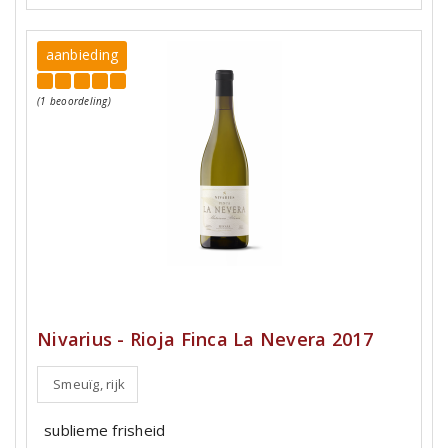
aanbieding
(1 beoordeling)
Nivarius - Rioja Finca La Nevera 2017
Smeuïg, rijk
sublieme frisheid