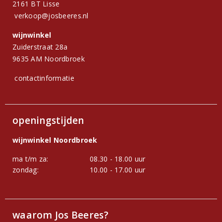
2161 BT Lisse
verkoop@josbeeres.nl
wijnwinkel
Zuiderstraat 28a
9635 AM Noordbroek
contactinformatie
openingstijden
wijnwinkel Noordbroek
ma t/m za:
08.30 - 18.00 uur
zondag:
10.00 - 17.00 uur
waarom Jos Beeres?