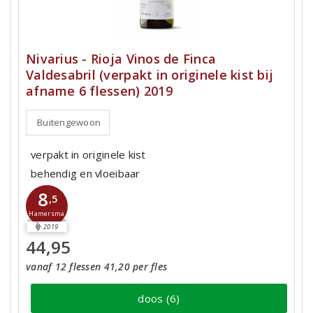
Nivarius - Rioja Vinos de Finca
Valdesabril (verpakt in originele kist bij
afname 6 flessen) 2019
Buitengewoon
verpakt in originele kist
behendig en vloeibaar
8
,5
Hamersma
2019
44,95
vanaf 12 flessen 41,20 per fles
doos (6)