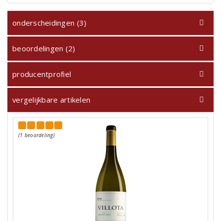
onderscheidingen (3)
beoordelingen (2)
producentprofiel
vergelijkbare artikelen
(1 beoordeling)