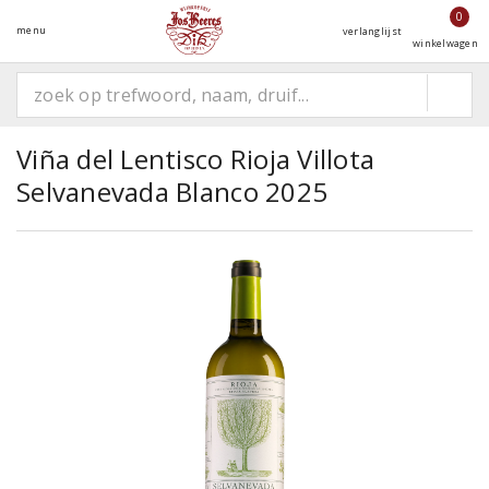
0
menu
verlanglijst
winkelwagen
Viña del Lentisco Rioja Villota
Selvanevada Blanco 2025