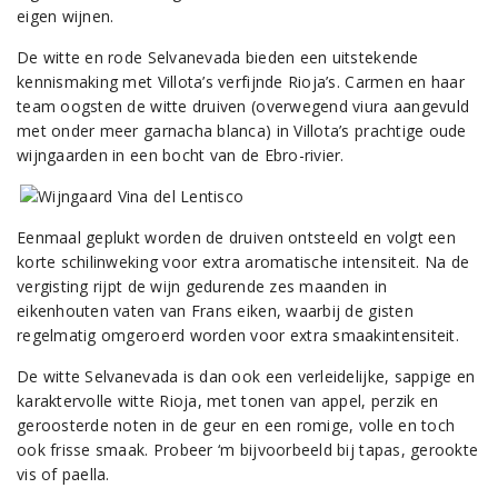
eigen wijnen.
De witte en rode Selvanevada bieden een uitstekende
kennismaking met Villota’s verfijnde Rioja’s. Carmen en haar
team oogsten de witte druiven (overwegend viura aangevuld
met onder meer garnacha blanca) in Villota’s prachtige oude
wijngaarden in een bocht van de Ebro-rivier.
Eenmaal geplukt worden de druiven ontsteeld en volgt een
korte schilinweking voor extra aromatische intensiteit. Na de
vergisting rijpt de wijn gedurende zes maanden in
eikenhouten vaten van Frans eiken, waarbij de gisten
regelmatig omgeroerd worden voor extra smaakintensiteit.
De witte Selvanevada is dan ook een verleidelijke, sappige en
karaktervolle witte Rioja, met tonen van appel, perzik en
geroosterde noten in de geur en een romige, volle en toch
ook frisse smaak. Probeer ‘m bijvoorbeeld bij tapas, gerookte
vis of paella.