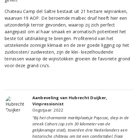
Chateau Camp del Saltre bestaat uit 21 hectare wijnranken,
waarvan 19 AOP. De beroemde malbec druif heeft hier een
uitzonderlijk terroir gevonden, waarop zij zich perfect
aangepast om al haar smaak en aromatisch potentieel het
beste tot uitdrukking te brengen. Profiterend van het
uitstekende zonnige klimaat en de zeer goede ligging op het
zuidoosten/ zuidwesten, zijn de klei- kiezelhoudende
terrassen waarop de wijnstokken groeien de favoriete grond
voor deze grand cru’s.
Aanbeveling van Hubrecht Duijker,
Vinpressionist
Oogstjaar: 2022
"Bij het charmante marktplaatsje Payssac, diep in de
streek Cahors (op zo’n 30 kilometer van de
gelijknamige stad), toverden drie Nederlanders een
historische château om tot een comfortabel, fraai