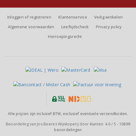
Inloggen of registreren
Klantenservice
Veilig winkelen
Algemene voorwaarden
Leeftijdscheck
Privacy policy
Herroepingsrecht
Alle prijzen zijn inclusief BTW, exclusief eventuele verzendkosten.
Beoordeling van
Jos Beeres Wijnkoperij
door klanten:
4.6
/
5
-
10899
beoordelingen