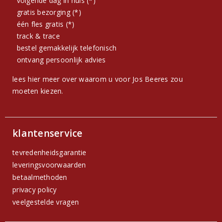
volgende dag in huis (*)
gratis bezorging (*)
één fles gratis (*)
track & trace
bestel gemakkelijk telefonisch
ontvang persoonlijk advies
lees hier meer over waarom u voor Jos Beeres zou
moeten kiezen.
klantenservice
tevredenheidsgarantie
leveringsvoorwaarden
betaalmethoden
privacy policy
veelgestelde vragen