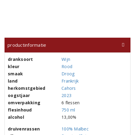
productinformatie
dranksoort
Wijn
kleur
Rood
smaak
Droog
land
Frankrijk
herkomstgebied
Cahors
oogstjaar
2023
omverpakking
6 flessen
flesinhoud
750 ml
alcohol
13,00%
druivenrassen
100% Malbec