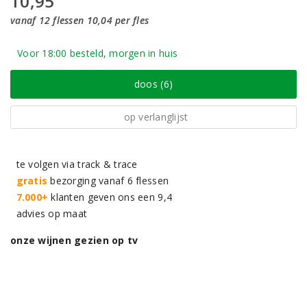
10,95
vanaf 12 flessen 10,04 per fles
Voor 18:00 besteld, morgen in huis
doos (6)
op verlanglijst
te volgen via track & trace
gratis
bezorging vanaf 6 flessen
7.000+
klanten geven ons een 9,4
advies op maat
onze wijnen gezien op tv