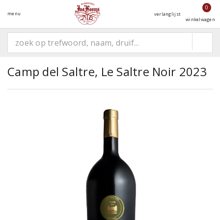
0
menu
verlanglijst
winkelwagen
Camp del Saltre, Le Saltre Noir 2023