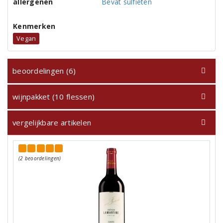
allergenen
Bevat sulfieten
Kenmerken
Vegan
beoordelingen (6)
wijnpakket (10 flessen)
vergelijkbare artikelen
(2 beoordelingen)