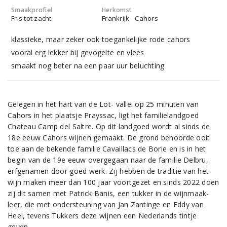
Smaakprofiel
Herkomst
Fris tot zacht
Frankrijk - Cahors
klassieke, maar zeker ook toegankelijke rode cahors
vooral erg lekker bij gevogelte en vlees
smaakt nog beter na een paar uur beluchting
Gelegen in het hart van de Lot- vallei op 25 minuten van
Cahors in het plaatsje Prayssac, ligt het familielandgoed
Chateau Camp del Saltre. Op dit landgoed wordt al sinds de
18e eeuw Cahors wijnen gemaakt. De grond behoorde ooit
toe aan de bekende familie Cavaillacs de Borie en is in het
begin van de 19e eeuw overgegaan naar de familie Delbru,
erfgenamen door goed werk. Zij hebben de traditie van het
wijn maken meer dan 100 jaar voortgezet en sinds 2022 doen
zij dit samen met Patrick Banis, een tukker in de wijnmaak-
leer, die met ondersteuning van Jan Zantinge en Eddy van
Heel, tevens Tukkers deze wijnen een Nederlands tintje
geven.