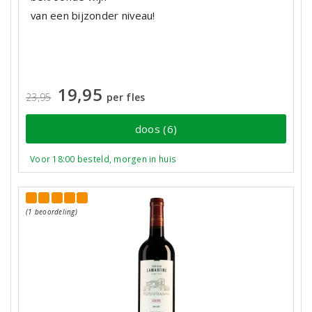
van een bijzonder niveau!
19,95
23,95
per fles
doos (6)
Voor 18:00 besteld, morgen in huis
(1 beoordeling)