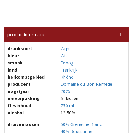
productinformatie
dranksoort
Wijn
kleur
Wit
smaak
Droog
land
Frankrijk
herkomstgebied
Rhône
producent
Domaine du Bon Remède
oogstjaar
2025
omverpakking
6 flessen
flesinhoud
750 ml
alcohol
12,50%
druivenrassen
60% Grenache Blanc
40% Roussanne