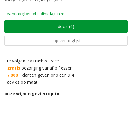
Vandaag besteld, dinsdag in huis
doos (6)
op verlanglijst
te volgen via track & trace
gratis
bezorging vanaf 6 flessen
7.000+
klanten geven ons een 9,4
advies op maat
onze wijnen gezien op tv