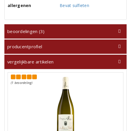
allergenen
Bevat sulfieten
beoordelingen (3)
producentprofiel
vergelijkbare artikelen
(1 beoordeling)