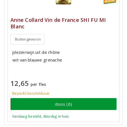
Anne Collard Vin de France SHI FU MI
Blanc
Buitengewoon
plezierwijn uit de rhône
wit van blauwe grenache
12,65
per fles
Beperkt beschikbaar
doos (6)
Vandaag besteld, dinsdag in huis