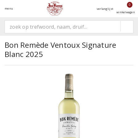
0
menu
verlanglijst
winkelwagen
Bon Remède Ventoux Signature
Blanc 2025