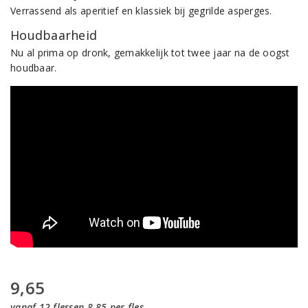
Verrassend als aperitief en klassiek bij gegrilde asperges.
Houdbaarheid
Nu al prima op dronk, gemakkelijk tot twee jaar na de oogst
houdbaar.
9,65
vanaf 12 flessen 8,85 per fles