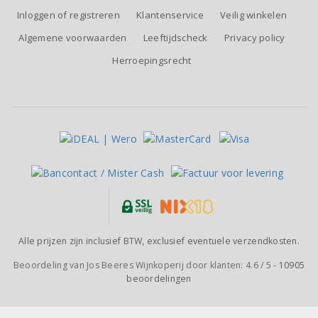
Inloggen of registreren
Klantenservice
Veilig winkelen
Algemene voorwaarden
Leeftijdscheck
Privacy policy
Herroepingsrecht
Alle prijzen zijn inclusief BTW, exclusief eventuele verzendkosten.
Beoordeling van
Jos Beeres Wijnkoperij
door klanten:
4.6
/
5
-
10905
beoordelingen