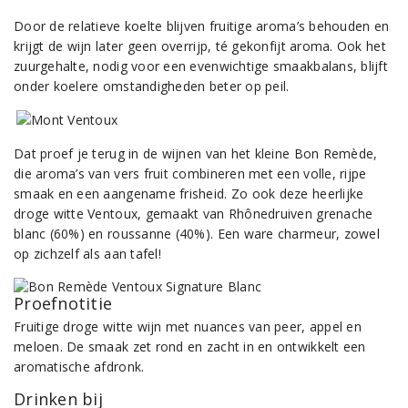
Door de relatieve koelte blijven fruitige aroma’s behouden en
krijgt de wijn later geen overrijp, té gekonfijt aroma. Ook het
zuurgehalte, nodig voor een evenwichtige smaakbalans, blijft
onder koelere omstandigheden beter op peil.
Dat proef je terug in de wijnen van het kleine Bon Remède,
die aroma’s van vers fruit combineren met een volle, rijpe
smaak en een aangename frisheid. Zo ook deze heerlijke
droge witte Ventoux, gemaakt van Rhônedruiven grenache
blanc (60%) en roussanne (40%). Een ware charmeur, zowel
op zichzelf als aan tafel!
Proefnotitie
Fruitige droge witte wijn met nuances van peer, appel en
meloen. De smaak zet rond en zacht in en ontwikkelt een
aromatische afdronk.
Drinken bij