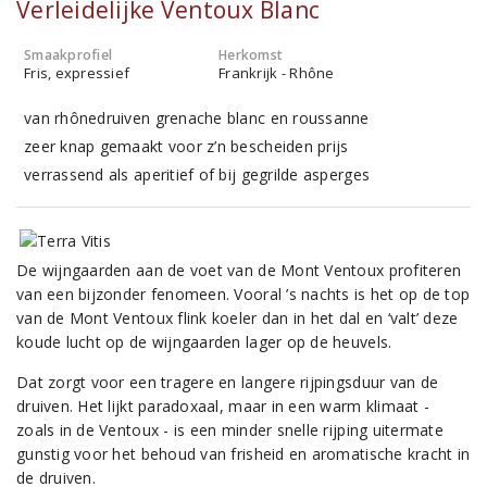
Verleidelijke Ventoux Blanc
Smaakprofiel
Herkomst
Fris, expressief
Frankrijk - Rhône
van rhônedruiven grenache blanc en roussanne
zeer knap gemaakt voor z’n bescheiden prijs
verrassend als aperitief of bij gegrilde asperges
De wijngaarden aan de voet van de Mont Ventoux profiteren
van een bijzonder fenomeen. Vooral ’s nachts is het op de top
van de Mont Ventoux flink koeler dan in het dal en ‘valt’ deze
koude lucht op de wijngaarden lager op de heuvels.
Dat zorgt voor een tragere en langere rijpingsduur van de
druiven. Het lijkt paradoxaal, maar in een warm klimaat -
zoals in de Ventoux - is een minder snelle rijping uitermate
gunstig voor het behoud van frisheid en aromatische kracht in
de druiven.