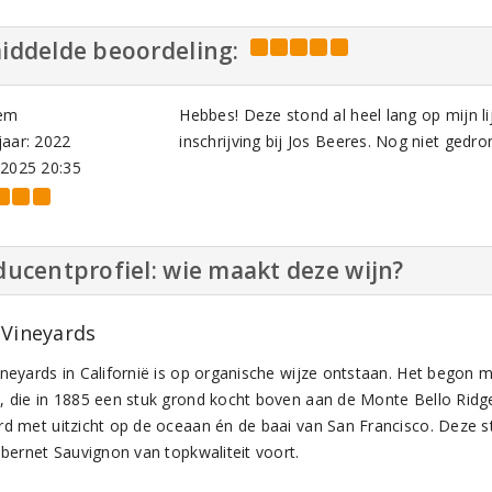
iddelde beoordeling:
em
Hebbes! Deze stond al heel lang op mijn l
aar: 2022
inschrijving bij Jos Beeres. Nog niet gedro
-2025 20:35
ucentprofiel: wie maakt deze wijn?
 Vineyards
ineyards in Californië is op organische wijze ontstaan. Het begon 
, die in 1885 een stuk grond kocht boven aan de Monte Bello Ridge.
rd met uitzicht op de oceaan én de baai van San Francisco. Deze 
abernet Sauvignon van topkwaliteit voort.