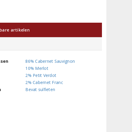
kbare artikelen
ssen
86% Cabernet Sauvignon
10% Merlot
2% Petit Verdot
2% Cabernet Franc
n
Bevat sulfieten