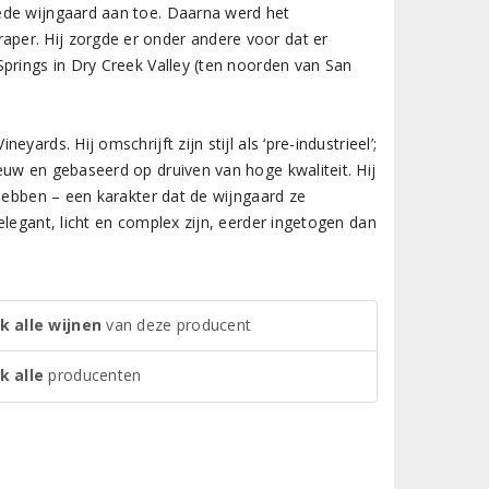
ede wijngaard aan toe. Daarna werd het
per. Hij zorgde er onder andere voor dat er
prings in Dry Creek Valley (ten noorden van San
rds. Hij omschrijft zijn stijl als ‘pre-industrieel’;
euw en gebaseerd op druiven van hoge kwaliteit. Hij
 hebben – een karakter dat de wijngaard ze
legant, licht en complex zijn, eerder ingetogen dan
k alle wijnen
van deze producent
k alle
producenten