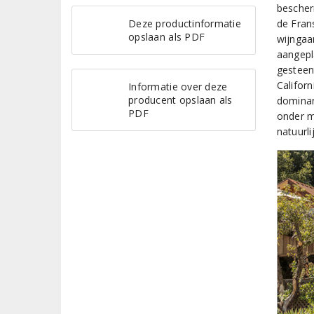
bescher
Deze productinformatie
de Fran
opslaan als PDF
wijngaa
aangepl
gesteen
Califor
Informatie over deze
producent opslaan als
dominan
PDF
onder m
natuurli