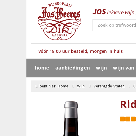
vóór 18.00 uur besteld, morgen in huis
home
aanbiedingen
wijn
wijn van
U bent hier:
Home
Wijn
Verenigde Staten
C
Ri