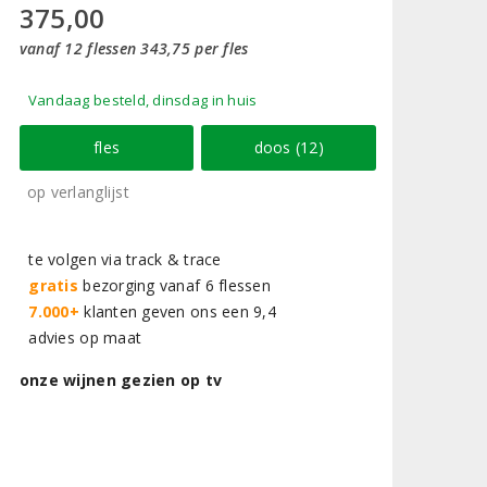
375,00
vanaf 12 flessen 343,75 per fles
Vandaag besteld, dinsdag in huis
fles
doos (12)
op verlanglijst
te volgen via track & trace
gratis
bezorging vanaf 6 flessen
7.000+
klanten geven ons een 9,4
advies op maat
onze wijnen gezien op tv