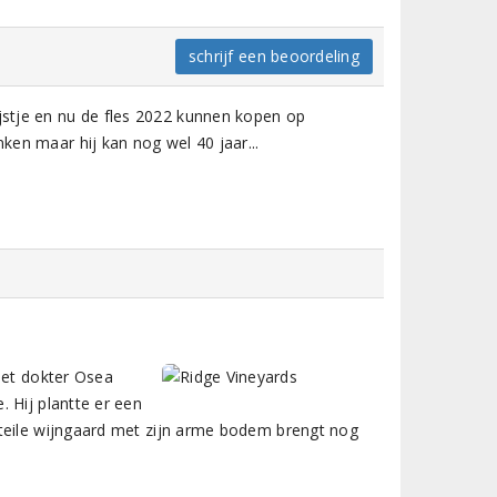
schrijf een beoordeling
ijstje en nu de fles 2022 kunnen kopen op
nken maar hij kan nog wel 40 jaar...
met dokter Osea
 Hij plantte er een
steile wijngaard met zijn arme bodem brengt nog