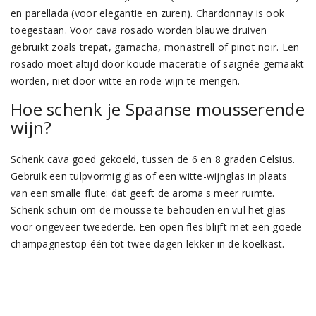
en parellada (voor elegantie en zuren). Chardonnay is ook
toegestaan. Voor cava rosado worden blauwe druiven
gebruikt zoals trepat, garnacha, monastrell of pinot noir. Een
rosado moet altijd door koude maceratie of saignée gemaakt
worden, niet door witte en rode wijn te mengen.
Hoe schenk je Spaanse mousserende
wijn?
Schenk cava goed gekoeld, tussen de 6 en 8 graden Celsius.
Gebruik een tulpvormig glas of een witte-wijnglas in plaats
van een smalle flute: dat geeft de aroma's meer ruimte.
Schenk schuin om de mousse te behouden en vul het glas
voor ongeveer tweederde. Een open fles blijft met een goede
champagnestop één tot twee dagen lekker in de koelkast.