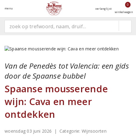
0
menu
verlanglijst
winkelwagen
Van de Penedès tot Valencia: een gids
door de Spaanse bubbel
Spaanse mousserende
wijn: Cava en meer
ontdekken
woensdag 03 juni 2026
| Categorie:
Wijnsoorten