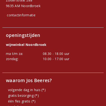
Zuiderstraat 28a
9635 AM Noordbroek
contactinformatie
openingstijden
wijnwinkel Noordbroek
ma t/m za:
08.30 - 18.00 uur
zondag:
10.00 - 17.00 uur
waarom Jos Beeres?
volgende dag in huis (*)
gratis bezorging (*)
één fles gratis (*)