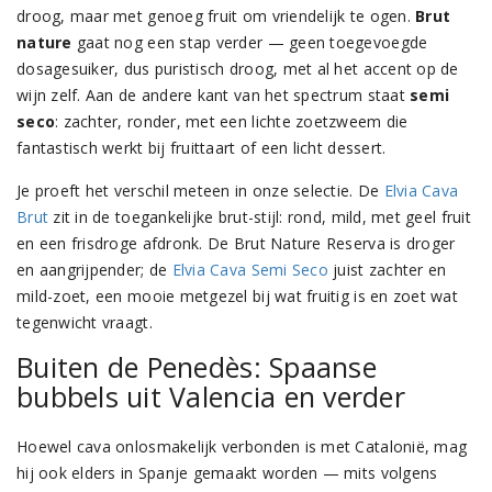
droog, maar met genoeg fruit om vriendelijk te ogen.
Brut
nature
gaat nog een stap verder — geen toegevoegde
dosagesuiker, dus puristisch droog, met al het accent op de
wijn zelf. Aan de andere kant van het spectrum staat
semi
seco
: zachter, ronder, met een lichte zoetzweem die
fantastisch werkt bij fruittaart of een licht dessert.
Je proeft het verschil meteen in onze selectie. De
Elvia Cava
Brut
zit in de toegankelijke brut-stijl: rond, mild, met geel fruit
en een frisdroge afdronk. De Brut Nature Reserva is droger
en aangrijpender; de
Elvia Cava Semi Seco
juist zachter en
mild-zoet, een mooie metgezel bij wat fruitig is en zoet wat
tegenwicht vraagt.
Buiten de Penedès: Spaanse
bubbels uit Valencia en verder
Hoewel cava onlosmakelijk verbonden is met Catalonië, mag
hij ook elders in Spanje gemaakt worden — mits volgens