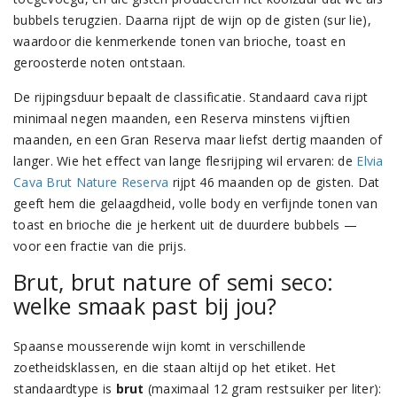
bubbels terugzien. Daarna rijpt de wijn op de gisten (sur lie),
waardoor die kenmerkende tonen van brioche, toast en
geroosterde noten ontstaan.
De rijpingsduur bepaalt de classificatie. Standaard cava rijpt
minimaal negen maanden, een Reserva minstens vijftien
maanden, en een Gran Reserva maar liefst dertig maanden of
langer. Wie het effect van lange flesrijping wil ervaren: de
Elvia
Cava Brut Nature Reserva
rijpt 46 maanden op de gisten. Dat
geeft hem die gelaagdheid, volle body en verfijnde tonen van
toast en brioche die je herkent uit de duurdere bubbels —
voor een fractie van die prijs.
Brut, brut nature of semi seco:
welke smaak past bij jou?
Spaanse mousserende wijn komt in verschillende
zoetheidsklassen, en die staan altijd op het etiket. Het
standaardtype is
brut
(maximaal 12 gram restsuiker per liter):