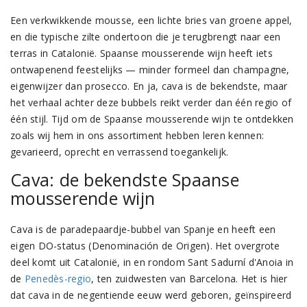
Een verkwikkende mousse, een lichte bries van groene appel,
en die typische zilte ondertoon die je terugbrengt naar een
terras in Catalonië. Spaanse mousserende wijn heeft iets
ontwapenend feestelijks — minder formeel dan champagne,
eigenwijzer dan prosecco. En ja, cava is de bekendste, maar
het verhaal achter deze bubbels reikt verder dan één regio of
één stijl. Tijd om de Spaanse mousserende wijn te ontdekken
zoals wij hem in ons assortiment hebben leren kennen:
gevarieerd, oprecht en verrassend toegankelijk.
Cava: de bekendste Spaanse
mousserende wijn
Cava is de paradepaardje-bubbel van Spanje en heeft een
eigen DO-status (Denominación de Origen). Het overgrote
deel komt uit Catalonië, in en rondom Sant Sadurní d'Anoia in
de
Penedès-regio
, ten zuidwesten van Barcelona. Het is hier
dat cava in de negentiende eeuw werd geboren, geïnspireerd