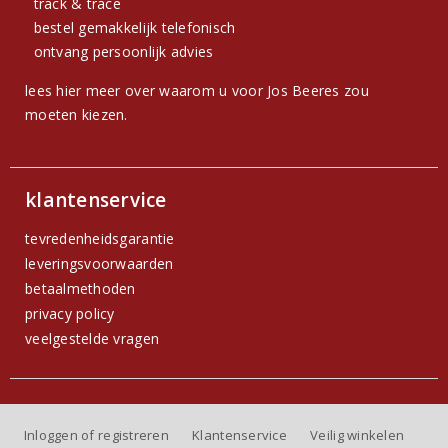
track & trace
bestel gemakkelijk telefonisch
ontvang persoonlijk advies
lees hier meer over waarom u voor Jos Beeres zou
moeten kiezen.
klantenservice
tevredenheidsgarantie
leveringsvoorwaarden
betaalmethoden
privacy policy
veelgestelde vragen
Inloggen of registreren
Klantenservice
Veilig winkelen