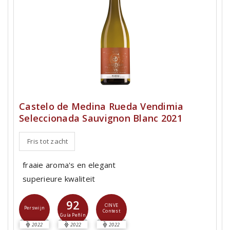
Castelo de Medina Rueda Vendimia
Seleccionada Sauvignon Blanc 2021
Fris tot zacht
fraaie aroma's en elegant
superieure kwaliteit
92
CINVE
Perswijn
Contest
Guía Peñín
2022
2022
2022