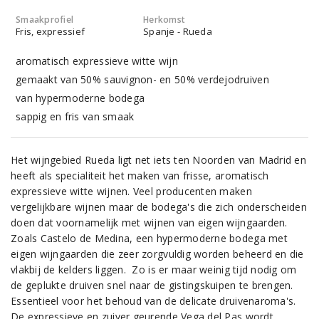
Smaakprofiel
Herkomst
Fris, expressief
Spanje - Rueda
aromatisch expressieve witte wijn
gemaakt van 50% sauvignon- en 50% verdejodruiven
van hypermoderne bodega
sappig en fris van smaak
Het wijngebied Rueda ligt net iets ten Noorden van Madrid en
heeft als specialiteit het maken van frisse, aromatisch
expressieve witte wijnen. Veel producenten maken
vergelijkbare wijnen maar de bodega's die zich onderscheiden
doen dat voornamelijk met wijnen van eigen wijngaarden.
Zoals Castelo de Medina, een hypermoderne bodega met
eigen wijngaarden die zeer zorgvuldig worden beheerd en die
vlakbij de kelders liggen. Zo is er maar weinig tijd nodig om
de geplukte druiven snel naar de gistingskuipen te brengen.
Essentieel voor het behoud van de delicate druivenaroma's.
De expressieve en zuiver geurende Vega del Pas wordt