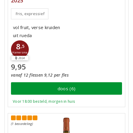
2025
Fris, expressief
vol fruit, verse kruiden
uit rueda
8
,5
Hamersma
2024
9,95
vanaf 12 flessen 9,12 per fles
doos (6)
Voor 18:00 besteld, morgen in huis
(1 beoordeling)