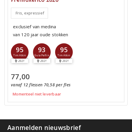
Fris, expressief
exclusief van medina
van 120 jaar oude stokken
95
93
95
Tim Atkin
Guía Peñín
Tim Atkin
2021
2021
2021
77,00
vanaf 12 flessen 70,58 per fles
Momenteel niet leverbaar
Aanmelden nieuwsbrief