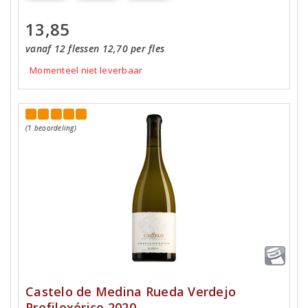
13,85
vanaf 12 flessen 12,70 per fles
Momenteel niet leverbaar
(1 beoordeling)
Castelo de Medina Rueda Verdejo
Prefiloxérico 2020