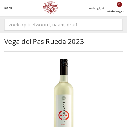
0
menu
verlanglijst
winkelwagen
Vega del Pas Rueda 2023