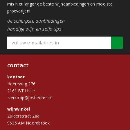
mis niet langer de beste wijnaanbiedingen en mooiste
proeverijen!
de scherpste aanbiedingen
handige wijn en spijs tips
contact
kantoor
Heereweg 276
2161 BT Lisse
verkoop@josbeeres.nl
wijnwinkel
Zuiderstraat 28a
9635 AM Noordbroek