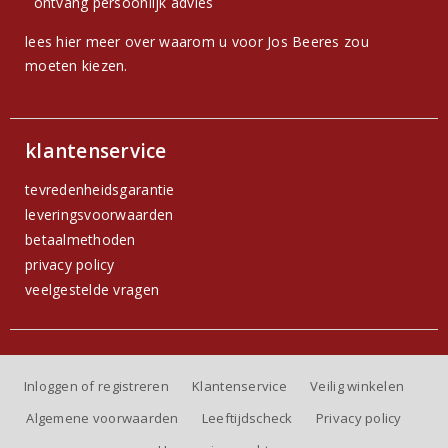
ontvang persoonlijk advies
lees hier meer over waarom u voor Jos Beeres zou
moeten kiezen.
klantenservice
tevredenheidsgarantie
leveringsvoorwaarden
betaalmethoden
privacy policy
veelgestelde vragen
Inloggen of registreren
Klantenservice
Veilig winkelen
Algemene voorwaarden
Leeftijdscheck
Privacy policy