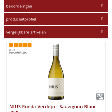
beoordelingen
producentprofiel
vergelijkbare artikelen
(103
beoordelingen)
NIUS Rueda Verdejo - Sauvignon Blanc