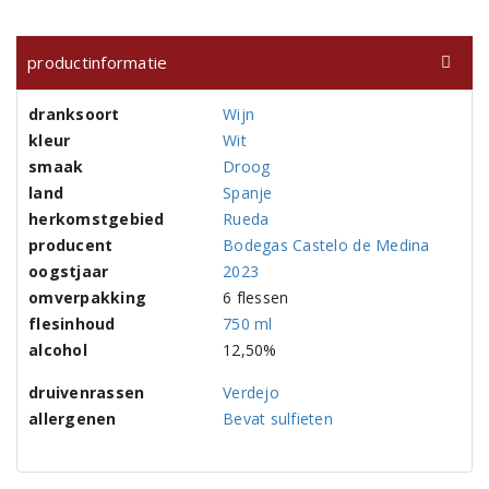
productinformatie
dranksoort
Wijn
kleur
Wit
smaak
Droog
land
Spanje
herkomstgebied
Rueda
producent
Bodegas Castelo de Medina
oogstjaar
2023
omverpakking
6 flessen
flesinhoud
750 ml
alcohol
12,50%
druivenrassen
Verdejo
allergenen
Bevat sulfieten