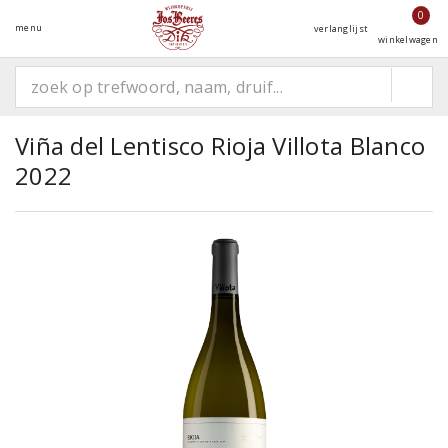
0
menu
verlanglijst
winkelwagen
Viña del Lentisco Rioja Villota Blanco
2022