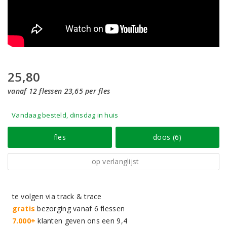
25,80
vanaf 12 flessen 23,65 per fles
Vandaag besteld, dinsdag in huis
fles
doos (6)
op verlanglijst
te volgen via track & trace
gratis
bezorging vanaf 6 flessen
7.000+
klanten geven ons een 9,4