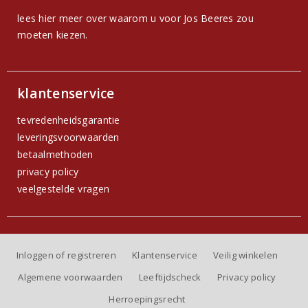
lees hier meer over waarom u voor Jos Beeres zou
moeten kiezen.
klantenservice
tevredenheidsgarantie
leveringsvoorwaarden
betaalmethoden
privacy policy
veelgestelde vragen
Inloggen of registreren
Klantenservice
Veilig winkelen
Algemene voorwaarden
Leeftijdscheck
Privacy policy
Herroepingsrecht