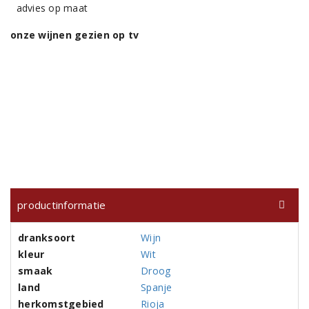
advies op maat
onze wijnen gezien op tv
productinformatie
dranksoort
Wijn
kleur
Wit
smaak
Droog
land
Spanje
herkomstgebied
Rioja