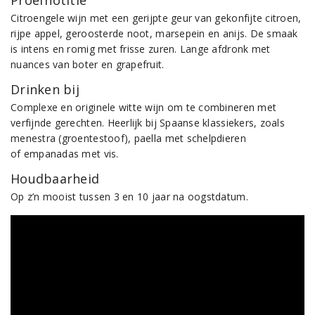
Proefnotitie
Citroengele wijn met een gerijpte geur van gekonfijte citroen,
rijpe appel, geroosterde noot, marsepein en anijs. De smaak
is intens en romig met frisse zuren. Lange afdronk met
nuances van boter en grapefruit.
Drinken bij
Complexe en originele witte wijn om te combineren met
verfijnde gerechten. Heerlijk bij Spaanse klassiekers, zoals
menestra (groentestoof), paella met schelpdieren
of empanadas met vis.
Houdbaarheid
Op z’n mooist tussen 3 en 10 jaar na oogstdatum.