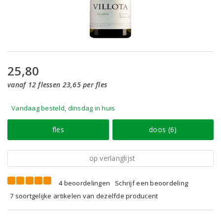
25,80
vanaf 12 flessen 23,65 per fles
Vandaag besteld, dinsdag in huis
fles
doos (6)
op verlanglijst
4 beoordelingen
Schrijf een beoordeling
7 soortgelijke artikelen van dezelfde producent