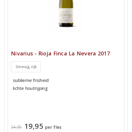
Nivarius - Rioja Finca La Nevera 2017
Smeuïg, rijk
sublieme frisheid
lichte houtrijping
19,95
24,95
per fles