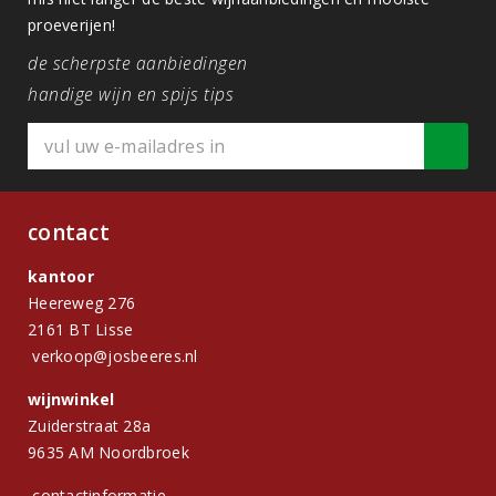
proeverijen!
de scherpste aanbiedingen
handige wijn en spijs tips
contact
kantoor
Heereweg 276
2161 BT Lisse
verkoop@josbeeres.nl
wijnwinkel
Zuiderstraat 28a
9635 AM Noordbroek
contactinformatie