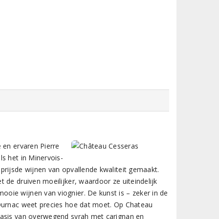
 en ervaren Pierre
s het in Minervois-
prijsde wijnen van opvallende kwaliteit gemaakt.
 de druiven moeilijker, waardoor ze uiteindelijk
oie wijnen van viognier. De kunst is – zeker in de
 Ournac weet precies hoe dat moet. Op Chateau
basis van overwegend syrah met carignan en