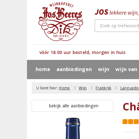
vóór 18.00 uur besteld, morgen in huis
home
aanbiedingen
wijn
wijn van
U bent hier:
Home
Wijn
Frankrijk
Languedo
Ch
bekijk alle aanbiedingen