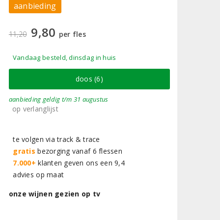
aanbieding
9,80
11,20
per fles
Vandaag besteld, dinsdag in huis
doos (6)
aanbieding
geldig
t/m 31 augustus
op verlanglijst
te volgen via track & trace
gratis
bezorging vanaf 6 flessen
7.000+
klanten geven ons een 9,4
advies op maat
onze wijnen gezien op tv