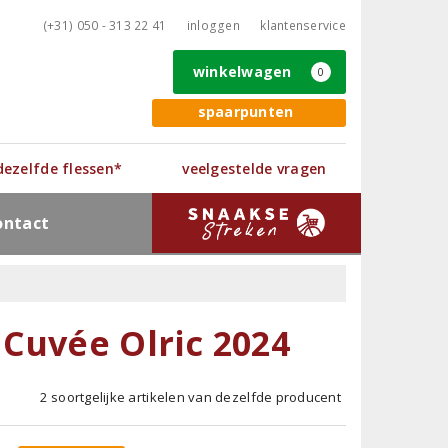
(+31) 050 - 313 22 41
inloggen
klantenservice
winkelwagen
0
spaarpunten
 dezelfde flessen*
veelgestelde vragen
ontact
Cuvée Olric 2024
2 soortgelijke artikelen van dezelfde producent