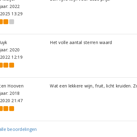
aar: 2022
-2025 13:29
uyk
Het volle aantal sterren waard
aar: 2020
-2022 12:19
 ten Hooven
Wat een lekkere wijn, fruit, licht kruiden. Zo
aar: 2018
-2020 21:47
lle beoordelingen