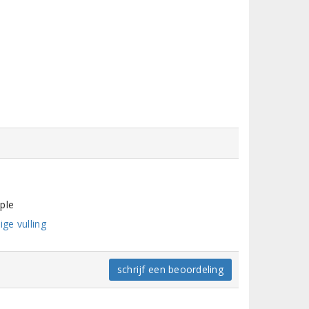
ple
ige vulling
schrijf een beoordeling