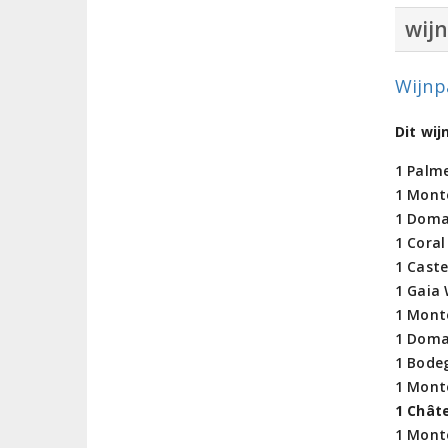
wij
Wijnp
Dit wi
1 Palme
1 Mont
1 Doma
1 Coral
1 Cast
1 Gaia
1 Monte
1 Domai
1 Bodeg
1 Monte
1 Chât
1 Mont