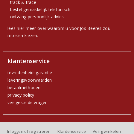
track & trace
bestel gemakkelijk telefonisch
ontvang persoonlijk advies
lees hier meer over waarom u voor Jos Beeres zou
moeten kiezen.
klantenservice
tevredenheidsgarantie
leveringsvoorwaarden
betaalmethoden
privacy policy
veelgestelde vragen
Inloggen of registreren
Klantenservice
Veilig winkelen