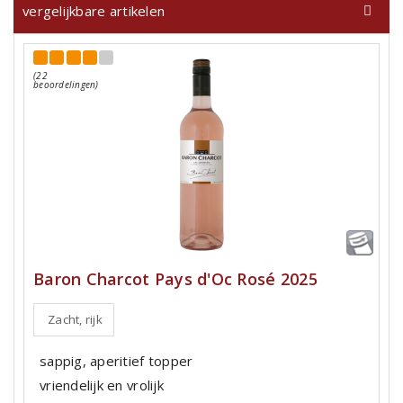
vergelijkbare artikelen
(22
beoordelingen)
Baron Charcot Pays d'Oc Rosé 2025
Zacht, rijk
sappig, aperitief topper
vriendelijk en vrolijk