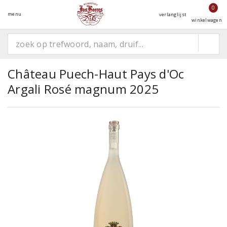
0
menu
verlanglijst
winkelwagen
Château Puech-Haut Pays d'Oc
Argali Rosé magnum 2025