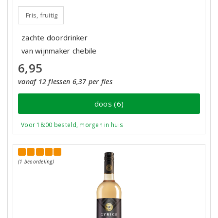
Fris, fruitig
zachte doordrinker
van wijnmaker chebile
6,95
vanaf 12 flessen 6,37 per fles
doos (6)
Voor 18:00 besteld, morgen in huis
(1 beoordeling)