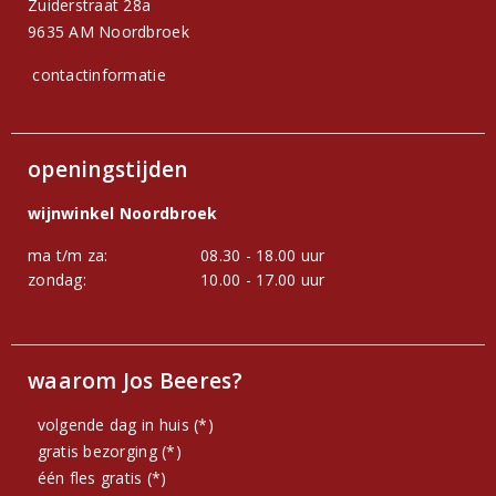
Zuiderstraat 28a
9635 AM Noordbroek
contactinformatie
openingstijden
wijnwinkel Noordbroek
ma t/m za:
08.30 - 18.00 uur
zondag:
10.00 - 17.00 uur
waarom Jos Beeres?
volgende dag in huis (*)
gratis bezorging (*)
één fles gratis (*)