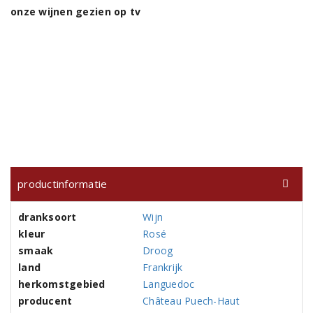
onze wijnen gezien op tv
productinformatie
dranksoort
Wijn
kleur
Rosé
smaak
Droog
land
Frankrijk
herkomstgebied
Languedoc
producent
Château Puech-Haut