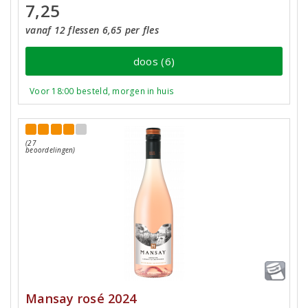
7,25
vanaf 12 flessen 6,65 per fles
doos (6)
Voor 18:00 besteld, morgen in huis
(27
beoordelingen)
Mansay rosé 2024