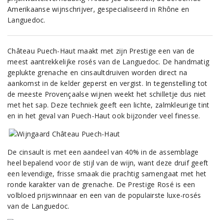
Amerikaanse wijnschrijver, gespecialiseerd in Rhône en
Languedoc.
Château Puech-Haut maakt met zijn Prestige een van de
meest aantrekkelijke rosés van de Languedoc. De handmatig
geplukte grenache en cinsaultdruiven worden direct na
aankomst in de kelder geperst en vergist. In tegenstelling tot
de meeste Provençaalse wijnen weekt het schilletje dus niet
met het sap. Deze techniek geeft een lichte, zalmkleurige tint
en in het geval van Puech-Haut ook bijzonder veel finesse.
De cinsault is met een aandeel van 40% in de assemblage
heel bepalend voor de stijl van de wijn, want deze druif geeft
een levendige, frisse smaak die prachtig samengaat met het
ronde karakter van de grenache. De Prestige Rosé is een
volbloed prijswinnaar en een van de populairste luxe-rosés
van de Languedoc.