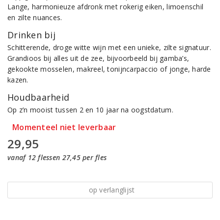
Lange, harmonieuze afdronk met rokerig eiken, limoenschil
en zilte nuances.
Drinken bij
Schitterende, droge witte wijn met een unieke, zilte signatuur.
Grandioos bij alles uit de zee, bijvoorbeeld bij gamba’s,
gekookte mosselen, makreel, tonijncarpaccio of jonge, harde
kazen.
Houdbaarheid
Op z’n mooist tussen 2 en 10 jaar na oogstdatum.
Momenteel niet leverbaar
29,95
vanaf 12 flessen 27,45 per fles
op verlanglijst