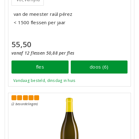
van de meester raúl pérez
< 1500 flessen per jaar
55,50
vanaf 12 flessen 50,88 per fles
fles
doos (6)
Vandaag besteld, dinsdag in huis
(2 beoordelingen)