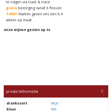
te volgen via track & trace
gratis
bezorging vanaf 6 flessen
7.000+
klanten geven ons een 9,4
advies op maat
onze wijnen gezien op tv
productinformatie
dranksoort
Wijn
kleur
Wit