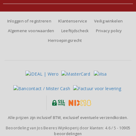
Inloggen of registreren
Klantenservice
Veilig winkelen
Algemene voorwaarden
Leeftijdscheck
Privacy policy
Herroepingsrecht
Alle prijzen zijn inclusief BTW, exclusief eventuele verzendkosten.
Beoordeling van
Jos Beeres Wijnkoperij
door klanten:
4.6
/
5
-
10905
beoordelingen