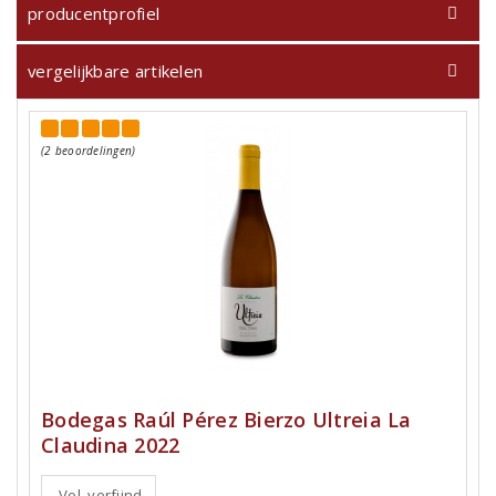
producentprofiel
vergelijkbare artikelen
(2 beoordelingen)
Bodegas Raúl Pérez Bierzo Ultreia La
Claudina 2022
Vol, verfijnd