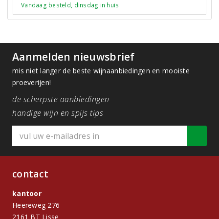
Vandaag besteld, dinsdag in huis
Aanmelden nieuwsbrief
mis niet langer de beste wijnaanbiedingen en mooiste
proeverijen!
de scherpste aanbiedingen
handige wijn en spijs tips
contact
kantoor
Heereweg 276
2161 BT Lisse