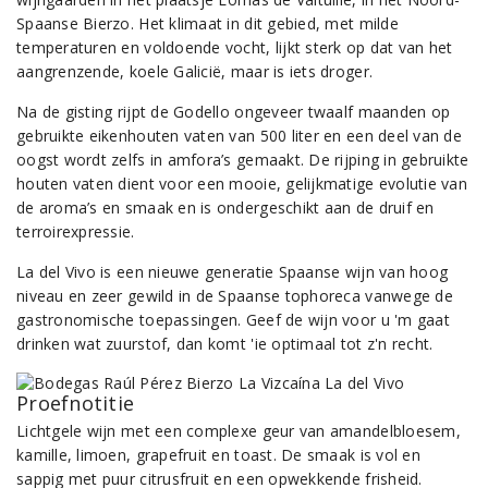
Spaanse Bierzo. Het klimaat in dit gebied, met milde
temperaturen en voldoende vocht, lijkt sterk op dat van het
aangrenzende, koele Galicië, maar is iets droger.
Na de gisting rijpt de Godello ongeveer twaalf maanden op
gebruikte eikenhouten vaten van 500 liter en een deel van de
oogst wordt zelfs in amfora’s gemaakt. De rijping in gebruikte
houten vaten dient voor een mooie, gelijkmatige evolutie van
de aroma’s en smaak en is ondergeschikt aan de druif en
terroirexpressie.
La del Vivo is een nieuwe generatie Spaanse wijn van hoog
niveau en zeer gewild in de Spaanse tophoreca vanwege de
gastronomische toepassingen. Geef de wijn voor u 'm gaat
drinken wat zuurstof, dan komt 'ie optimaal tot z'n recht.
Proefnotitie
Lichtgele wijn met een complexe geur van amandelbloesem,
kamille, limoen, grapefruit en toast. De smaak is vol en
sappig met puur citrusfruit en een opwekkende frisheid.