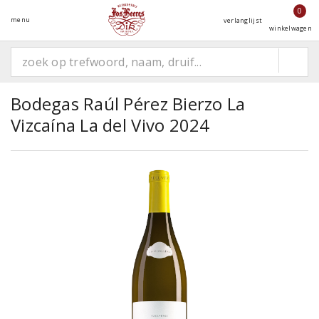
0
menu
verlanglijst
winkelwagen
Bodegas Raúl Pérez Bierzo La
Vizcaína La del Vivo 2024