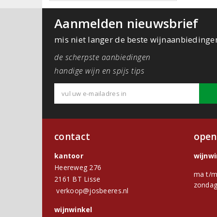
Aanmelden nieuwsbrief
mis niet langer de beste wijnaanbiedinge
de scherpste aanbiedingen
handige wijn en spijs tips
contact
open
kantoor
wijnw
Heereweg 276
ma t/m
2161 BT Lisse
zondag
verkoop@josbeeres.nl
wijnwinkel