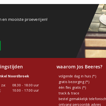
n en mooiste proeverijen!
ingstijden
waarom Jos Beeres?
inkel Noordbroek
volgende dag in huis (*)
gratis bezorging (*)
 za:
08.30 - 18.00 uur
één fles gratis (*)
:
10.00 - 17.00 uur
track & trace
bestel gemakkelijk telefonisc
ontvang persoonlijk advies