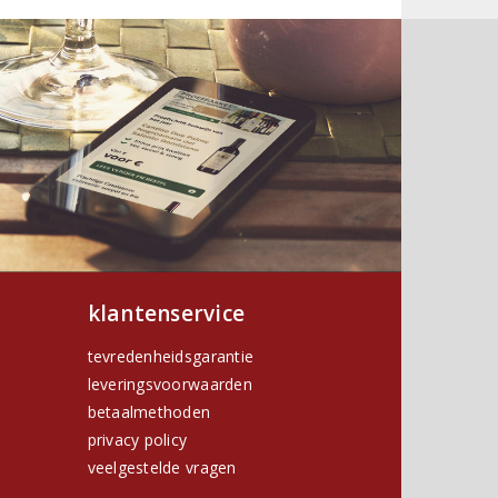
klantenservice
tevredenheidsgarantie
leveringsvoorwaarden
betaalmethoden
privacy policy
h
veelgestelde vragen