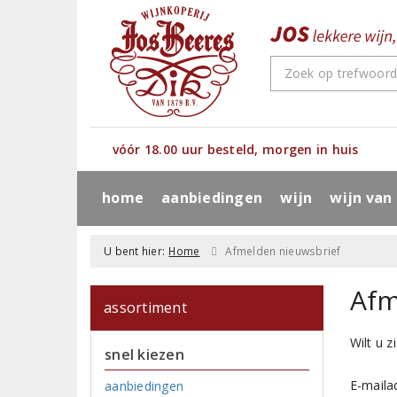
vóór 18.00 uur besteld, morgen in huis
home
aanbiedingen
wijn
wijn van
U bent hier:
Home
Afmelden nieuwsbrief
Afm
assortiment
Wilt u 
snel kiezen
E-maila
aanbiedingen