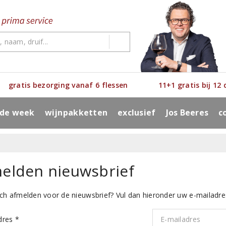
gratis bezorging vanaf 6 flessen
11+1 gratis bij 12
 de week
wijnpakketten
exclusief
Jos Beeres
c
elden nieuwsbrief
zich afmelden voor de nieuwsbrief? Vul dan hieronder uw e-mailadres
dres *