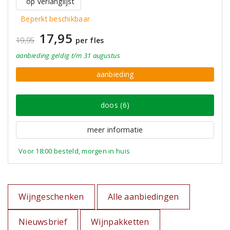
op verlanglijst
Beperkt beschikbaar
17,95
19,95
per fles
aanbieding
geldig
t/m 31 augustus
aanbieding
doos (6)
meer informatie
Voor 18:00 besteld, morgen in huis
Wijngeschenken
Alle aanbiedingen
Nieuwsbrief
Wijnpakketten