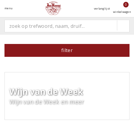
0
menu
verlanglijst
winkelwagen
filter
Wijn van de Week
Wijn van de Week en meer