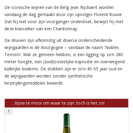
De iconische wijnen van de Belg Jean Rijckaert worden
vandaag de dag gemaakt door zijn opvolger Florent Rouve.
Dat hij niet voor zijn voorganger onderdoet, bewijst hij met
deze klassieker van een Chardonnay.
De druiven zijn afkomstig uit diverse onderscheidende
wijngaarden in de Bourgogne – vandaar de naam ‘Nobles
Terroirs’. Wat ze gemeen hebben, is een ligging op zo’n 280
meter hoogte, een (zuid)oostelijke expositie en overwegend
kalkrijke bodems. De stokken zijn er zo’n 45-55 jaar oud en
de wijngaarden worden zonder synthetische
bestrijdingsmiddelen bewerkt.
...bijna te mooi om waar te zijn; toch is het zo!
1