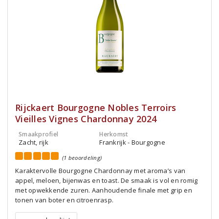
Rijckaert Bourgogne Nobles Terroirs
Vieilles Vignes Chardonnay 2024
Smaakprofiel
Herkomst
Zacht, rijk
Frankrijk - Bourgogne
(1 beoordeling)
Karaktervolle Bourgogne Chardonnay met aroma’s van
appel, meloen, bijenwas en toast. De smaak is vol en romig
met opwekkende zuren. Aanhoudende finale met grip en
tonen van boter en citroenrasp.