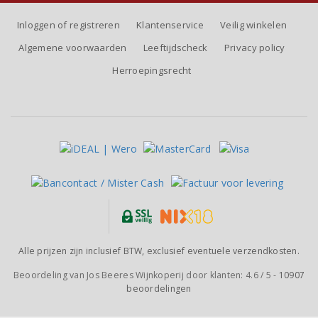
Inloggen of registreren
Klantenservice
Veilig winkelen
Algemene voorwaarden
Leeftijdscheck
Privacy policy
Herroepingsrecht
Alle prijzen zijn inclusief BTW, exclusief eventuele verzendkosten.
Beoordeling van
Jos Beeres Wijnkoperij
door klanten:
4.6
/
5
-
10907
beoordelingen