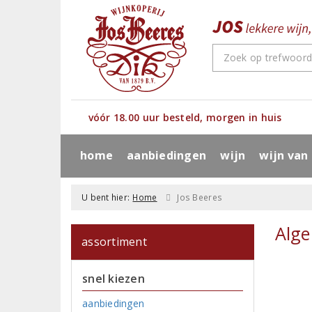
vóór 18.00 uur besteld, morgen in huis
home
aanbiedingen
wijn
wijn van
U bent hier:
Home
Jos Beeres
Alg
assortiment
snel kiezen
aanbiedingen