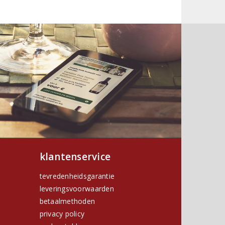
klantenservice
tevredenheidsgarantie
leveringsvoorwaarden
betaalmethoden
privacy policy
h