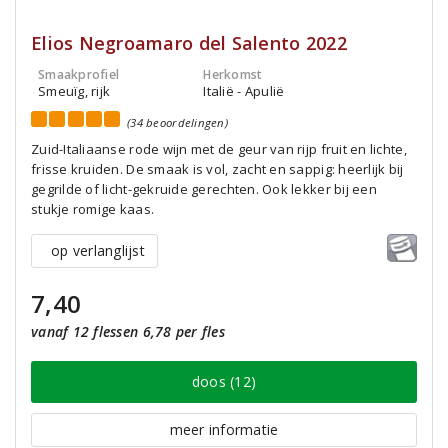
Elios Negroamaro del Salento 2022
Smaakprofiel
Herkomst
Smeuïg, rijk
Italië - Apulië
(34 beoordelingen)
Zuid-Italiaanse rode wijn met de geur van rijp fruit en lichte,
frisse kruiden. De smaak is vol, zacht en sappig: heerlijk bij
gegrilde of licht-gekruide gerechten. Ook lekker bij een
stukje romige kaas.
op verlanglijst
7,40
vanaf 12 flessen 6,78 per fles
doos (12)
meer informatie