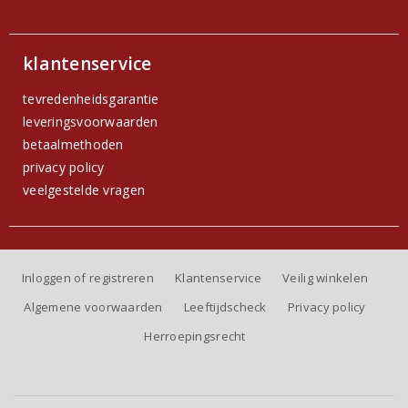
klantenservice
tevredenheidsgarantie
leveringsvoorwaarden
betaalmethoden
privacy policy
veelgestelde vragen
Inloggen of registreren
Klantenservice
Veilig winkelen
Algemene voorwaarden
Leeftijdscheck
Privacy policy
Herroepingsrecht