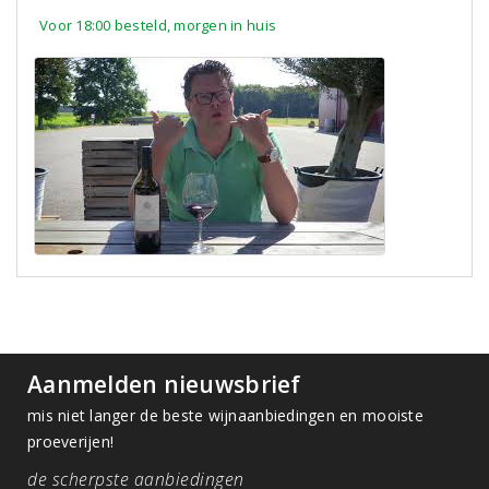
Voor 18:00 besteld, morgen in huis
Aanmelden nieuwsbrief
mis niet langer de beste wijnaanbiedingen en mooiste
proeverijen!
de scherpste aanbiedingen