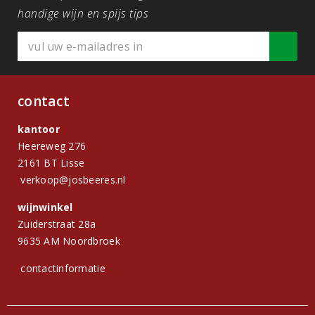
handige wijn en spijs tips
contact
kantoor
Heereweg 276
2161 BT Lisse
verkoop@josbeeres.nl
wijnwinkel
Zuiderstraat 28a
9635 AM Noordbroek
contactinformatie