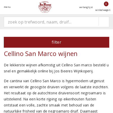
0
menu
verlanglijst
winkelwagen
filter
Cellino San Marco wijnen
De lekkerste wijnen afkomstig uit Cellino San marco besteld u
snel en gemakkelijk online bij Jos Beeres Wijnkoperij.
De cantina van Cellino San Marco is hypermodern uitgerust
en verwerkt de geoogste druiven volgens de laatste inzichten.
Het resultaat op de autochtone druivensoort negroamaro is
uitstekend. Na een korte rijping op eikenhouten fusten
ontstaat een volle, zachte smaak met behoud van de
natuurlijke frisheid van de negroamaro druif. Daarnaast