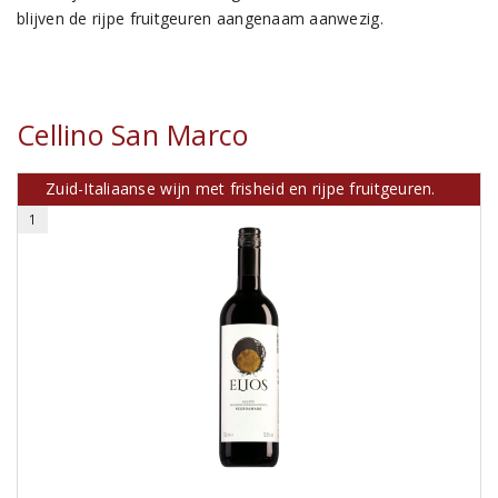
blijven de rijpe fruitgeuren aangenaam aanwezig.
Cellino San Marco
Zuid-Italiaanse wijn met frisheid en rijpe fruitgeuren.
1