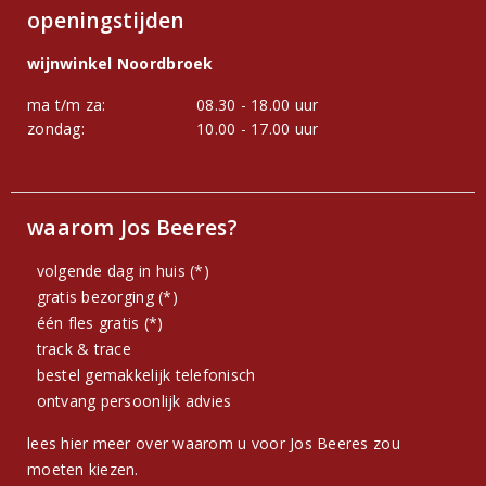
openingstijden
wijnwinkel Noordbroek
ma t/m za:
08.30 - 18.00 uur
zondag:
10.00 - 17.00 uur
waarom Jos Beeres?
volgende dag in huis (*)
gratis bezorging (*)
één fles gratis (*)
track & trace
bestel gemakkelijk telefonisch
ontvang persoonlijk advies
lees hier meer over waarom u voor Jos Beeres zou
moeten kiezen.