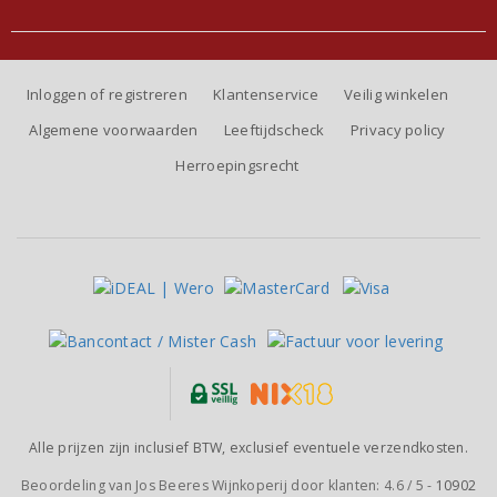
Inloggen of registreren
Klantenservice
Veilig winkelen
Algemene voorwaarden
Leeftijdscheck
Privacy policy
Herroepingsrecht
Alle prijzen zijn inclusief BTW, exclusief eventuele verzendkosten.
Beoordeling van
Jos Beeres Wijnkoperij
door klanten:
4.6
/
5
-
10902