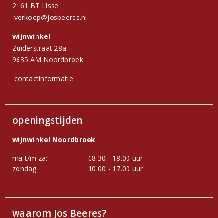
2161 BT Lisse
verkoop@josbeeres.nl
wijnwinkel
Zuiderstraat 28a
9635 AM Noordbroek
contactinformatie
openingstijden
wijnwinkel Noordbroek
ma t/m za:
08.30 - 18.00 uur
zondag:
10.00 - 17.00 uur
waarom Jos Beeres?