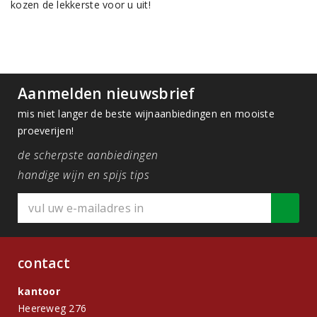
kozen de lekkerste voor u uit!
Aanmelden nieuwsbrief
mis niet langer de beste wijnaanbiedingen en mooiste
proeverijen!
de scherpste aanbiedingen
handige wijn en spijs tips
contact
kantoor
Heereweg 276