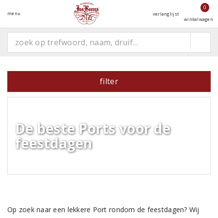
0
menu
verlanglijst
winkelwagen
filter
De beste Ports voor de
feestdagen
Op zoek naar een lekkere Port rondom de feestdagen? Wij