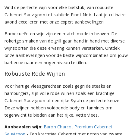
Vind de perfecte wijn voor elke biefstuk, van robuuste
Cabernet Sauvignon tot subtiele Pinot Noir. Laat je culinaire
avond excelleren met onze expert aanbevelingen.
Barbecueën en wijn zijn een match made in heaven. De
rokerige smaken van de grill gaan hand in hand met diverse
wijnsoorten die deze ervaring kunnen versterken. Ontdek
onze aanbevelingen voor de beste wijncombinaties om jouw
barbecue naar een hoger niveau te tillen.
Robuuste Rode Wijnen
Voor hartige vleesgerechten zoals gegrilde steaks en
hamburgers, zijn volle rode wijnen zoals een krachtige
Cabernet Sauvignon of een rijke Syrah de perfecte keuze.
Deze wijnen hebben voldoende body en tannines om
tegenwicht te bieden aan het rijke, vette vlees.
Aanbevolen wijn
:
Baron Charcot Premium Cabernet
Sauvignon
- Een krachtige Cabernet met noten van zwarte