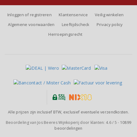
Inloggen of registreren
Klantenservice
Veilig winkelen
Algemene voorwaarden
Leeftijdscheck
Privacy policy
Herroepingsrecht
Alle prijzen zijn inclusief BTW, exclusief eventuele verzendkosten.
Beoordeling van
Jos Beeres Wijnkoperij
door klanten:
4.6
/
5
-
10899
beoordelingen