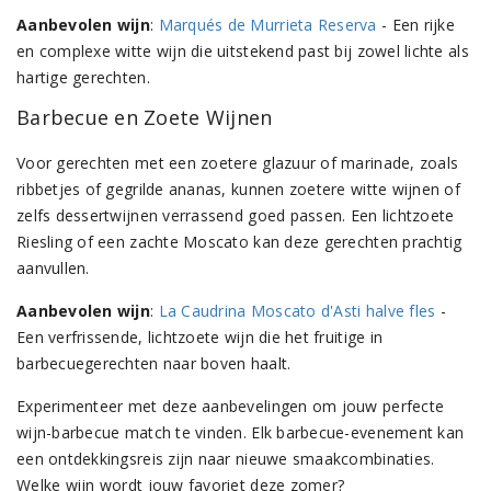
Aanbevolen wijn
:
Marqués de Murrieta Reserva
- Een rijke
en complexe witte wijn die uitstekend past bij zowel lichte als
hartige gerechten.
Barbecue en Zoete Wijnen
Voor gerechten met een zoetere glazuur of marinade, zoals
ribbetjes of gegrilde ananas, kunnen zoetere witte wijnen of
zelfs dessertwijnen verrassend goed passen. Een lichtzoete
Riesling of een zachte Moscato kan deze gerechten prachtig
aanvullen.
Aanbevolen wijn
:
La Caudrina Moscato d'Asti halve fles
-
Een verfrissende, lichtzoete wijn die het fruitige in
barbecuegerechten naar boven haalt.
Experimenteer met deze aanbevelingen om jouw perfecte
wijn-barbecue match te vinden. Elk barbecue-evenement kan
een ontdekkingsreis zijn naar nieuwe smaakcombinaties.
Welke wijn wordt jouw favoriet deze zomer?