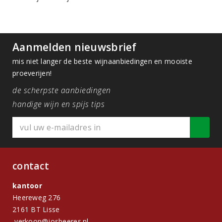
Aanmelden nieuwsbrief
mis niet langer de beste wijnaanbiedingen en mooiste
proeverijen!
de scherpste aanbiedingen
handige wijn en spijs tips
contact
kantoor
Heereweg 276
2161 BT Lisse
verkoop@josbeeres.nl