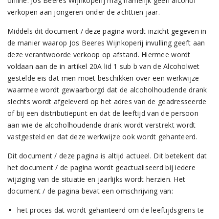
online. Jos Beeres Wijnkoperij mag namelijk geen alcohol
verkopen aan jongeren onder de achttien jaar.
Middels dit document / deze pagina wordt inzicht gegeven in
de manier waarop Jos Beeres Wijnkoperij invulling geeft aan
deze verantwoorde verkoop op afstand. Hiermee wordt
voldaan aan de in artikel 20A lid 1 sub b van de Alcoholwet
gestelde eis dat men moet beschikken over een werkwijze
waarmee wordt gewaarborgd dat de alcoholhoudende drank
slechts wordt afgeleverd op het adres van de geadresseerde
of bij een distributiepunt en dat de leeftijd van de persoon
aan wie de alcoholhoudende drank wordt verstrekt wordt
vastgesteld en dat deze werkwijze ook wordt gehanteerd.
Dit document / deze pagina is altijd actueel. Dit betekent dat
het document / de pagina wordt geactualiseerd bij iedere
wijziging van de situatie en jaarlijks wordt herzien. Het
document / de pagina bevat een omschrijving van:
het proces dat wordt gehanteerd om de leeftijdsgrens te