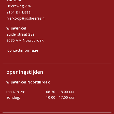
Heereweg 276
2161 BT Lisse
verkoop@josbeeres.nl
wijnwinkel
Zuiderstraat 28a
9635 AM Noordbroek
contactinformatie
openingstijden
wijnwinkel Noordbroek
ma t/m za:
08.30 - 18.00 uur
zondag:
10.00 - 17.00 uur