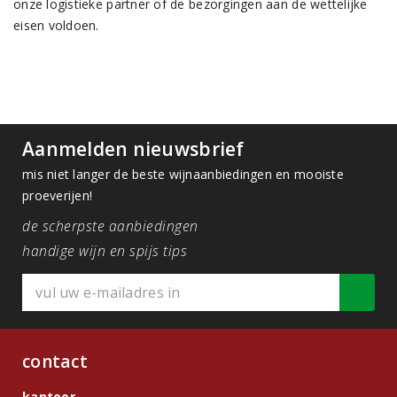
onze logistieke partner of de bezorgingen aan de wettelijke
eisen voldoen.
Aanmelden nieuwsbrief
mis niet langer de beste wijnaanbiedingen en mooiste
proeverijen!
de scherpste aanbiedingen
handige wijn en spijs tips
contact
kantoor