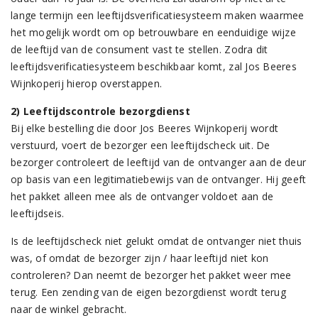
lange termijn een leeftijdsverificatiesysteem maken waarmee
het mogelijk wordt om op betrouwbare en eenduidige wijze
de leeftijd van de consument vast te stellen. Zodra dit
leeftijdsverificatiesysteem beschikbaar komt, zal Jos Beeres
Wijnkoperij hierop overstappen.
2) Leeftijdscontrole bezorgdienst
Bij elke bestelling die door Jos Beeres Wijnkoperij wordt
verstuurd, voert de bezorger een leeftijdscheck uit. De
bezorger controleert de leeftijd van de ontvanger aan de deur
op basis van een legitimatiebewijs van de ontvanger. Hij geeft
het pakket alleen mee als de ontvanger voldoet aan de
leeftijdseis.
Is de leeftijdscheck niet gelukt omdat de ontvanger niet thuis
was, of omdat de bezorger zijn / haar leeftijd niet kon
controleren? Dan neemt de bezorger het pakket weer mee
terug. Een zending van de eigen bezorgdienst wordt terug
naar de winkel gebracht.