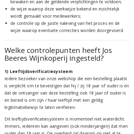
bewaken en aan de geldende verplichtingen te voldoen;
de wijze waarop deze werkwijze bekend en inzichtelijk
wordt gemaakt voor medewerkers;
de controle op de juiste naleving van het proces en de
wijze waarop eventuele correcties worden doorgevoerd.
Welke controlepunten heeft Jos
Beeres Wijnkoperij ingesteld?
1) Leeftijdsverificatiesysteem
Iedere bezoeker van onze webshop die een bestelling plaatst
is verplicht om te bevestigen dat hij / zij 18 jaar of ouder is en
dat de ontvanger van deze bestelling ook 18 jaar of ouder is
en bereid is om zijn / haar leeftijd met een geldig
legitimatiebewijs te laten verifiëren.
Dit leeftijdsverificatiesysteem is momenteel niet waterdicht.
Immers, iedereen kan aangeven (ook minderjarigen) dat men
ouder dan 18 jaar is. De overheid zal daarom op niet al te