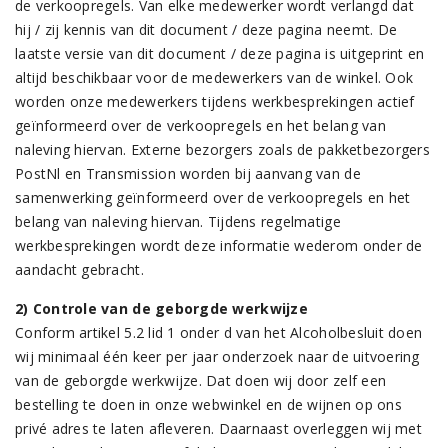
de verkoopregels. Van elke medewerker wordt verlangd dat
hij / zij kennis van dit document / deze pagina neemt. De
laatste versie van dit document / deze pagina is uitgeprint en
altijd beschikbaar voor de medewerkers van de winkel. Ook
worden onze medewerkers tijdens werkbesprekingen actief
geïnformeerd over de verkoopregels en het belang van
naleving hiervan. Externe bezorgers zoals de pakketbezorgers
PostNl en Transmission worden bij aanvang van de
samenwerking geïnformeerd over de verkoopregels en het
belang van naleving hiervan. Tijdens regelmatige
werkbesprekingen wordt deze informatie wederom onder de
aandacht gebracht.
2) Controle van de geborgde werkwijze
Conform artikel 5.2 lid 1 onder d van het Alcoholbesluit doen
wij minimaal één keer per jaar onderzoek naar de uitvoering
van de geborgde werkwijze. Dat doen wij door zelf een
bestelling te doen in onze webwinkel en de wijnen op ons
privé adres te laten afleveren. Daarnaast overleggen wij met