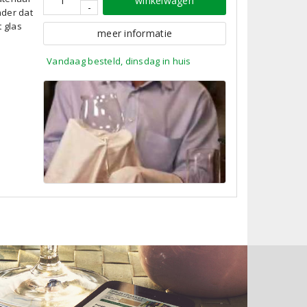
winkelwagen
-
nder dat
t glas
meer informatie
Vandaag besteld, dinsdag in huis