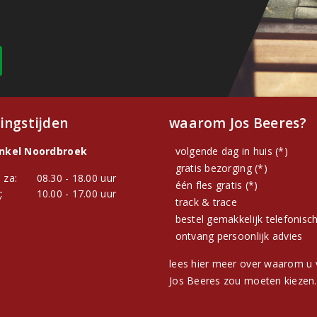
ingstijden
waarom Jos Beeres?
inkel Noordbroek
volgende dag in huis (*)
gratis bezorging (*)
 za:
08.30 - 18.00 uur
één fles gratis (*)
:
10.00 - 17.00 uur
track & trace
bestel gemakkelijk telefonisc
ontvang persoonlijk advies
lees hier meer over waarom u 
Jos Beeres zou moeten kiezen.