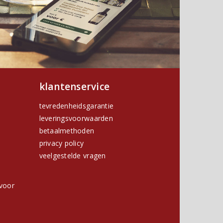
klantenservice
tevredenheidsgarantie
leveringsvoorwaarden
betaalmethoden
privacy policy
h
veelgestelde vragen
voor