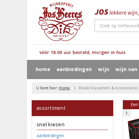
vóór 18.00 uur besteld, morgen in huis
home
aanbiedingen
wijn
wijn van
U bent hier:
Home
Riedel Decanters & Accessoires
Een 
assortiment
1
snel kiezen
aanbiedingen