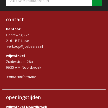
contact
kantoor
Heereweg 276
2161 BT Lisse
verkoop@josbeeres.nl
wijnwinkel
Zuiderstraat 28a
9635 AM Noordbroek
contactinformatie
openingstijden
wijnwinkel Noordbroek