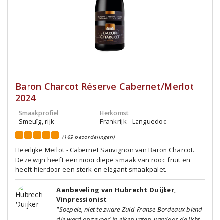
Baron Charcot Réserve Cabernet/Merlot
2024
Smaakprofiel
Herkomst
Smeuïg, rijk
Frankrijk - Languedoc
(169 beoordelingen)
Heerlijke Merlot - Cabernet Sauvignon van Baron Charcot.
Deze wijn heeft een mooi diepe smaak van rood fruit en
heeft hierdoor een sterk en elegant smaakpalet.
Aanbeveling van Hubrecht Duijker,
Vinpressionist
"Soepele, niet te zware Zuid-Franse Bordeaux blend
die werd opgevoed in eiken vaten, vandaar de licht