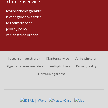
klantenservice
tevredenheidsgarantie
leveringsvoorwaarden
betaalmethoden
privacy policy
veelgestelde vragen
Inloggen of registreren
Klantenservice
Veilig winkelen
Algemene voorwaarden
Leeftijdscheck
Privacy policy
Herroepingsrecht