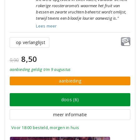
rokerige roosteraroma’s waarmee het fruit van
bessen en zwarte vruchten beheerst wordt omlijst,
terwijl tevens een blaadje laurier aanwezig is."
Lees meer
op verlanglijst
8,50
9,90
aanbieding
geldig
t/m 9 augustus
aanbieding
doos (6)
meer informatie
Voor 18:00 besteld, morgen in huis