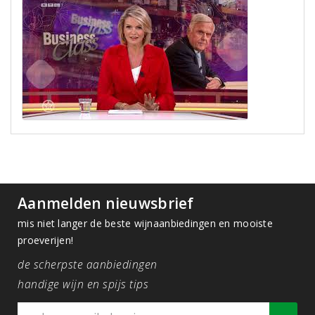
Aanmelden nieuwsbrief
mis niet langer de beste wijnaanbiedingen en mooiste
proeverijen!
de scherpste aanbiedingen
handige wijn en spijs tips