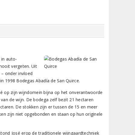
 in auto-
nooit vergeten. Uit
 – onder invloed
j in 1998 Bodegas Abadía de San Quirce.
José op zijn wijndomein bijna op het onverantwoorde
 van de wijn. De bodega zelf bezit 21 hectaren
ectaren. De stokken zijn er tussen de 15 en meer
nken zijn niet opgebonden en staan op hun originele
tond José erop de traditionele wijngaardtechniek