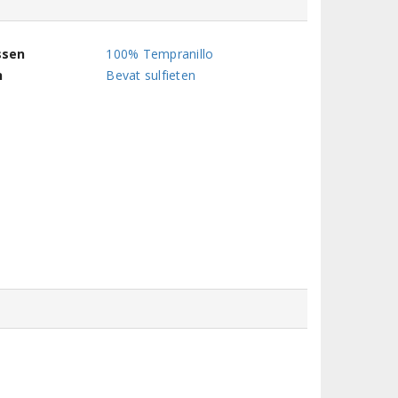
ssen
100% Tempranillo
n
Bevat sulfieten