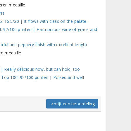
eren medaille
ris
: 16.5/20 | It flows with class on the palate
4: 92/100 punten | Harmonious wine of grace and
rful and peppery finish with excellent length
ro medaille
 Really delicious now, but can hold, too
 Top 100: 92/100 punten | Poised and well
schrijf een beoordeling