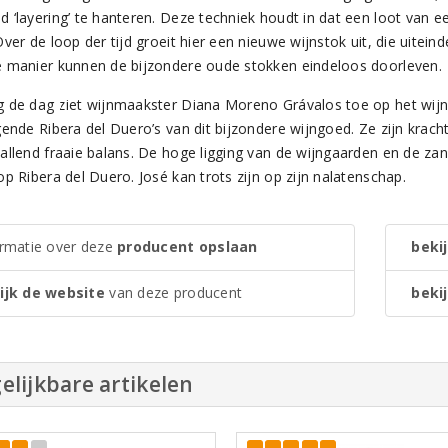
 ‘layering’ te hanteren. Deze techniek houdt in dat een loot van 
Over de loop der tijd groeit hier een nieuwe wijnstok uit, die uite
 manier kunnen de bijzondere oude stokken eindeloos doorleven.
 de dag ziet wijnmaakster Diana Moreno Grávalos toe op het wij
gende Ribera del Duero’s van dit bijzondere wijngoed. Ze zijn krach
allend fraaie balans. De hoge ligging van de wijngaarden en de za
p Ribera del Duero. José kan trots zijn op zijn nalatenschap.
ormatie over deze
producent opslaan
bekij
ijk de website
van deze producent
bekij
elijkbare artikelen