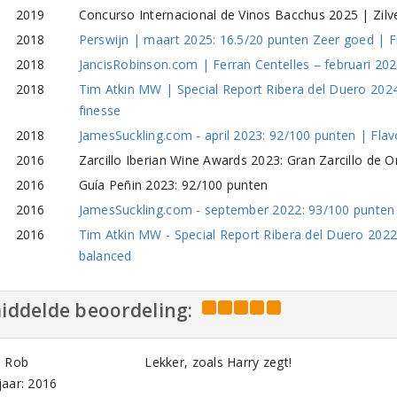
2019
Concurso Internacional de Vinos Bacchus 2025 | Zilv
2018
Perswijn | maart 2025: 16.5/20 punten Zeer goed | F
2018
JancisRobinson.com | Ferran Centelles – februari 2025
2018
Tim Atkin MW | Special Report Ribera del Duero 202
finesse
2018
JamesSuckling.com - april 2023: 92/100 punten | Flavo
2016
Zarcillo Iberian Wine Awards 2023: Gran Zarcillo de O
2016
Guía Peñin 2023: 92/100 punten
2016
JamesSuckling.com - september 2022: 93/100 punten |
2016
Tim Atkin MW - Special Report Ribera del Duero 2022
balanced
iddelde beoordeling:
e Rob
Lekker, zoals Harry zegt!
aar: 2016