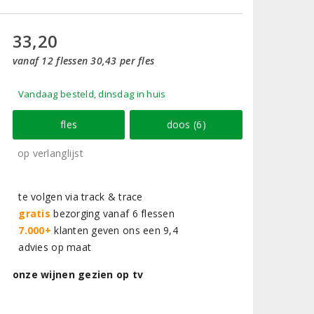
33,20
vanaf 12 flessen 30,43 per fles
Vandaag besteld, dinsdag in huis
fles
doos (6)
op verlanglijst
te volgen via track & trace
gratis
bezorging vanaf 6 flessen
7.000+
klanten geven ons een 9,4
advies op maat
onze wijnen gezien op tv