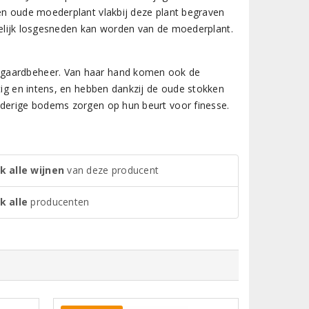
een oude moederplant vlakbij deze plant begraven
indelijk losgesneden kan worden van de moederplant.
ngaardbeheer. Van haar hand komen ook de
tig en intens, en hebben dankzij de oude stokken
nderige bodems zorgen op hun beurt voor finesse.
k alle wijnen
van deze producent
k alle
producenten