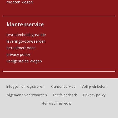
moeten kiezen.
klantenservice
tevredenheidsgarantie
leveringsvoorwaarden
betaalmethoden
privacy policy
veelgestelde vragen
Inloggen of registreren
Klantenservice
Veilig winkelen
Algemene voorwaarden
Leeftijdscheck
Privacy policy
Herroepingsrecht