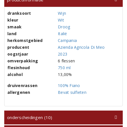
dranksoort
Wijn
kleur
Wit
smaak
Droog
land
Italië
herkomstgebied
Campania
producent
Azienda Agricola Di Meo
oogstjaar
2023
omverpakking
6 flessen
flesinhoud
750 ml
alcohol
13,00%
druivenrassen
100% Fiano
allergenen
Bevat sulfieten
onderscheidingen (10)