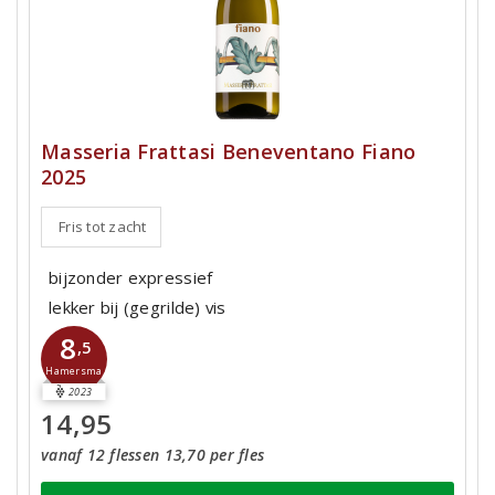
Masseria Frattasi Beneventano Fiano
2025
Fris tot zacht
bijzonder expressief
lekker bij (gegrilde) vis
8
,5
Hamersma
2023
14,95
vanaf 12 flessen 13,70 per fles