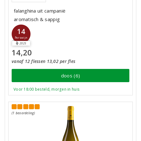
falanghina uit campanië
aromatisch & sappig
14
Perswijn
2025
14,20
vanaf 12 flessen 13,02 per fles
doos (6)
Voor 18:00 besteld, morgen in huis
(1 beoordeling)