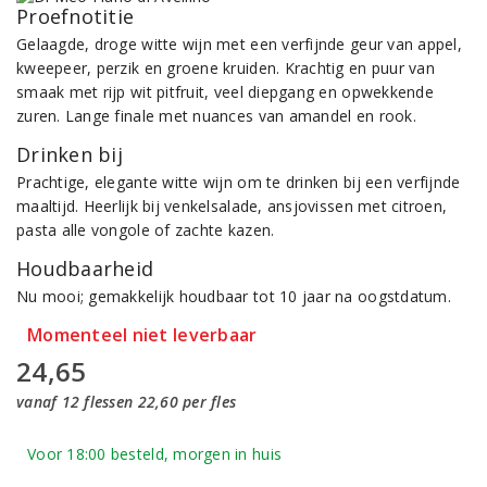
Proefnotitie
Gelaagde, droge witte wijn met een verfijnde geur van appel,
kweepeer, perzik en groene kruiden. Krachtig en puur van
smaak met rijp wit pitfruit, veel diepgang en opwekkende
zuren. Lange finale met nuances van amandel en rook.
Drinken bij
Prachtige, elegante witte wijn om te drinken bij een verfijnde
maaltijd. Heerlijk bij venkelsalade, ansjovissen met citroen,
pasta alle vongole of zachte kazen.
Houdbaarheid
Nu mooi; gemakkelijk houdbaar tot 10 jaar na oogstdatum.
Momenteel niet leverbaar
24,65
vanaf 12 flessen 22,60 per fles
Voor 18:00 besteld, morgen in huis