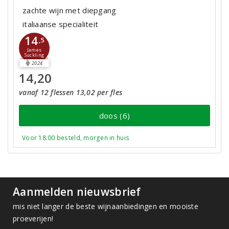
zachte wijn met diepgang
italiaanse specialiteit
14
,5
James
Suckling
2024
14,20
vanaf 12 flessen 13,02 per fles
doos (6)
Voor 18:00 besteld, morgen in huis
Aanmelden nieuwsbrief
mis niet langer de beste wijnaanbiedingen en mooiste
proeverijen!