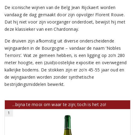
De iconische wijnen van de Belg Jean Rijckaert worden
vandaag de dag gemaakt door zijn opvolger Florent Rouve.
Dat hij niet voor zijn voorganger onderdoet, bewijst hij met
deze klassieker van een Chardonnay.
De druiven zijn afkomstig uit diverse onderscheidende
wijngaarden in de Bourgogne – vandaar de naam ‘Nobles
Terroirs’. Wat ze gemeen hebben, is een ligging op zo’n 280
meter hoogte, een (zuid)oostelijke expositie en overwegend
kalkrijke bodems. De stokken zijn er zo’n 45-55 jaar oud en
de wijngaarden worden zonder synthetische
bestrijdingsmiddelen bewerkt.
...bijna te mooi om waar te zijn; toch is het zo!
1