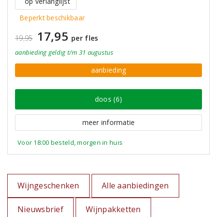
op verlanglijst
Beperkt beschikbaar
17,95
19,95
per fles
aanbieding
geldig
t/m 31 augustus
aanbieding
doos (6)
meer informatie
Voor 18:00 besteld, morgen in huis
Wijngeschenken
Alle aanbiedingen
Nieuwsbrief
Wijnpakketten