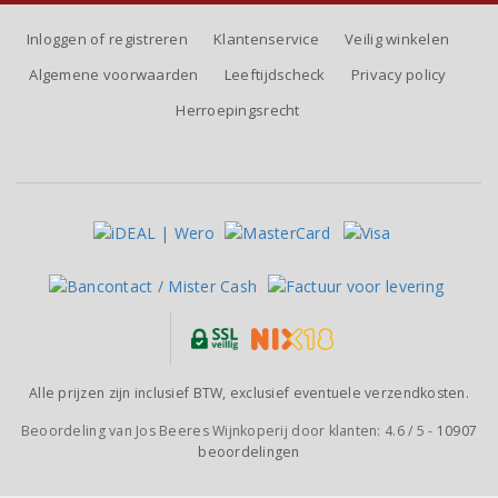
Inloggen of registreren
Klantenservice
Veilig winkelen
Algemene voorwaarden
Leeftijdscheck
Privacy policy
Herroepingsrecht
Alle prijzen zijn inclusief BTW, exclusief eventuele verzendkosten.
Beoordeling van
Jos Beeres Wijnkoperij
door klanten:
4.6
/
5
-
10907
beoordelingen