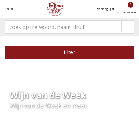
0
menu
verlanglijst
winkelwagen
filter
Wijn van de Week
Wijn van de Week en meer