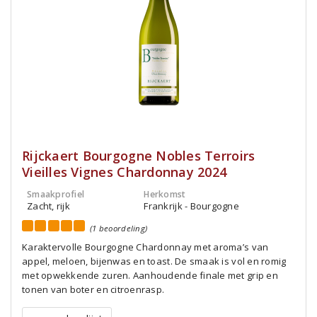
Rijckaert Bourgogne Nobles Terroirs
Vieilles Vignes Chardonnay 2024
Smaakprofiel
Herkomst
Zacht, rijk
Frankrijk - Bourgogne
(1 beoordeling)
Karaktervolle Bourgogne Chardonnay met aroma’s van
appel, meloen, bijenwas en toast. De smaak is vol en romig
met opwekkende zuren. Aanhoudende finale met grip en
tonen van boter en citroenrasp.