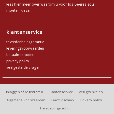
lees hier meer over waarom u voor Jos Beeres zou
moeten kiezen.
klantenservice
tevredenheidsgarantie
leveringsvoorwaarden
betaalmethoden
privacy policy
veelgestelde vragen
Inloggen of registreren
Klantenservice
Veilig winkelen
Algemene voorwaarden
Leeftijdscheck
Privacy policy
Herroepingsrecht