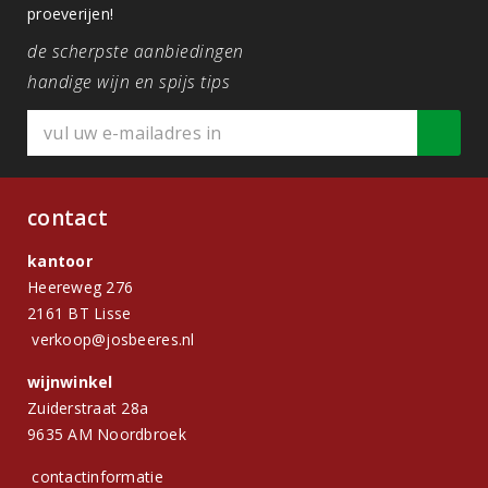
proeverijen!
de scherpste aanbiedingen
handige wijn en spijs tips
contact
kantoor
Heereweg 276
2161 BT Lisse
verkoop@josbeeres.nl
wijnwinkel
Zuiderstraat 28a
9635 AM Noordbroek
contactinformatie