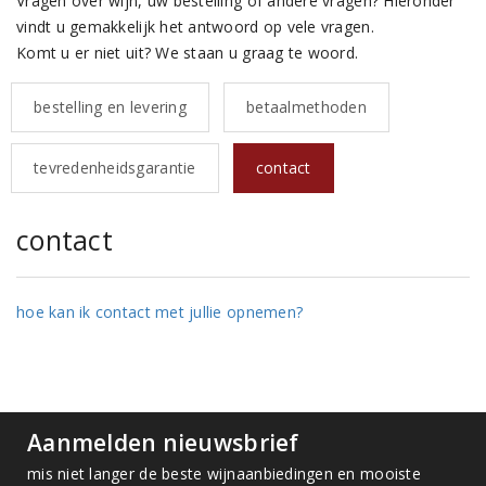
Vragen over wijn, uw bestelling of andere vragen? Hieronder
vindt u gemakkelijk het antwoord op vele vragen.
Komt u er niet uit? We staan u graag te woord.
bestelling en levering
betaalmethoden
tevredenheidsgarantie
contact
contact
hoe kan ik contact met jullie opnemen?
Aanmelden nieuwsbrief
mis niet langer de beste wijnaanbiedingen en mooiste