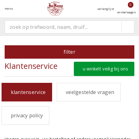
0
menu
verlanglijst
winkelwagen
filter
Klantenservice
u winkelt veilig bij ons
klantenservice
veelgestelde vragen
privacy policy