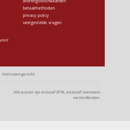
leveringsvoorwaarden
betaalmethoden
privacy policy
h
veelgestelde vragen
voor
Herroepingsrecht
Alle prijzen zijn inclusief BTW, exclusief eventuele
verzendkosten.