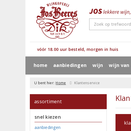
vóór 18.00 uur besteld, morgen in huis
home
aanbiedingen
wijn
wijn van
U bent hier:
Home
Klantenservice
Klan
assortiment
snel kiezen
kla
aanbiedingen