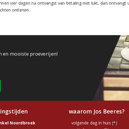
nnen vier dagen na ontvangst van betaling niet lukt, dan ontvangt u
echten ontlenen.
n en mooiste proeverijen!
ingstijden
waarom Jos Beeres?
inkel Noordbroek
volgende dag in huis (*)