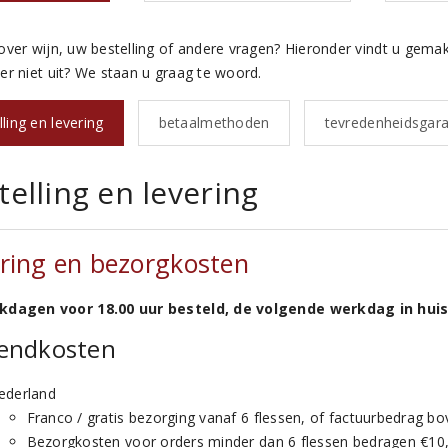
over wijn, uw bestelling of andere vragen? Hieronder vindt u gemak
er niet uit? We staan u graag te woord.
lling en levering
betaalmethoden
tevredenheidsgara
telling en levering
ring en bezorgkosten
kdagen voor 18.00 uur besteld, de volgende werkdag in huis
endkosten
ederland
Franco / gratis bezorging vanaf 6 flessen, of factuurbedrag bo
Bezorgkosten voor orders minder dan 6 flessen bedragen €10,-