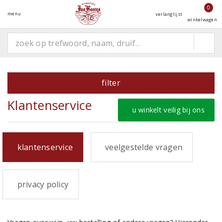
0
menu
verlanglijst
winkelwagen
filter
Klantenservice
u winkelt veilig bij ons
klantenservice
veelgestelde vragen
privacy policy