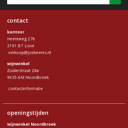
contact
kantoor
Heereweg 276
2161 BT Lisse
verkoop@josbeeres.nl
wijnwinkel
Zuiderstraat 28a
9635 AM Noordbroek
contactinformatie
openingstijden
wijnwinkel Noordbroek