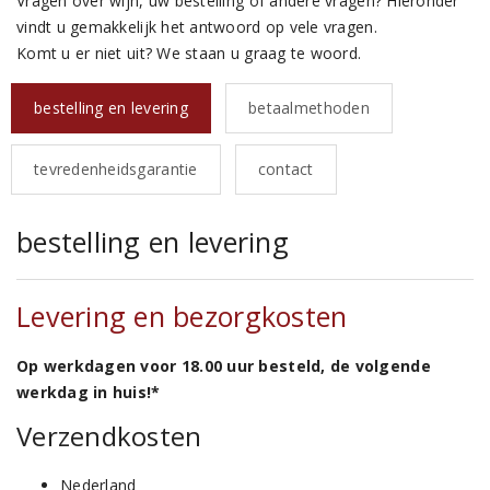
Vragen over wijn, uw bestelling of andere vragen? Hieronder
vindt u gemakkelijk het antwoord op vele vragen.
Komt u er niet uit? We staan u graag te woord.
bestelling en levering
betaalmethoden
tevredenheidsgarantie
contact
bestelling en levering
Levering en bezorgkosten
Op werkdagen voor 18.00 uur besteld, de volgende
werkdag in huis!*
Verzendkosten
Nederland