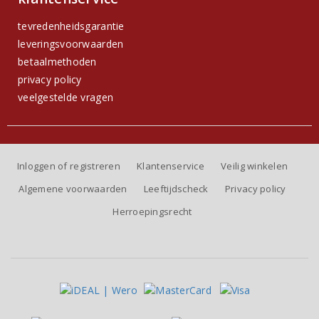
tevredenheidsgarantie
leveringsvoorwaarden
betaalmethoden
privacy policy
veelgestelde vragen
Inloggen of registreren
Klantenservice
Veilig winkelen
Algemene voorwaarden
Leeftijdscheck
Privacy policy
Herroepingsrecht