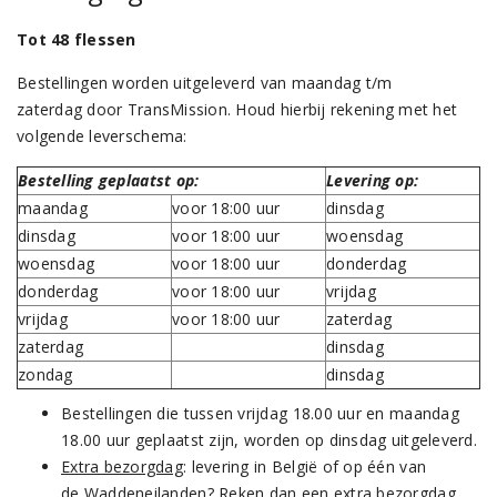
Tot 48 flessen
Bestellingen worden uitgeleverd van maandag t/m
zaterdag door TransMission. Houd hierbij rekening met het
volgende leverschema:
Bestelling geplaatst op:
Levering op:
maandag
voor 18:00 uur
dinsdag
dinsdag
voor 18:00 uur
woensdag
woensdag
voor 18:00 uur
donderdag
donderdag
voor 18:00 uur
vrijdag
vrijdag
voor 18:00 uur
zaterdag
zaterdag
dinsdag
zondag
dinsdag
Bestellingen die tussen vrijdag 18.00 uur en maandag
18.00 uur geplaatst zijn, worden op dinsdag uitgeleverd.
Extra bezorgdag
: levering in België of op één van
de Waddeneilanden? Reken dan een extra bezorgdag.