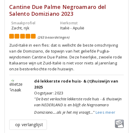
Cantine Due Palme Negroamaro del
Salento Domiziano 2023
Smaakprofiel
Herkomst
Zacht, rijk
Italië - Apulië
(263 beoordelingen)
Zuid-Italië in een fles: dat is wellicht de beste omschrijving
van de Domiziano, de topwijn van het geliefde Puglia-
wijndomein Cantine Due Palme. Deze heerlijke, zwoele rode
Italiaanse wijn uit Zuid-Italië is niet voor niets al jarenlang
onze bestverkochte rode huiswijn.
dé lekkerste rode huis- & (t)huiswijn van
2025
Oogstjaar: 2023
"De best verkochte lekkerste rode huis - & thuiswijn
van NEDERLAND is en blijft de Negroamaro
Domiziano....als je het mij vraagt..."
Lees meer
op verlanglijst