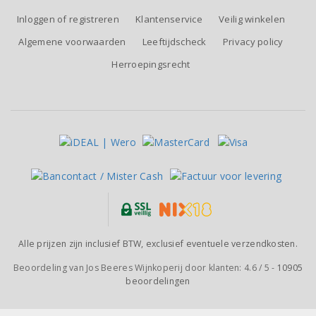
Inloggen of registreren
Klantenservice
Veilig winkelen
Algemene voorwaarden
Leeftijdscheck
Privacy policy
Herroepingsrecht
Alle prijzen zijn inclusief BTW, exclusief eventuele verzendkosten.
Beoordeling van
Jos Beeres Wijnkoperij
door klanten:
4.6
/
5
-
10905
beoordelingen