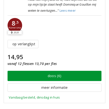
op mijn lijstje staat heeft Dominique Gouillon mij
weten te overtuigen..."
Lees meer
8
,5
Hamersma
2020
op verlanglijst
14,95
vanaf 12 flessen 13,70 per fles
doos (6)
meer informatie
Vandaag besteld, dinsdag in huis