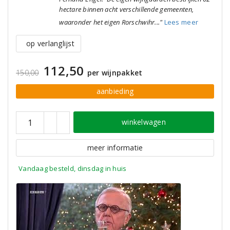
hectare binnen acht verschillende gemeenten,
waaronder het eigen Rorschwihr..."
Lees meer
op verlanglijst
112,50
150,00
per wijnpakket
aanbieding
winkelwagen
meer informatie
Vandaag besteld, dinsdag in huis