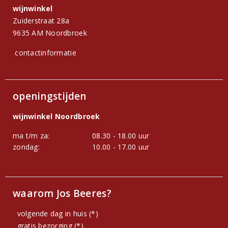
wijnwinkel
Zuiderstraat 28a
9635 AM Noordbroek
contactinformatie
openingstijden
wijnwinkel Noordbroek
ma t/m za:
08.30 - 18.00 uur
zondag:
10.00 - 17.00 uur
waarom Jos Beeres?
volgende dag in huis (*)
gratis bezorging (*)