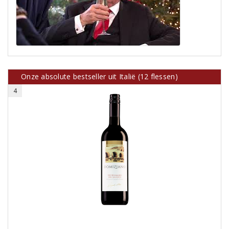
Onze absolute bestseller uit Italië (12 flessen)
4