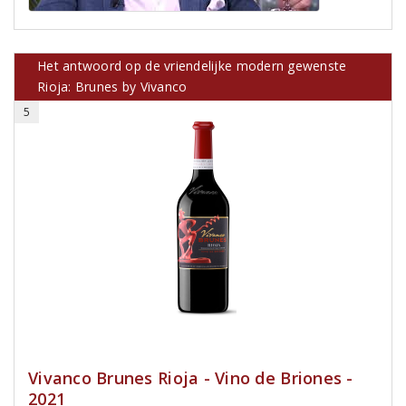
Het antwoord op de vriendelijke modern gewenste
Rioja: Brunes by Vivanco
5
Vivanco Brunes Rioja - Vino de Briones -
2021