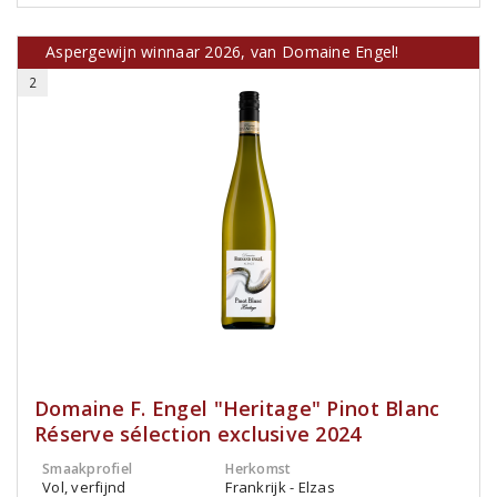
Aspergewijn winnaar 2026, van Domaine Engel!
2
Domaine F. Engel "Heritage" Pinot Blanc
Réserve sélection exclusive 2024
Smaakprofiel
Herkomst
Vol, verfijnd
Frankrijk - Elzas