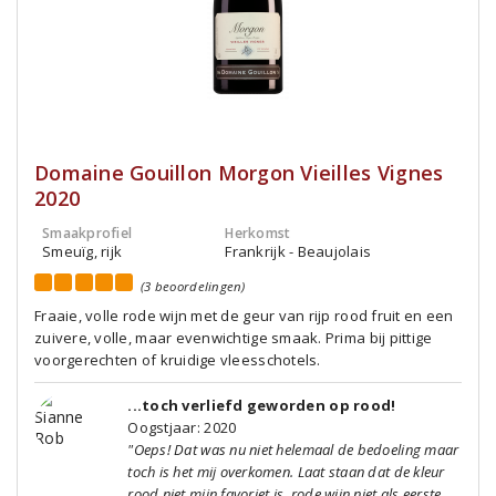
Domaine Gouillon Morgon Vieilles Vignes
2020
Smaakprofiel
Herkomst
Smeuïg, rijk
Frankrijk - Beaujolais
(3 beoordelingen)
Fraaie, volle rode wijn met de geur van rijp rood fruit en een
zuivere, volle, maar evenwichtige smaak. Prima bij pittige
voorgerechten of kruidige vleesschotels.
...toch verliefd geworden op rood!
Oogstjaar: 2020
"Oeps! Dat was nu niet helemaal de bedoeling maar
toch is het mij overkomen. Laat staan dat de kleur
rood niet mijn favoriet is, rode wijn niet als eerste