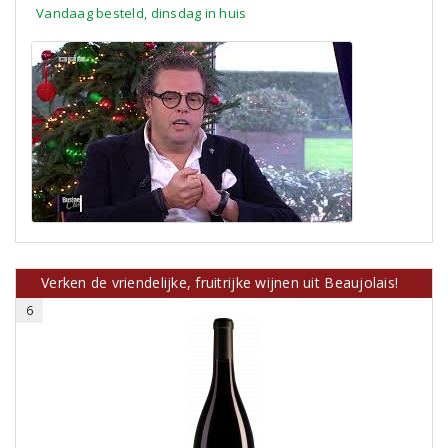
Vandaag besteld, dinsdag in huis
Verken de vriendelijke, fruitrijke wijnen uit Beaujolais!
6