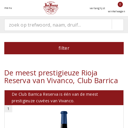
0
menu
verlanglijst
winkelwagen
filter
De meest prestigieuze Rioja
Reserva van Vivanco, Club Barrica
De Club Barrica Reserva is één van de meest
prestigieuze cuvées van Vivanco.
1