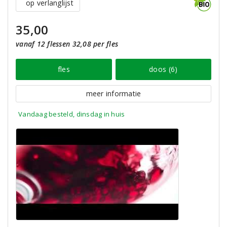
op verlanglijst
35,00
vanaf 12 flessen 32,08 per fles
fles
doos (6)
meer informatie
Vandaag besteld, dinsdag in huis