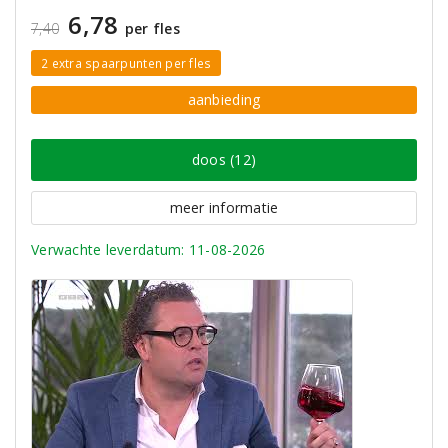
6,78
7,40
per fles
2 extra spaarpunten per fles
aanbieding
doos (12)
meer informatie
Verwachte leverdatum: 11-08-2026