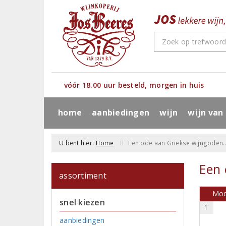
vóór 18.00 uur besteld, morgen in huis
home
aanbiedingen
wijn
wijn van
U bent hier:
Home
Een ode aan Griekse wijngoden..
Een 
assortiment
Mod
snel kiezen
1
aanbiedingen