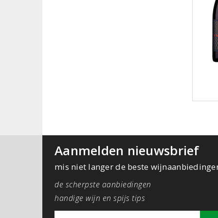
Aanmelden nieuwsbrief
mis niet langer de beste wijnaanbiedinge
de scherpste aanbiedingen
handige wijn en spijs tips