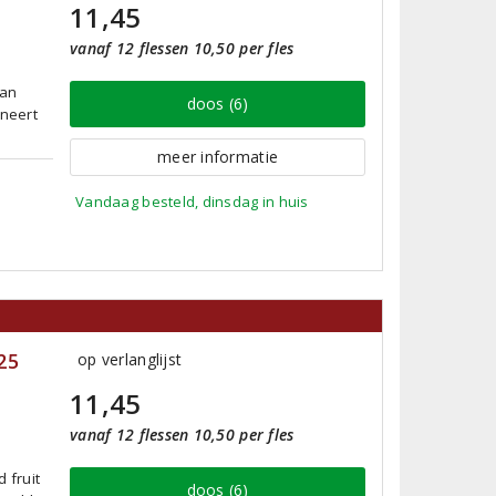
11,45
vanaf 12 flessen 10,50 per fles
van
doos (6)
ineert
.
meer informatie
Vandaag besteld, dinsdag in huis
25
op verlanglijst
11,45
vanaf 12 flessen 10,50 per fles
 fruit
doos (6)