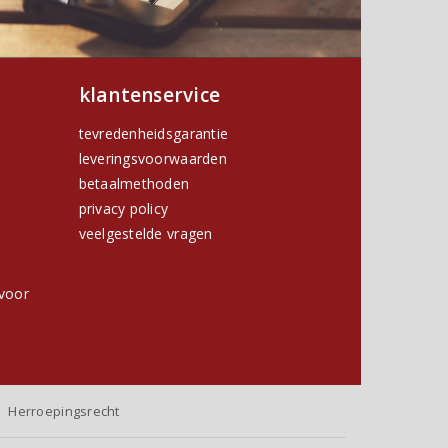
klantenservice
tevredenheidsgarantie
leveringsvoorwaarden
betaalmethoden
privacy policy
h
veelgestelde vragen
voor
Herroepingsrecht