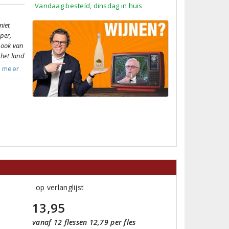
Vandaag besteld, dinsdag in huis
niet
pper,
 ook van
 het land
s meer
op verlanglijst
13,95
vanaf 12 flessen 12,79 per fles