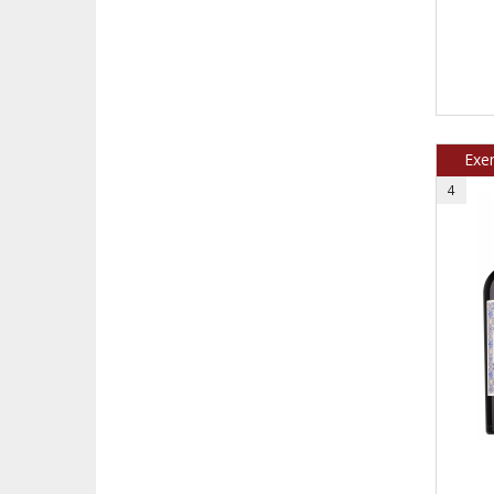
Exe
4