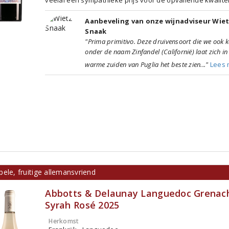
Aanbeveling van onze wijnadviseur Wie
Snaak
"Prima primitivo. Deze druivensoort die we ook 
onder de naam Zinfandel (Californië) laat zich in
warme zuiden van Puglia het beste zien..."
Lees 
ele, fruitige allemansvriend
Abbotts & Delaunay Languedoc Grenac
Syrah Rosé 2025
Herkomst