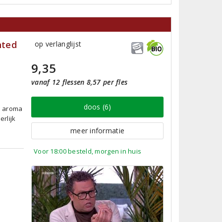
nted
op verlanglijst
9,35
vanaf 12 flessen 8,57 per fles
doos (6)
m aroma
erlijk
meer informatie
Voor 18:00 besteld, morgen in huis