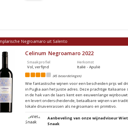
mplarische Negroamaro uit Salento
Celinum Negroamaro 2022
Smaakprofiel
Herkomst
Vol, verfijnd
Italië - Apulië
(45 beoordelingen)
Wie fantastische wijnen voor een bescheiden prijs wil dr
in Puglia aan het juiste adres. Deze prachtige Italiaanse 
in de hak van de laars kent een eeuwenlange wijnbouwtr
en levert onderscheidende, betaalbare wijnen van tradit
lokale druivenrassen als negroamaro en primitivo.
Aanbeveling van onze wijnadviseur Wie
Snaak