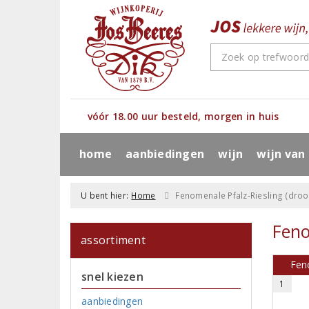
vóór 18.00 uur besteld, morgen in huis
home
aanbiedingen
wijn
wijn van
U bent hier:
Home
Fenomenale Pfalz-Riesling (dro
Feno
assortiment
Fen
snel kiezen
1
aanbiedingen