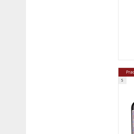
Prac
5