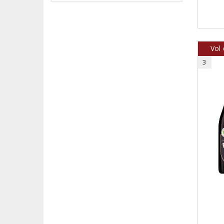
Vol 
3