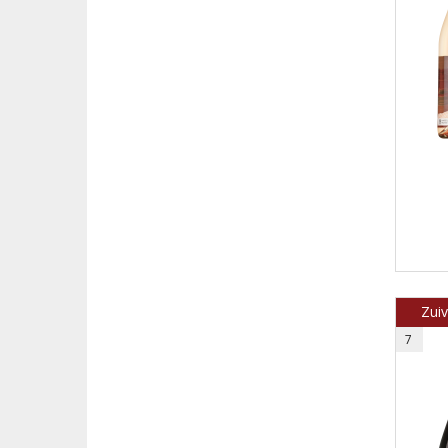
Zui
7