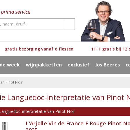
gratis bezorging vanaf 6 flessen
11+1 gratis bij 12
 de week
wijnpakketten
exclusief
Jos Beeres
c
an Pinot Noir
ie Languedoc-interpretatie van Pinot 
Languedoc-interpretatie van Pinot Noir
L'Arjolle Vin de France F Rouge Pinot No