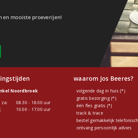
n en mooiste proeverijen!
ingstijden
waarom Jos Beeres?
inkel Noordbroek
volgende dag in huis (*)
gratis bezorging (*)
 za:
08.30 - 18.00 uur
één fles gratis (*)
:
10.00 - 17.00 uur
track & trace
bestel gemakkelijk telefonisc
ontvang persoonlijk advies