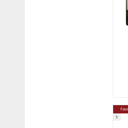
Fav
5