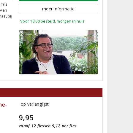
fris
meer informatie
 van
as, bij
Voor 18:00 besteld, morgen in huis
he-
op verlanglijst
9,95
vanaf 12 flessen 9,12 per fles