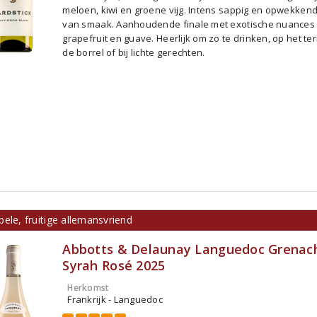
meloen, kiwi en groene vijg. Intens sappig en opwekkend 
van smaak. Aanhoudende finale met exotische nuances
grapefruit en guave. Heerlijk om zo te drinken, op het terr
de borrel of bij lichte gerechten.
ele, fruitige allemansvriend
Abbotts & Delaunay Languedoc Grenac
Syrah Rosé 2025
Herkomst
Frankrijk - Languedoc