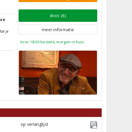
doos (6)
tze
meer informatie
dat je
Voor 18:00 besteld, morgen in huis
op verlanglijst