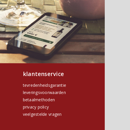
klantenservice
tevredenheidsgarantie
leveringsvoorwaarden
betaalmethoden
privacy policy
h
veelgestelde vragen