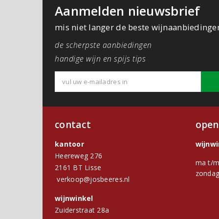
Aanmelden nieuwsbrief
mis niet langer de beste wijnaanbiedinge
de scherpste aanbiedingen
handige wijn en spijs tips
contact
open
kantoor
wijnw
Heereweg 276
ma t/m
2161 BT Lisse
zondag
verkoop@josbeeres.nl
wijnwinkel
Zuiderstraat 28a