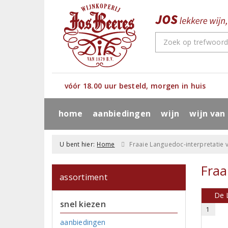
vóór 18.00 uur besteld, morgen in huis
home
aanbiedingen
wijn
wijn van
U bent hier:
Home
Fraaie Languedoc-interpretatie v
Fraa
assortiment
De 
snel kiezen
1
aanbiedingen