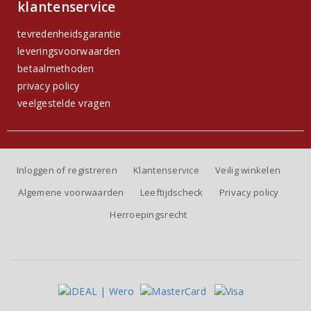
klantenservice
tevredenheidsgarantie
leveringsvoorwaarden
betaalmethoden
privacy policy
veelgestelde vragen
Inloggen of registreren
Klantenservice
Veilig winkelen
Algemene voorwaarden
Leeftijdscheck
Privacy policy
Herroepingsrecht