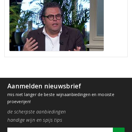
Aanmelden nieuwsbrief
mis niet langer de beste wijnaanbiedingen en mooiste
proeverijen!
de scherpste aanbiedingen
handige wijn en spijs tips