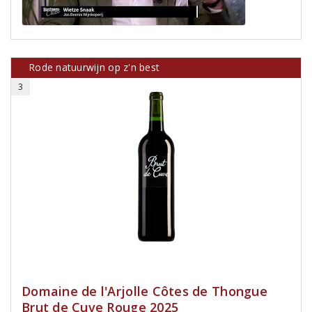
Rode natuurwijn op z'n best
3
Domaine de l'Arjolle Côtes de Thongue
Brut de Cuve Rouge 2025