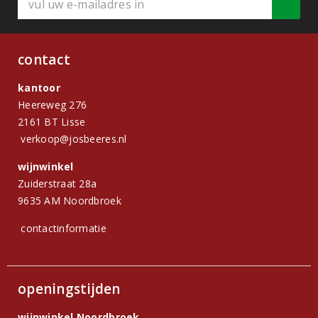
contact
kantoor
Heereweg 276
2161 BT Lisse
verkoop@josbeeres.nl
wijnwinkel
Zuiderstraat 28a
9635 AM Noordbroek
contactinformatie
openingstijden
wijnwinkel Noordbroek