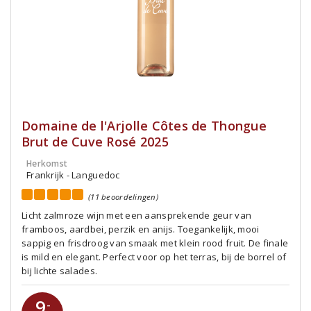
Domaine de l'Arjolle Côtes de Thongue
Brut de Cuve Rosé 2025
Herkomst
Frankrijk - Languedoc
(11 beoordelingen)
Licht zalmroze wijn met een aansprekende geur van
framboos, aardbei, perzik en anijs. Toegankelijk, mooi
sappig en frisdroog van smaak met klein rood fruit. De finale
is mild en elegant. Perfect voor op het terras, bij de borrel of
bij lichte salades.
9
-