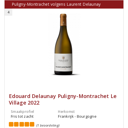
Puligny-Montrachet volgens Laurent Delaunay
4
Edouard Delaunay Puligny-Montrachet Le
Village 2022
Smaakprofiel
Herkomst
Fris tot zacht
Frankrijk - Bourgogne
(1 beoordeling)