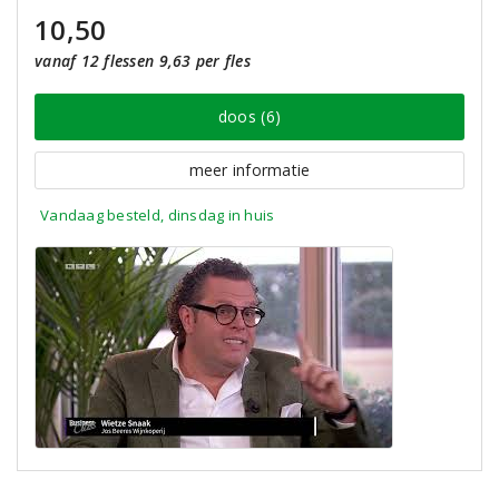
10,50
vanaf 12 flessen 9,63 per fles
doos (6)
meer informatie
Vandaag besteld, dinsdag in huis