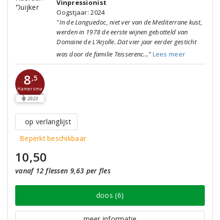
Vinpressionist
Oogstjaar: 2024
"In de Languedoc, niet ver van de Mediterrane kust,
werden in 1978 de eerste wijnen gebotteld van
Domaine de L’Arjolle. Dat vier jaar eerder gesticht
was door de familie Teisserenc..."
Lees meer
8
,5
Hamersma
2023
op verlanglijst
Beperkt beschikbaar
10,50
vanaf 12 flessen 9,63 per fles
doos (6)
meer informatie