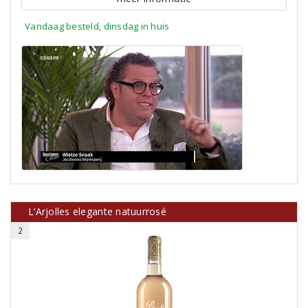
Vandaag besteld, dinsdag in huis
L’Arjolles elegante natuurrosé
2