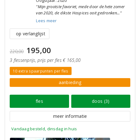
Oogstjaar: 2020
"Mijn grootste favoriet, mede door de hete zomer
van 2020, de dikste Hospices ooit gedronken..."
Lees meer
op verlanglijst
195,00
220,00
3 flessenprijs, prijs per fles € 165,00
10 extra spaarpunten per fles
aanbieding
fles
doos (3)
meer informatie
Vandaag besteld, dinsdag in huis