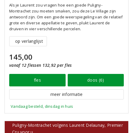
Als je Laurent zou vragen hoe een goede Puligny-
Montrachet zou moeten smaken, zou deze Le Village zijn
antwoord zijn. Om een goede weerspiegeling van de relatief
grote en diverse appellatie te geven, plukt Laurent de
druiven in vier verschillende percelen.
op verlanglijst
145,00
vanaf 12 flessen 132,92 per fles
fles
doos (6)
meer informatie
Vandaag besteld, dinsdag in huis
Puligny-Montrachet volgens Laurent Delaunay, Premier
Cru voor u