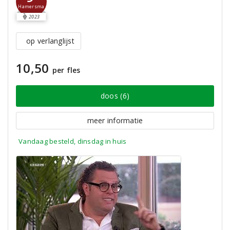
Hamersma
2023
op verlanglijst
10,50
per fles
doos (6)
meer informatie
Vandaag besteld, dinsdag in huis