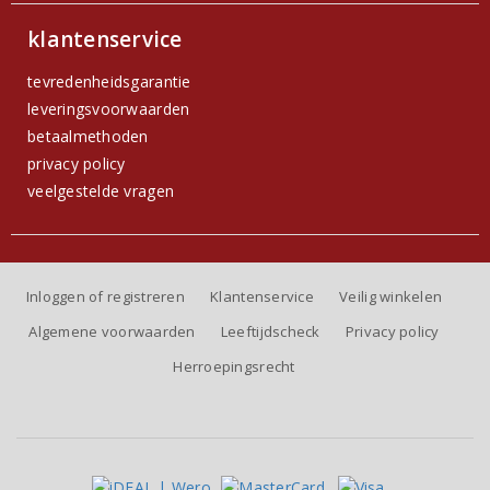
klantenservice
tevredenheidsgarantie
leveringsvoorwaarden
betaalmethoden
privacy policy
veelgestelde vragen
Inloggen of registreren
Klantenservice
Veilig winkelen
Algemene voorwaarden
Leeftijdscheck
Privacy policy
Herroepingsrecht