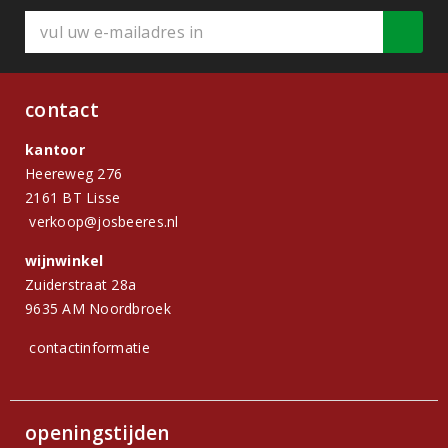
contact
kantoor
Heereweg 276
2161 BT Lisse
verkoop@josbeeres.nl
wijnwinkel
Zuiderstraat 28a
9635 AM Noordbroek
contactinformatie
openingstijden