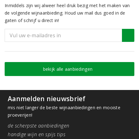
Inmiddels zijn wij alweer heel druk bezig met het maken van
de volgende wijnaanbieding. Houd uw mail dus goed in de
gaten of schrijf u direct in!
bekijk alle aanbiedingen
Aanmelden nieuwsbrief
mis niet langer de beste wijnaanbiedingen en mooiste
proeverijen!
de scherpste aanbiedingen
handige wijn en spijs tips