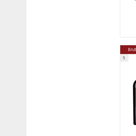
Brut
5