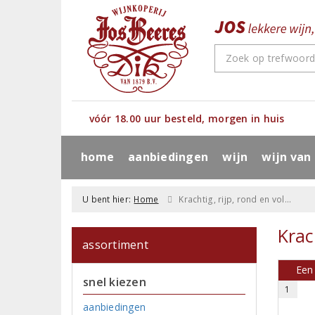
vóór 18.00 uur besteld, morgen in huis
home
aanbiedingen
wijn
wijn van
U bent hier:
Home
Krachtig, rijp, rond en vol...
Krach
assortiment
Een 
snel kiezen
1
aanbiedingen