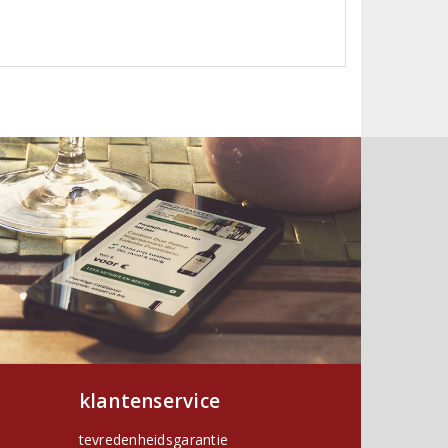
klantenservice
tevredenheidsgarantie