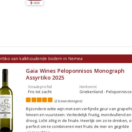
2024
yrtiko van kalkhoudende bodem in Nemea
Gaia Wines Peloponnisos Monograph
Assyrtiko 2025
Smaakprofiel
Herkomst
Fris tot zacht
Griekenland - Peloponnisos
(2 beoordelingen)
Bijzondere witte wijn met een verfijnde geur van grapefru
limoen en vuursteen. Verleidelijk fruitig, mondvullend en 
droog. Licht ziltig in de finale. Heerlijk om zo te drinken, o
perfect om te combineren met fruits de mer en gegrilde