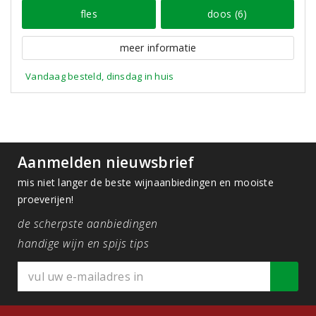
fles
doos (6)
meer informatie
Vandaag besteld, dinsdag in huis
Aanmelden nieuwsbrief
mis niet langer de beste wijnaanbiedingen en mooiste
proeverijen!
de scherpste aanbiedingen
handige wijn en spijs tips