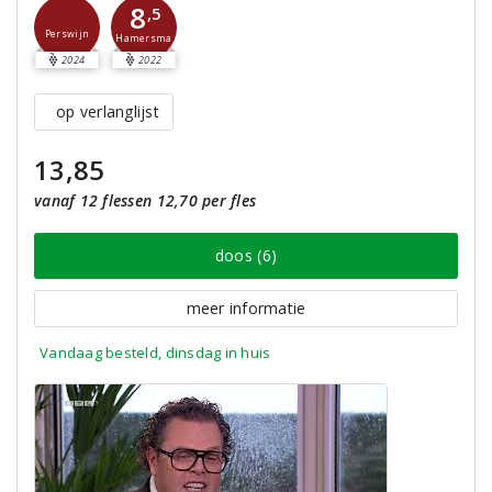
8
,5
Perswijn
Hamersma
2024
2022
op verlanglijst
13,85
vanaf 12 flessen 12,70 per fles
doos (6)
meer informatie
Vandaag besteld, dinsdag in huis