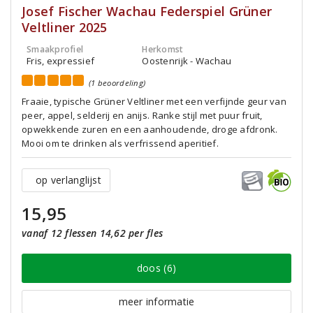
Josef Fischer Wachau Federspiel Grüner
Veltliner 2025
Smaakprofiel
Herkomst
Fris, expressief
Oostenrijk - Wachau
(1 beoordeling)
Fraaie, typische Grüner Veltliner met een verfijnde geur van
peer, appel, selderij en anijs. Ranke stijl met puur fruit,
opwekkende zuren en een aanhoudende, droge afdronk.
Mooi om te drinken als verfrissend aperitief.
op verlanglijst
15,95
vanaf 12 flessen 14,62 per fles
doos (6)
meer informatie