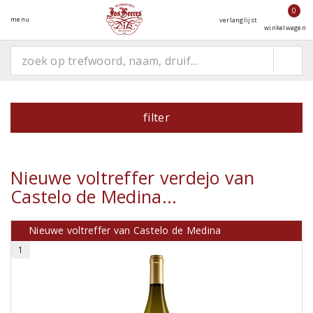
0
menu
verlanglijst
winkelwagen
filter
Nieuwe voltreffer verdejo van
Castelo de Medina...
Nieuwe voltreffer van Castelo de Medina
1