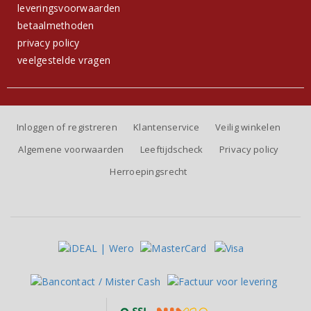
leveringsvoorwaarden
betaalmethoden
privacy policy
veelgestelde vragen
Inloggen of registreren
Klantenservice
Veilig winkelen
Algemene voorwaarden
Leeftijdscheck
Privacy policy
Herroepingsrecht