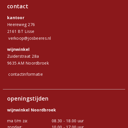
contact
kantoor
Heereweg 276
2161 BT Lisse
verkoop@josbeeres.nl
wijnwinkel
Zuiderstraat 28a
9635 AM Noordbroek
contactinformatie
openingstijden
wijnwinkel Noordbroek
ma t/m za:
08.30 - 18.00 uur
zondag:
10.00 - 17.00 uur