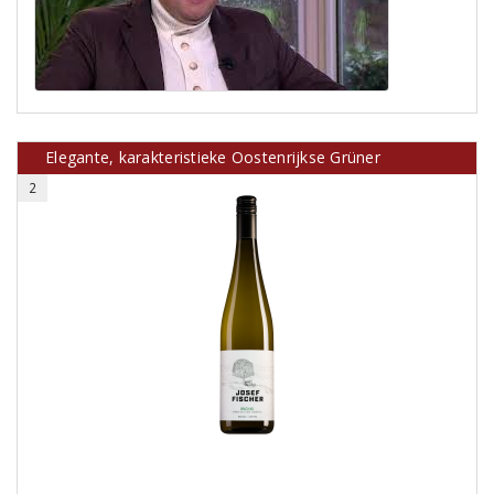
Elegante, karakteristieke Oostenrijkse Grüner
2