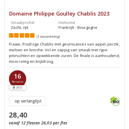
Domaine Philippe Goulley Chablis 2023
Smaakprofiel
Herkomst
Zacht, rijk
Frankrijk - Bourgogne
(1 beoordeling)
Fraaie, frisdroge Chablis met geurnuances van appel, perzik,
meloen en brioche. Vol en sappig van smaak met rijpe
pitvruchten en opwekkende zuren. De finale is aanhoudend,
mooi romig en krijtdroog.
16
Perswijn
2022
op verlanglijst
28,40
vanaf 12 flessen 26,03 per fles