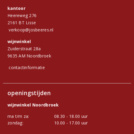
kantoor
Heereweg 276
2161 BT Lisse
verkoop@josbeeres.nl
wijnwinkel
Zuiderstraat 28a
9635 AM Noordbroek
contactinformatie
openingstijden
wijnwinkel Noordbroek
ma t/m za:
08.30 - 18.00 uur
zondag:
10.00 - 17.00 uur