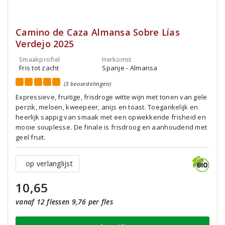
Camino de Caza Almansa Sobre Lías
Verdejo 2025
Smaakprofiel
Herkomst
Fris tot zacht
Spanje - Almansa
(3 beoordelingen)
Expressieve, fruitige, frisdroge witte wijn met tonen van gele
perzik, meloen, kweepeer, anijs en toast. Toegankelijk en
heerlijk sappig van smaak met een opwekkende frisheid en
mooie souplesse. De finale is frisdroog en aanhoudend met
geel fruit.
op verlanglijst
10,65
vanaf 12 flessen 9,76 per fles