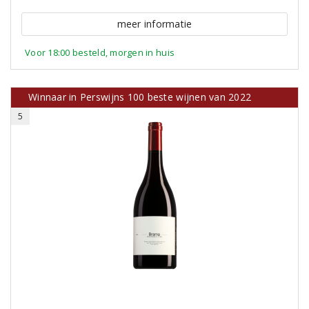
meer informatie
Voor 18:00 besteld, morgen in huis
Winnaar in Perswijns 100 beste wijnen van 2022
5