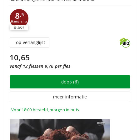
8
,5
Hamersma
2021
op verlanglijst
10,65
vanaf 12 flessen 9,76 per fles
doos (6)
meer informatie
Voor 18:00 besteld, morgen in huis