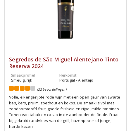
Segredos de São Miguel Alentejano Tinto
Reserva 2024
Smaakprofiel
Herkomst
Smeuïg, rijk
Portugal - Alentejo
(22 beoordelingen)
Volle, eikengerijpte rode wijn met een open geur van zwarte
bes, kers, pruim, zoethout en kokos. De smaak is vol met
zondoorstoofd fruit, goede frisheid en rijpe, milde tannines.
Tonen van tabak en cacao in de aanhoudende finale. Fraai
bij gekruid rundvlees van de grill, hazenpeper of jonge,
harde kazen.