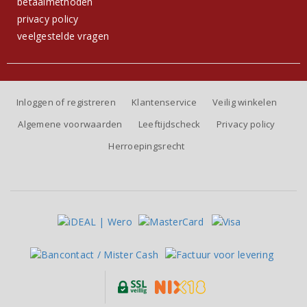
betaalmethoden
privacy policy
veelgestelde vragen
Inloggen of registreren
Klantenservice
Veilig winkelen
Algemene voorwaarden
Leeftijdscheck
Privacy policy
Herroepingsrecht