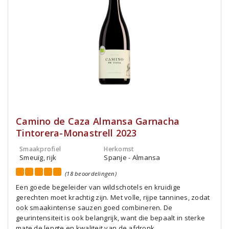
Camino de Caza Almansa Garnacha
Tintorera-Monastrell 2023
Smaakprofiel
Herkomst
Smeuïg, rijk
Spanje - Almansa
(18 beoordelingen)
Een goede begeleider van wildschotels en kruidige
gerechten moet krachtig zijn. Met volle, rijpe tannines, zodat
ook smaakintense sauzen goed combineren. De
geurintensiteit is ook belangrijk, want die bepaalt in sterke
mate de lengte en kwaliteit van de afdronk.