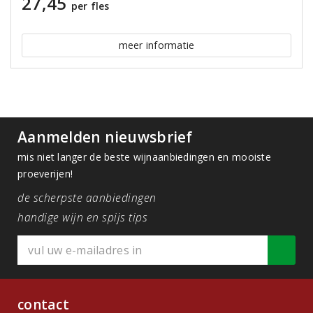
27,45
per fles
meer informatie
Aanmelden nieuwsbrief
mis niet langer de beste wijnaanbiedingen en mooiste
proeverijen!
de scherpste aanbiedingen
handige wijn en spijs tips
contact