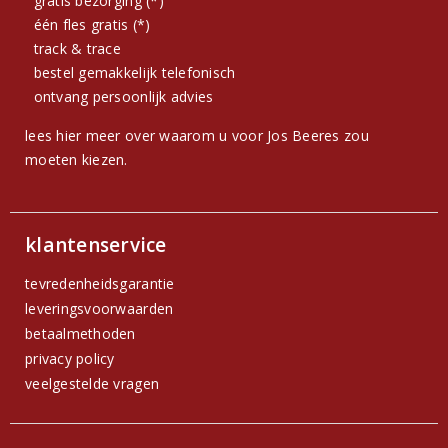
gratis bezorging (*)
één fles gratis (*)
track & trace
bestel gemakkelijk telefonisch
ontvang persoonlijk advies
lees hier meer over waarom u voor Jos Beeres zou
moeten kiezen.
klantenservice
tevredenheidsgarantie
leveringsvoorwaarden
betaalmethoden
privacy policy
veelgestelde vragen