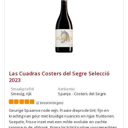
Las Cuadras Costers del Segre Selecció
2023
Smaakprofiel
Herkomst
Smeuïg, rijk
Spanje - Costers del Segre
(2 beoordelingen)
Geurige Spaanse rode wijn. Fraaie dieprode tint; fijn en
krachtig van geur met kruidige nuances en rijpe fruittonen.
Soepele, frisse inzet met een milde evolutie en zachte
tannine in de afdronk. Prima bij licht kruidige voorgerechten