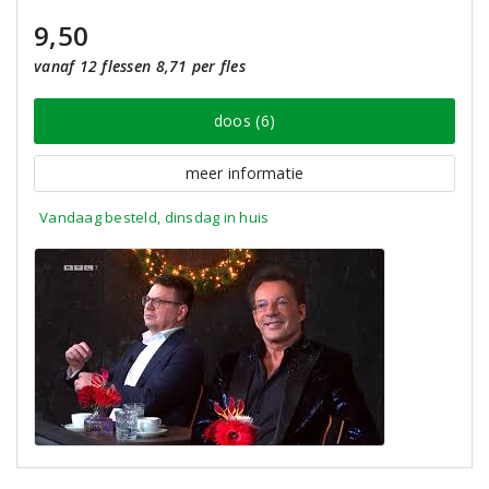
9,50
vanaf 12 flessen 8,71 per fles
doos (6)
meer informatie
Vandaag besteld, dinsdag in huis