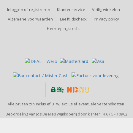
Inloggen of registreren
Klantenservice
Veilig winkelen
Algemene voorwaarden
Leeftijdscheck
Privacy policy
Herroepingsrecht
Alle prijzen zijn inclusief BTW, exclusief eventuele verzendkosten.
Beoordeling van
Jos Beeres Wijnkoperij
door klanten:
4.6
/
5
-
10902
beoordelingen