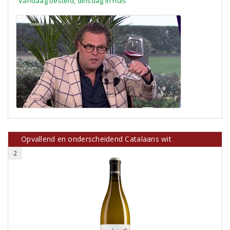
Vandaag besteld, dinsdag in huis
Opvallend en onderscheidend Catalaans wit
2