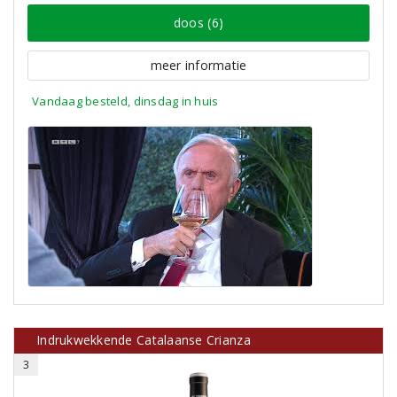
doos (6)
meer informatie
Vandaag besteld, dinsdag in huis
Indrukwekkende Catalaanse Crianza
3