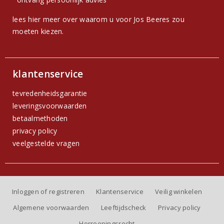
lees hier meer over waarom u voor Jos Beeres zou
moeten kiezen.
klantenservice
tevredenheidsgarantie
leveringsvoorwaarden
betaalmethoden
privacy policy
veelgestelde vragen
Inloggen of registreren
Klantenservice
Veilig winkelen
Algemene voorwaarden
Leeftijdscheck
Privacy policy
Herroepingsrecht