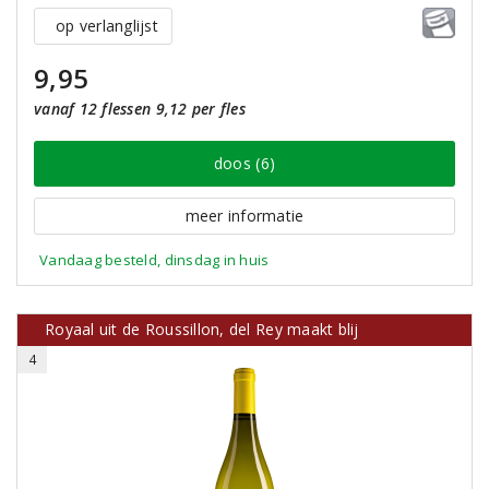
op verlanglijst
9,95
vanaf 12 flessen 9,12 per fles
doos (6)
meer informatie
Vandaag besteld, dinsdag in huis
Royaal uit de Roussillon, del Rey maakt blij
4