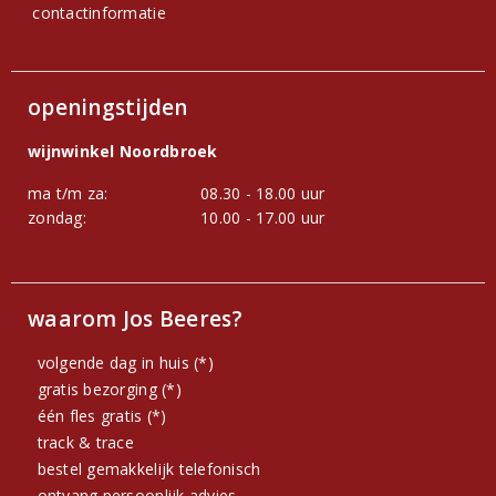
contactinformatie
openingstijden
wijnwinkel Noordbroek
ma t/m za:
08.30 - 18.00 uur
zondag:
10.00 - 17.00 uur
waarom Jos Beeres?
volgende dag in huis (*)
gratis bezorging (*)
één fles gratis (*)
track & trace
bestel gemakkelijk telefonisch
ontvang persoonlijk advies