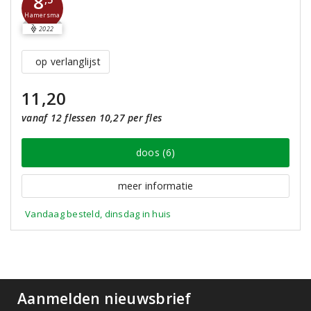
8
Hamersma
2022
op verlanglijst
11,20
vanaf 12 flessen 10,27 per fles
doos (6)
meer informatie
Vandaag besteld, dinsdag in huis
Aanmelden nieuwsbrief