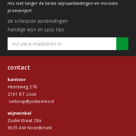
mis niet langer de beste wijnaanbiedingen en mooiste
proeverijen!
de scherpste aanbiedingen
handige wijn en spijs tips
contact
kantoor
Heereweg 276
2161 BT Lisse
verkoop@josbeeres.nl
wijnwinkel
Zuiderstraat 28a
9635 AM Noordbroek