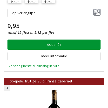
2024
2022
2022
op verlanglijst
9,95
vanaf 12 flessen 9,12 per fles
doos (6)
meer informatie
Vandaag besteld, dinsdag in huis
Soepele, fruitige Zuid-Franse Cabernet
3