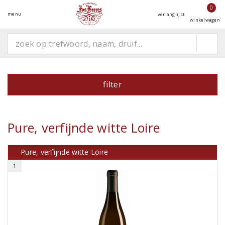
0
menu
verlanglijst
winkelwagen
filter
Pure, verfijnde witte Loire
Pure, verfijnde witte Loire
1