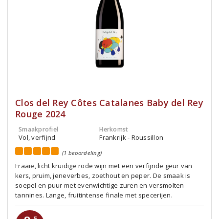
Clos del Rey Côtes Catalanes Baby del Rey
Rouge 2024
Smaakprofiel
Herkomst
Vol, verfijnd
Frankrijk - Roussillon
(1 beoordeling)
Fraaie, licht kruidige rode wijn met een verfijnde geur van
kers, pruim, jeneverbes, zoethout en peper. De smaak is
soepel en puur met evenwichtige zuren en versmolten
tannines. Lange, fruitintense finale met specerijen.
,5