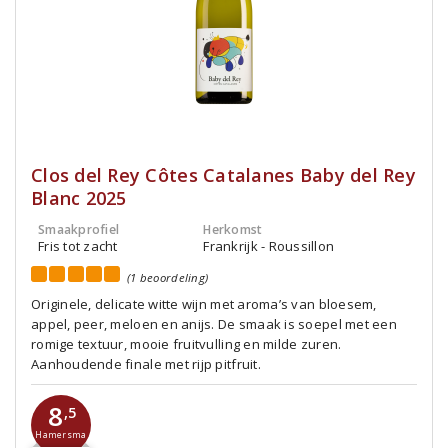
Clos del Rey Côtes Catalanes Baby del Rey
Blanc 2025
Smaakprofiel
Herkomst
Fris tot zacht
Frankrijk - Roussillon
(1 beoordeling)
Originele, delicate witte wijn met aroma’s van bloesem,
appel, peer, meloen en anijs. De smaak is soepel met een
romige textuur, mooie fruitvulling en milde zuren.
Aanhoudende finale met rijp pitfruit.
8
,5
Hamersma