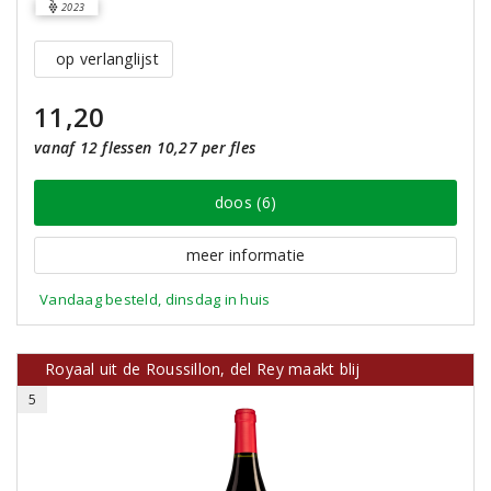
2023
op verlanglijst
11,20
vanaf 12 flessen 10,27 per fles
doos (6)
meer informatie
Vandaag besteld, dinsdag in huis
Royaal uit de Roussillon, del Rey maakt blij
5