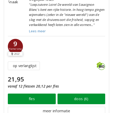
"Loepzuivere Loire! De wereld van Sauvignon
Blanc's kent een rijke historie. In hoog tempo gingen
wijnmakers (zeker in de "nieuwe wereld") aan de
slag met de druivensoort die frisheid, sappig en
verkwikkend heeft laten zien in alle vormen..."
Lees meer
9
Hamersma
2022
op verlanglijst
21,95
vanaf 12 flessen 20,12 per fles
fles
doos (6)
meer informatie