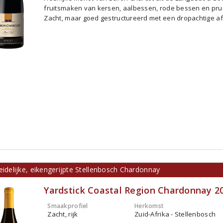
fruitsmaken van kersen, aalbessen, rode bessen en pru
Zacht, maar goed gestructureerd met een dropachtige a
eidelijke, eikengerijpte Stellenbosch Chardonnay
Yardstick Coastal Region Chardonnay 2
Smaakprofiel
Herkomst
Zacht, rijk
Zuid-Afrika - Stellenbosch