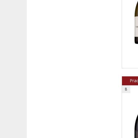
Prac
8