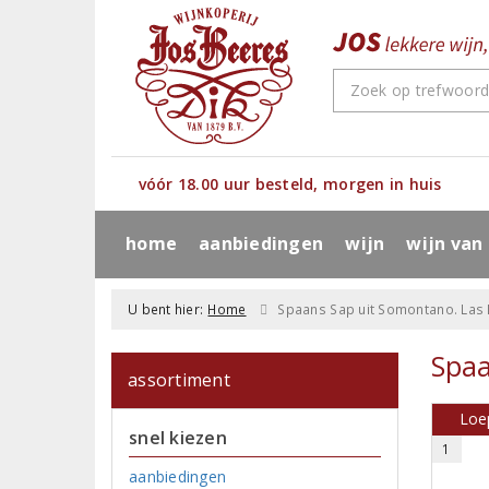
vóór 18.00 uur besteld, morgen in huis
home
aanbiedingen
wijn
wijn van
U bent hier:
Home
Spaans Sap uit Somontano. Las 
Spaa
assortiment
Loep
snel kiezen
1
aanbiedingen