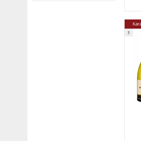
Kara
3