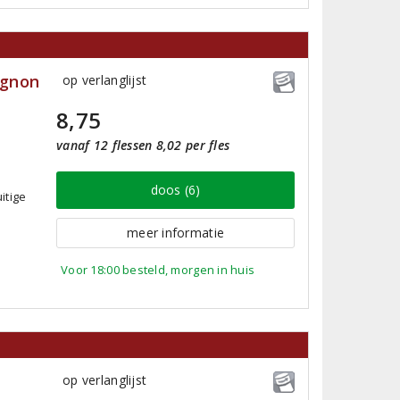
ignon
op verlanglijst
8,75
vanaf 12 flessen 8,02 per fles
doos (6)
itige
meer informatie
Voor 18:00 besteld, morgen in huis
op verlanglijst