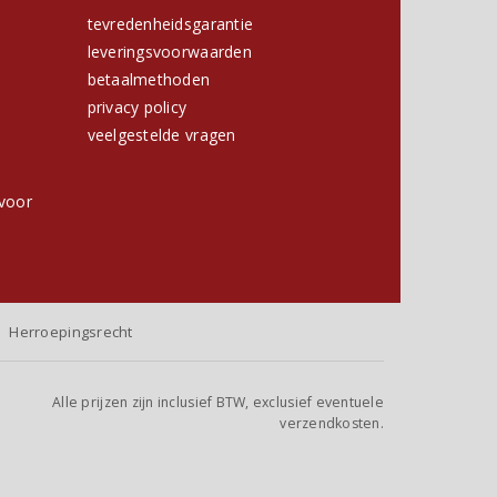
tevredenheidsgarantie
leveringsvoorwaarden
betaalmethoden
privacy policy
h
veelgestelde vragen
voor
Herroepingsrecht
Alle prijzen zijn inclusief BTW, exclusief eventuele
verzendkosten.