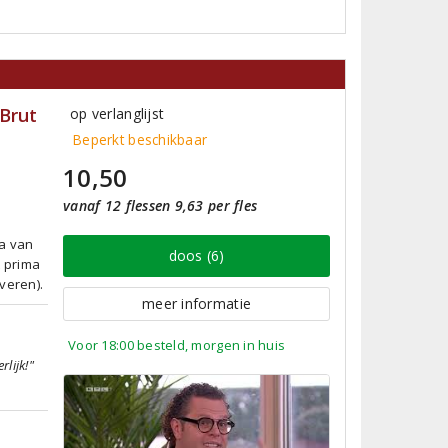
Brut
op verlanglijst
Beperkt beschikbaar
10,50
vanaf 12 flessen 9,63 per fles
ma van
doos (6)
 prima
veren).
meer informatie
Voor 18:00 besteld, morgen in huis
lijk!"