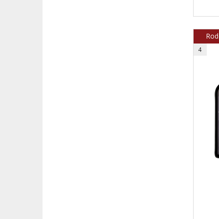
Rod
4