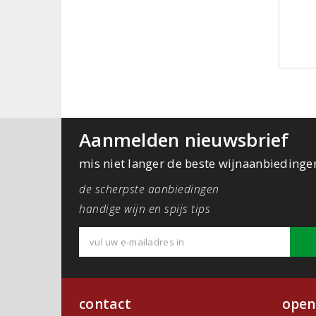
Aanmelden nieuwsbrief
mis niet langer de beste wijnaanbiedinge
de scherpste aanbiedingen
handige wijn en spijs tips
contact
open