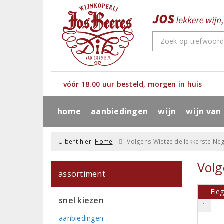
vóór 18.00 uur besteld, morgen in huis
home
aanbiedingen
wijn
wijn van
U bent hier:
Home
Volgens Wietze de lekkerste N
Volg
assortiment
Eleg
snel kiezen
1
aanbiedingen