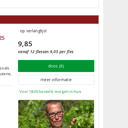
op verlanglijst
25
9,85
vanaf 12 flessen 9,03 per fles
doos (6)
 zoals
uterie,
meer informatie
Voor 18:00 besteld, morgen in huis