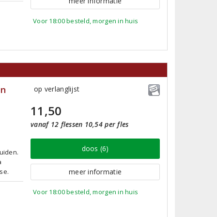
meer informatie
Voor 18:00 besteld, morgen in huis
en
op verlanglijst
11,50
vanaf 12 flessen 10,54 per fles
doos (6)
ruiden.
a
sse.
meer informatie
Voor 18:00 besteld, morgen in huis