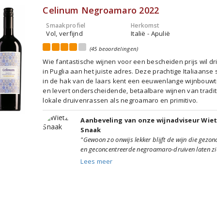
Celinum Negroamaro 2022
Smaakprofiel
Herkomst
Vol, verfijnd
Italië - Apulië
(45 beoordelingen)
Wie fantastische wijnen voor een bescheiden prijs wil dr
in Puglia aan het juiste adres. Deze prachtige Italiaanse 
in de hak van de laars kent een eeuwenlange wijnbouwtr
en levert onderscheidende, betaalbare wijnen van tradit
lokale druivenrassen als negroamaro en primitivo.
Aanbeveling van onze wijnadviseur Wie
Snaak
"Gewoon zo onwijs lekker blijft de wijn die gezond
en geconcentreerde negroamaro-druiven laten zie
Lees meer