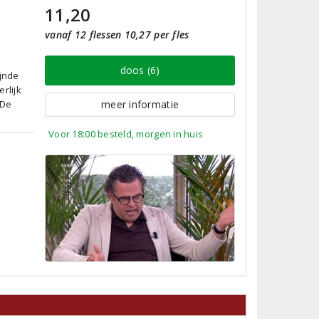
11,20
vanaf 12 flessen 10,27 per fles
doos (6)
ijnde
rlijk
 De
meer informatie
Voor 18:00 besteld, morgen in huis