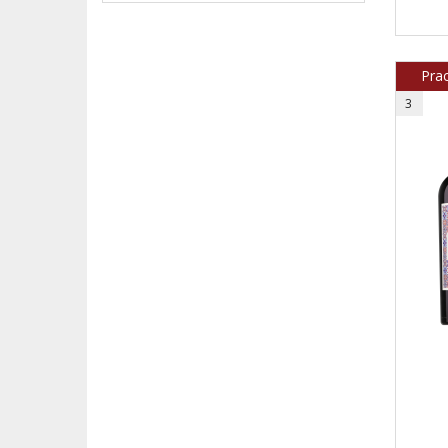
Prac
3