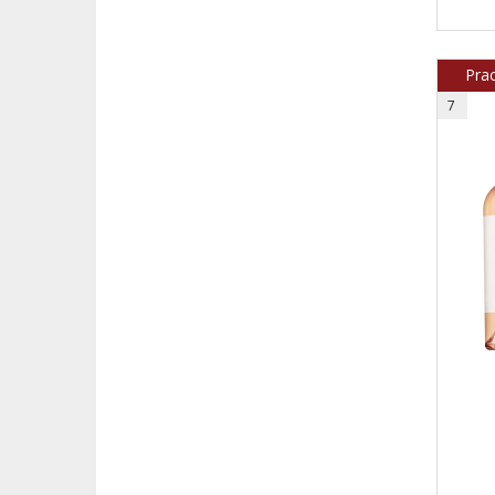
Pra
7