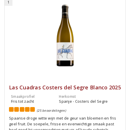
1
Las Cuadras Costers del Segre Blanco 2025
Smaakprofiel
Herkomst
Fris tot zacht
Spanje - Costers del Segre
(25 beoordelingen)
Spaanse droge witte wijn met de geur van bloemen en fris
geel fruit. De soepele, frisse en evenwichtige smaak past
heel goed bij voorgerechten met vis of koude schotels.