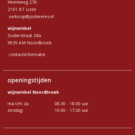
Heereweg 276
2161 BT Lisse
verkoop@josbeeres.nl
wijnwinkel
Zuiderstraat 28a
9635 AM Noordbroek
contactinformatie
openingstijden
wijnwinkel Noordbroek
ma t/m za:
08.30 - 18.00 uur
zondag:
10.00 - 17.00 uur