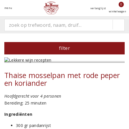
0
menu
verlanglijst
winkelwagen
filter
Thaise mosselpan met rode peper
en koriander
Hoofdgerecht voor 4 personen
Bereiding: 25 minuten
Ingrediënten
300 gr pandanrijst