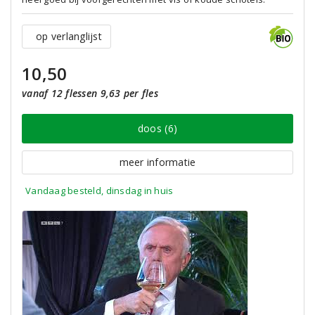
op verlanglijst
10,50
vanaf 12 flessen 9,63 per fles
doos (6)
meer informatie
Vandaag besteld, dinsdag in huis