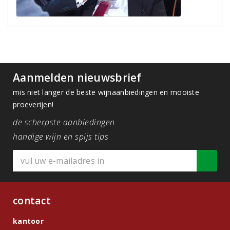
Aanmelden nieuwsbrief
mis niet langer de beste wijnaanbiedingen en mooiste
proeverijen!
de scherpste aanbiedingen
handige wijn en spijs tips
contact
kantoor