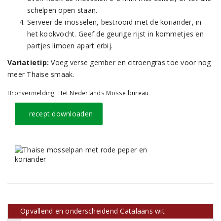
schelpen open staan.
Serveer de mosselen, bestrooid met de koriander, in
het kookvocht. Geef de geurige rijst in kommetjes en
partjes limoen apart erbij.
Variatietip:
Voeg verse gember en citroengras toe voor nog
meer Thaise smaak.
Bronvermelding: Het Nederlands Mosselbureau
recept downloaden
Opvallend en onderscheidend Catalaans wit