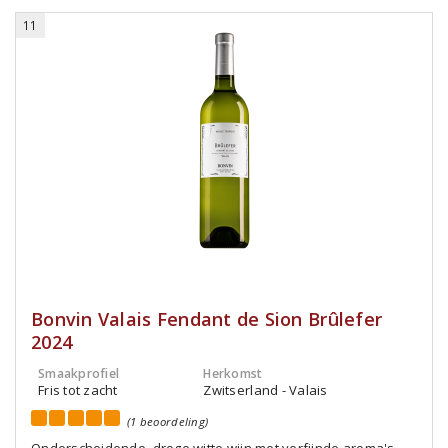
11
Bonvin Valais Fendant de Sion Brûlefer
2024
Smaakprofiel
Herkomst
Fris tot zacht
Zwitserland - Valais
(1 beoordeling)