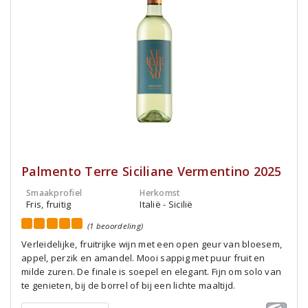
Palmento Terre Siciliane Vermentino 2025
Smaakprofiel
Herkomst
Fris, fruitig
Italië - Sicilië
(1 beoordeling)
Verleidelijke, fruitrijke wijn met een open geur van bloesem,
appel, perzik en amandel. Mooi sappig met puur fruit en
milde zuren. De finale is soepel en elegant. Fijn om solo van
te genieten, bij de borrel of bij een lichte maaltijd.