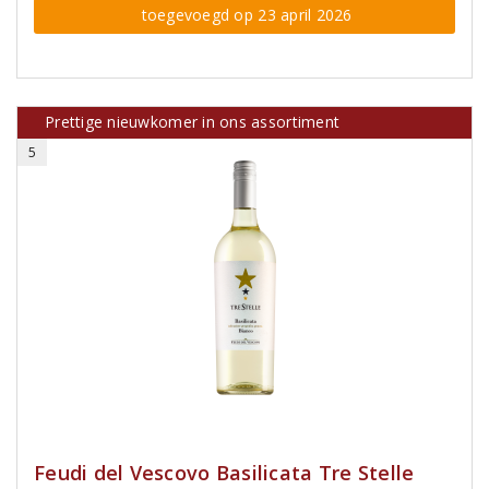
toegevoegd op 23 april 2026
Prettige nieuwkomer in ons assortiment
5
Feudi del Vescovo Basilicata Tre Stelle