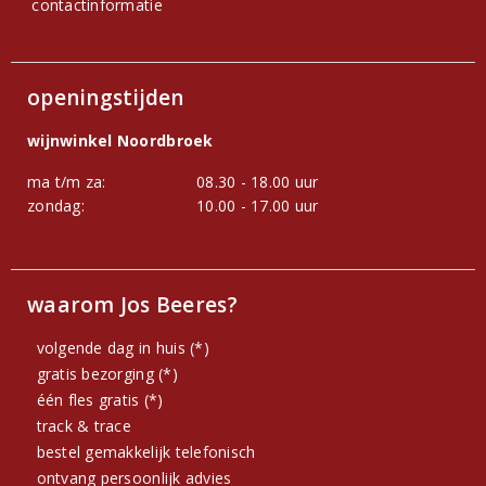
contactinformatie
openingstijden
wijnwinkel Noordbroek
ma t/m za:
08.30 - 18.00 uur
zondag:
10.00 - 17.00 uur
waarom Jos Beeres?
volgende dag in huis (*)
gratis bezorging (*)
één fles gratis (*)
track & trace
bestel gemakkelijk telefonisch
ontvang persoonlijk advies