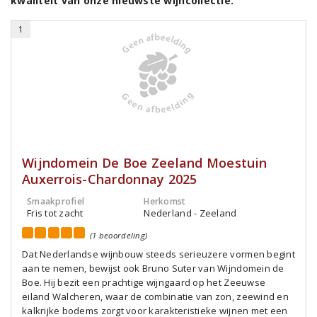
kwaliteit van onze nieuwste wijncollectie:
1
Wijndomein De Boe Zeeland Moestuin
Auxerrois-Chardonnay 2025
Smaakprofiel
Herkomst
Fris tot zacht
Nederland - Zeeland
(1 beoordeling)
Dat Nederlandse wijnbouw steeds serieuzere vormen begint
aan te nemen, bewijst ook Bruno Suter van Wijndomein de
Boe. Hij bezit een prachtige wijngaard op het Zeeuwse
eiland Walcheren, waar de combinatie van zon, zeewind en
kalkrijke bodems zorgt voor karakteristieke wijnen met een