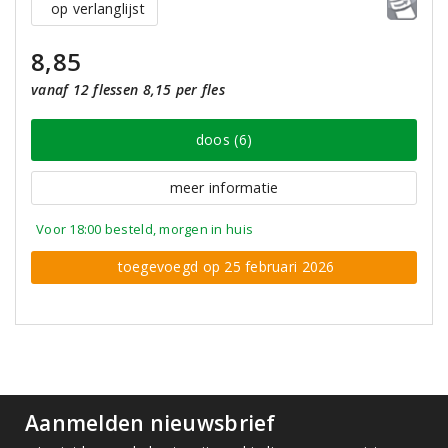
op verlanglijst
8,85
vanaf 12 flessen 8,15 per fles
doos (6)
meer informatie
Voor 18:00 besteld, morgen in huis
toegevoegd op 25 februari 2026
Aanmelden nieuwsbrief