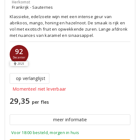
Herkomst
Frankrijk - Sauternes
Klassieke, edelzoete wijn met een intense geur van
abrikoos, mango, honing en hazelnoot. De smaak is rijk en
vol met exotisch fruit en opwekkende zuren. Lange afdronk
met nuances van karamel en sinaasappel.
92
Decanter
2025
op verlanglijst
Momenteel niet leverbaar
29,35
per fles
meer informatie
Voor 18:00 besteld, morgen in huis