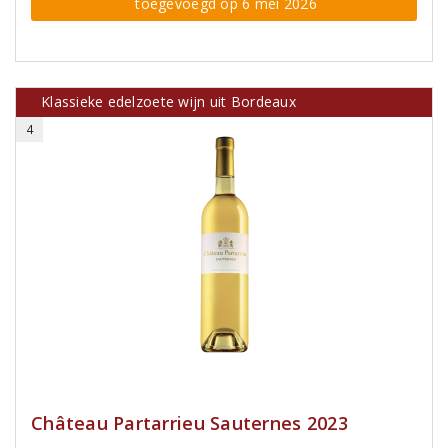
toegevoegd op 6 mei 2026
Klassieke edelzoete wijn uit Bordeaux
4
Château Partarrieu Sauternes 2023