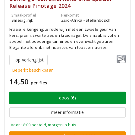
Release Pinotage 2024
Smaakprofiel
Herkomst
Smeuïg, rijk
Zuid-Afrika - Stellenbosch
Fraaie, eikengerijpte rode wijn met een zwoele geur van
kers, pruim, zwarte bes en kruidnagel. De smaak is vol en
soepel met poederige tannines en evenwichtige zuren.
Elegante afdronk met nuances van toast en laurier.
op verlanglijst
Beperkt beschikbaar
14,50
per fles
doos (6)
meer informatie
Voor 18:00 besteld, morgen in huis