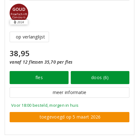
GOUD
Proefschrift
Concours
2024
op verlanglijst
38,95
vanaf 12 flessen 35,70 per fles
fles
doos (6)
meer informatie
Voor 18:00 besteld, morgen in huis
toegevoegd op 5 maart 2026