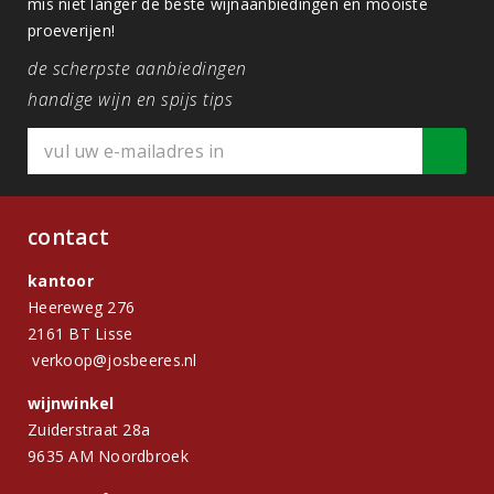
mis niet langer de beste wijnaanbiedingen en mooiste
proeverijen!
de scherpste aanbiedingen
handige wijn en spijs tips
contact
kantoor
Heereweg 276
2161 BT Lisse
verkoop@josbeeres.nl
wijnwinkel
Zuiderstraat 28a
9635 AM Noordbroek