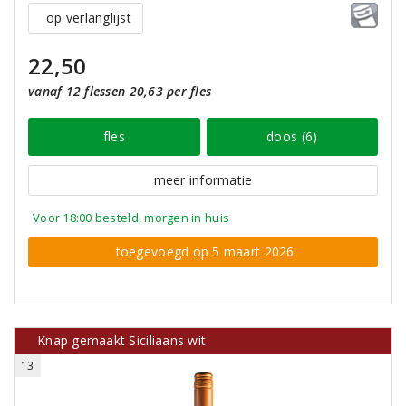
op verlanglijst
22,50
vanaf 12 flessen 20,63 per fles
fles
doos (6)
meer informatie
Voor 18:00 besteld, morgen in huis
toegevoegd op 5 maart 2026
Knap gemaakt Siciliaans wit
13