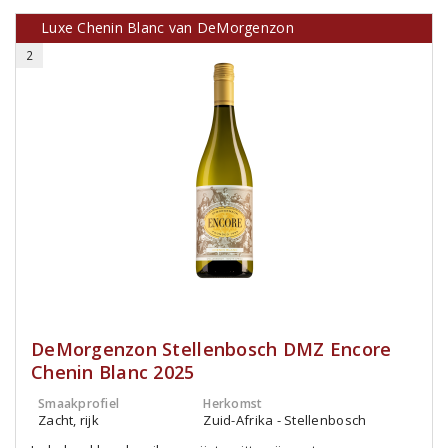
Luxe Chenin Blanc van DeMorgenzon
2
DeMorgenzon Stellenbosch DMZ Encore
Chenin Blanc 2025
Smaakprofiel
Herkomst
Zacht, rijk
Zuid-Afrika - Stellenbosch