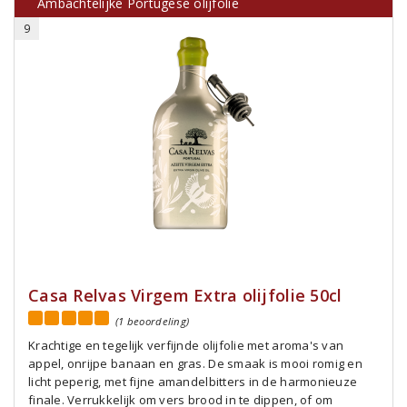
Ambachtelijke Portugese olijfolie
9
Casa Relvas Virgem Extra olijfolie 50cl
(1 beoordeling)
Krachtige en tegelijk verfijnde olijfolie met aroma's van
appel, onrijpe banaan en gras. De smaak is mooi romig en
licht peperig, met fijne amandelbitters in de harmonieuze
finale. Verrukkelijk om vers brood in te dippen, of om