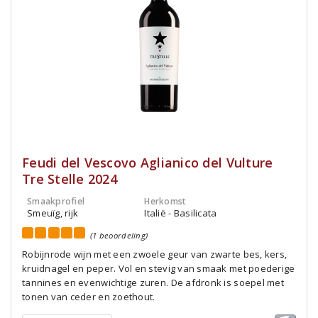
Feudi del Vescovo Aglianico del Vulture
Tre Stelle 2024
Smaakprofiel
Herkomst
Smeuïg, rijk
Italië - Basilicata
(1 beoordeling)
Robijnrode wijn met een zwoele geur van zwarte bes, kers,
kruidnagel en peper. Vol en stevig van smaak met poederige
tannines en evenwichtige zuren. De afdronk is soepel met
tonen van ceder en zoethout.