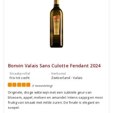
Bonvin Valais Sans Culotte Fendant 2024
Smaakprofiel
Herkomst
Fris tot zacht
Zwitserland - Valais
(1 beoordeling)
Originele, droge witte wijn met een subtiele geur van
bloesem, appel, meloen en amandel. Intens sappig en mooi
fruitig van smaak met milde zuren. De finale is elegant en
soepel.