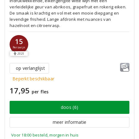
Indrukwekkende, eikengerijpte witte wijn met een
verleidelijke geur van abrikoos, grapefruit en rokerig eiken.
De smaak is krachtig en vol met een mooie diepgang en
levendige frisheid. Lange afdronk met nuances van
hazelnoot en citroenrasp.
15
Perswijn
2025
op verlanglijst
Beperkt beschikbaar
17,95
per fles
doos (6)
meer informatie
Voor 18:00 besteld, morgen in huis