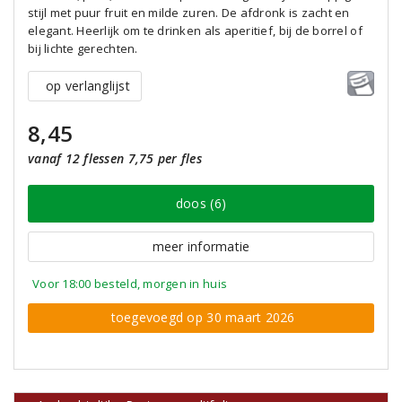
stijl met puur fruit en milde zuren. De afdronk is zacht en
elegant. Heerlijk om te drinken als aperitief, bij de borrel of
bij lichte gerechten.
op verlanglijst
8,45
vanaf 12 flessen 7,75 per fles
doos (6)
meer informatie
Voor 18:00 besteld, morgen in huis
toegevoegd op 30 maart 2026