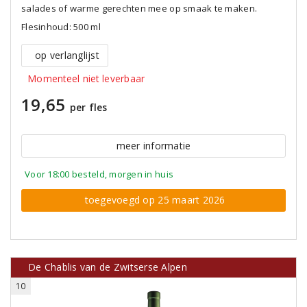
salades of warme gerechten mee op smaak te maken.
Flesinhoud: 500 ml
op verlanglijst
Momenteel niet leverbaar
19,65
per fles
meer informatie
Voor 18:00 besteld, morgen in huis
toegevoegd op 25 maart 2026
De Chablis van de Zwitserse Alpen
10