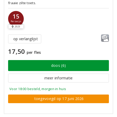
fraaie zilte toets.
15
Perswijn
2025
op verlanglijst
17,50
per fles
doos (6)
meer informatie
Voor 18:00 besteld, morgen in huis
toegevoegd op 17 juni 2026