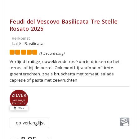
Feudi del Vescovo Basilicata Tre Stelle
Rosato 2025
Herkomst
Italië - Basilicata
(1 beoordeling)
Verfijnd fruitige, opwekkende rosé om te drinken op het
terras, of bij de borrel. Ook mooi bij seafood of lichte
groenterechten, zoals bruschetta met tomaat, salade
caprese of pasta met zeevruchten.
ZILVER
Perswijn
Concours
2025
op verlanglijst