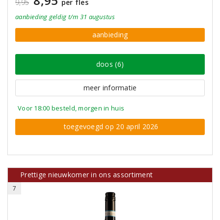
8,95
9,95
per fles
aanbieding
geldig
t/m 31 augustus
aanbieding
doos (6)
meer informatie
Voor 18:00 besteld, morgen in huis
toegevoegd op 20 april 2026
Prettige nieuwkomer in ons assortiment
7