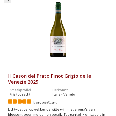
Il Cason del Prato Pinot Grigio delle
Venezie 2025
Smaakprofiel
Herkomst
Fris tot zacht
Italië - Veneto
(4 beoordelingen)
Lichtvoetige, opwekkende witte wijn met aroma's van
bloesem, peer, meloen en perzik. Toegankelijk en sappig in