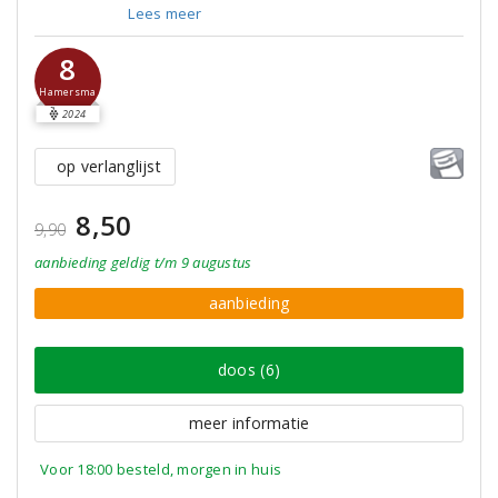
Lees meer
8
Hamersma
2024
op verlanglijst
8,50
9,90
aanbieding
geldig
t/m 9 augustus
aanbieding
doos (6)
meer informatie
Voor 18:00 besteld, morgen in huis