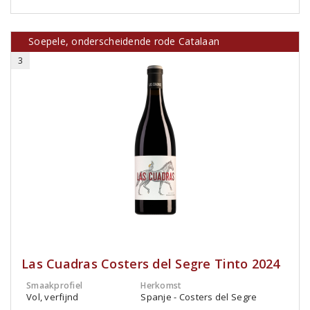
Soepele, onderscheidende rode Catalaan
3
Las Cuadras Costers del Segre Tinto 2024
Smaakprofiel
Herkomst
Vol, verfijnd
Spanje - Costers del Segre