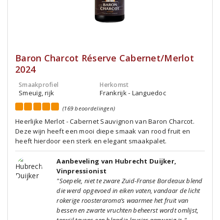
Baron Charcot Réserve Cabernet/Merlot
2024
Smaakprofiel
Herkomst
Smeuïg, rijk
Frankrijk - Languedoc
(169 beoordelingen)
Heerlijke Merlot - Cabernet Sauvignon van Baron Charcot.
Deze wijn heeft een mooi diepe smaak van rood fruit en
heeft hierdoor een sterk en elegant smaakpalet.
Aanbeveling van Hubrecht Duijker,
Vinpressionist
"Soepele, niet te zware Zuid-Franse Bordeaux blend
die werd opgevoed in eiken vaten, vandaar de licht
rokerige roosteraroma’s waarmee het fruit van
bessen en zwarte vruchten beheerst wordt omlijst,