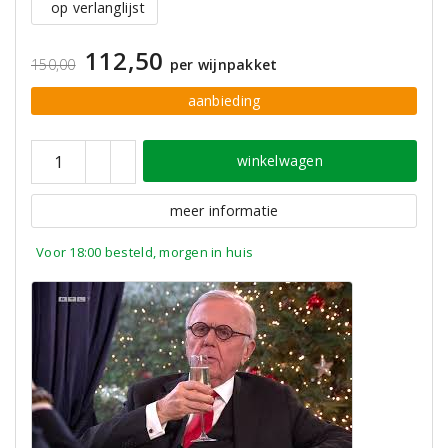
op verlanglijst
112,50
150,00
per wijnpakket
aanbieding
winkelwagen
meer informatie
Voor 18:00 besteld, morgen in huis