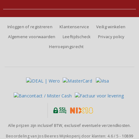
Inloggen of registreren
Klantenservice
Veilig winkelen
Algemene voorwaarden
Leeftijdscheck
Privacy policy
Herroepingsrecht
Alle prijzen zijn inclusief BTW, exclusief eventuele verzendkosten.
Beoordeling van
Jos Beeres Wijnkoperij
door klanten:
4.6
/
5
-
10899