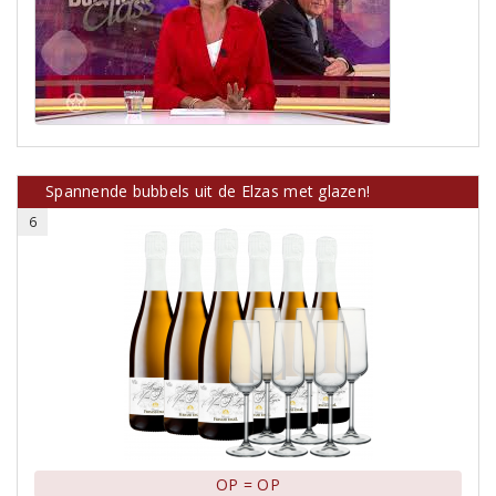
Spannende bubbels uit de Elzas met glazen!
6
OP = OP