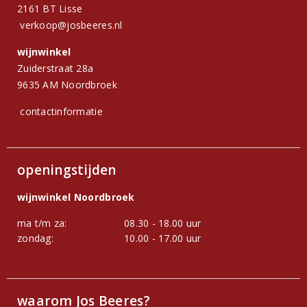
2161 BT Lisse
verkoop@josbeeres.nl
wijnwinkel
Zuiderstraat 28a
9635 AM Noordbroek
contactinformatie
openingstijden
wijnwinkel Noordbroek
ma t/m za:
08.30 - 18.00 uur
zondag:
10.00 - 17.00 uur
waarom Jos Beeres?