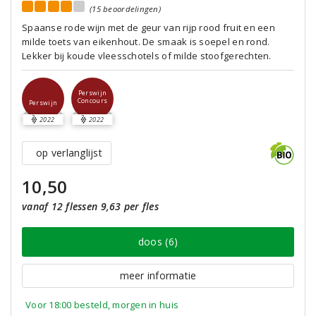
(15 beoordelingen)
Spaanse rode wijn met de geur van rijp rood fruit en een
milde toets van eikenhout. De smaak is soepel en rond.
Lekker bij koude vleesschotels of milde stoofgerechten.
Perswijn
Concours
Perswijn
2022
2022
op verlanglijst
10,50
vanaf 12 flessen 9,63 per fles
doos (6)
meer informatie
Voor 18:00 besteld, morgen in huis