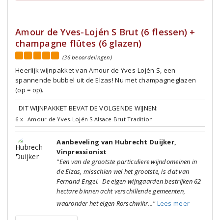
Amour de Yves-Lojén S Brut (6 flessen) +
champagne flûtes (6 glazen)
(36 beoordelingen)
Heerlijk wijnpakket van Amour de Yves-Lojén S, een
spannende bubbel uit de Elzas! Nu met champagneglazen
(op = op).
DIT WIJNPAKKET BEVAT DE VOLGENDE WIJNEN:
6 x
Amour de Yves-Lojén S Alsace Brut Tradition
Aanbeveling van Hubrecht Duijker,
Vinpressionist
"Een van de grootste particuliere wijndomeinen in
de Elzas, misschien wel het grootste, is dat van
Fernand Engel. De eigen wijngaarden bestrijken 62
hectare binnen acht verschillende gemeenten,
waaronder het eigen Rorschwihr..."
Lees meer