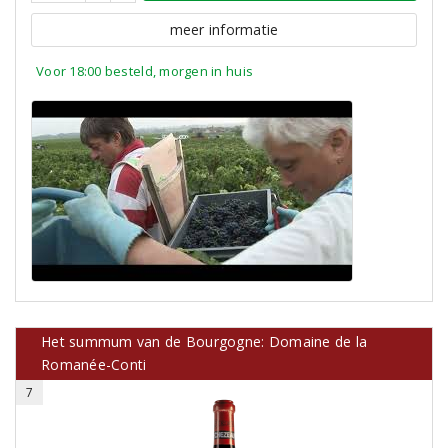
meer informatie
Voor 18:00 besteld, morgen in huis
Het summum van de Bourgogne: Domaine de la
Romanée-Conti
7