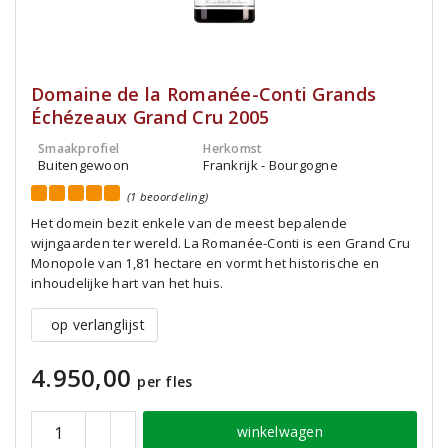
Domaine de la Romanée-Conti Grands
Échézeaux Grand Cru 2005
Smaakprofiel
Herkomst
Buitengewoon
Frankrijk - Bourgogne
(1 beoordeling)
Het domein bezit enkele van de meest bepalende
wijngaarden ter wereld. La Romanée-Conti is een Grand Cru
Monopole van 1,81 hectare en vormt het historische en
inhoudelijke hart van het huis.
op verlanglijst
4.950,00
per fles
winkelwagen