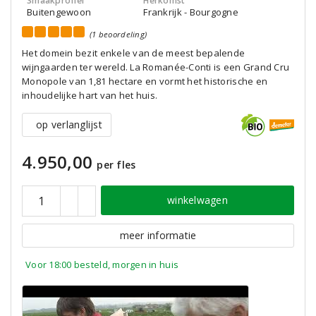
Smaakprofiel
Herkomst
Buitengewoon
Frankrijk - Bourgogne
(1 beoordeling)
Het domein bezit enkele van de meest bepalende
wijngaarden ter wereld. La Romanée-Conti is een Grand Cru
Monopole van 1,81 hectare en vormt het historische en
inhoudelijke hart van het huis.
op verlanglijst
4.950,00
per fles
winkelwagen
meer informatie
Voor 18:00 besteld, morgen in huis