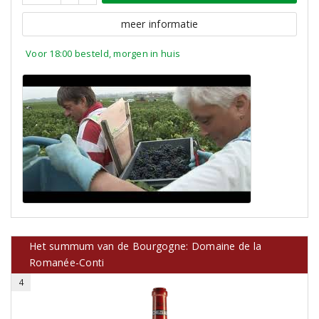
meer informatie
Voor 18:00 besteld, morgen in huis
Het summum van de Bourgogne: Domaine de la
Romanée-Conti
4