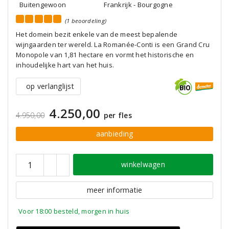
Buitengewoon
Frankrijk - Bourgogne
(1 beoordeling)
Het domein bezit enkele van de meest bepalende
wijngaarden ter wereld. La Romanée-Conti is een Grand Cru
Monopole van 1,81 hectare en vormt het historische en
inhoudelijke hart van het huis.
op verlanglijst
4.250,00
4.950,00
per fles
aanbieding
winkelwagen
meer informatie
Voor 18:00 besteld, morgen in huis