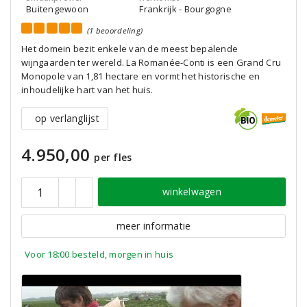
Buitengewoon
Frankrijk - Bourgogne
(1 beoordeling)
Het domein bezit enkele van de meest bepalende
wijngaarden ter wereld. La Romanée-Conti is een Grand Cru
Monopole van 1,81 hectare en vormt het historische en
inhoudelijke hart van het huis.
op verlanglijst
4.950,00
per fles
winkelwagen
meer informatie
Voor 18:00 besteld, morgen in huis