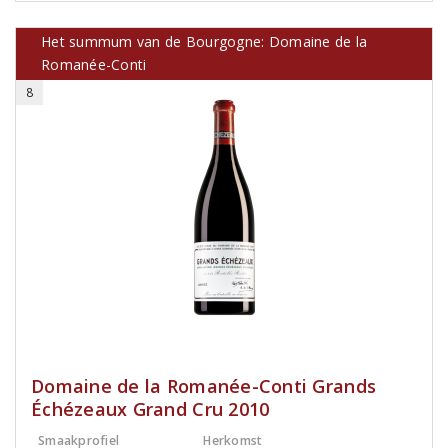
Het summum van de Bourgogne: Domaine de la
Romanée-Conti
8
Domaine de la Romanée-Conti Grands
Échézeaux Grand Cru 2010
Smaakprofiel
Herkomst