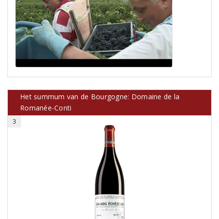
Het summum van de Bourgogne: Domaine de la
Romanée-Conti
3