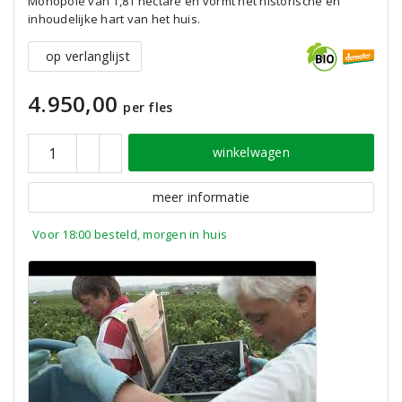
Monopole van 1,81 hectare en vormt het historische en
inhoudelijke hart van het huis.
op verlanglijst
4.950,00
per fles
winkelwagen
meer informatie
Voor 18:00 besteld, morgen in huis