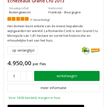
Échézeaux Grand Cru 2013
Smaakprofiel
Herkomst
Buitengewoon
Frankrijk - Bourgogne
(1 beoordeling)
Het domein bezit enkele van de meest bepalende
wijngaarden ter wereld. La Romanée-Conti is een Grand Cru
Monopole van 1,81 hectare en vormt het historische en
inhoudelijke hart van het huis.
op verlanglijst
4.950,00
per fles
winkelwagen
meer informatie
Voor 18:00 besteld, morgen in huis