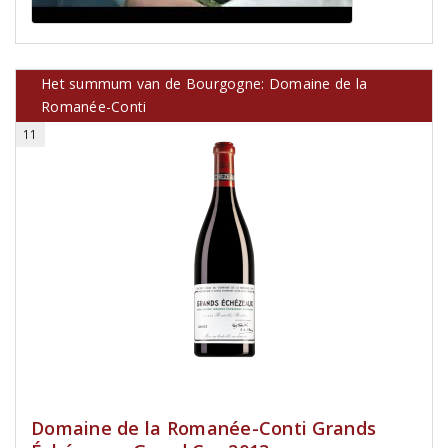
Het summum van de Bourgogne: Domaine de la
Romanée-Conti
11
Domaine de la Romanée-Conti Grands