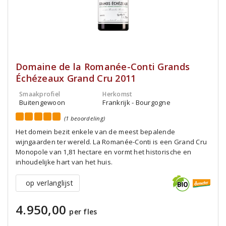
Domaine de la Romanée-Conti Grands
Échézeaux Grand Cru 2011
Smaakprofiel
Herkomst
Buitengewoon
Frankrijk - Bourgogne
(1 beoordeling)
Het domein bezit enkele van de meest bepalende
wijngaarden ter wereld. La Romanée-Conti is een Grand Cru
Monopole van 1,81 hectare en vormt het historische en
inhoudelijke hart van het huis.
op verlanglijst
4.950,00
per fles