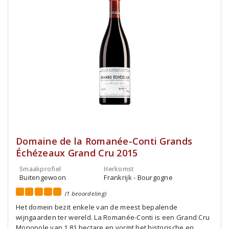
Domaine de la Romanée-Conti Grands
Échézeaux Grand Cru 2015
Smaakprofiel
Herkomst
Buitengewoon
Frankrijk - Bourgogne
(1 beoordeling)
Het domein bezit enkele van de meest bepalende
wijngaarden ter wereld. La Romanée-Conti is een Grand Cru
Monopole van 1,81 hectare en vormt het historische en