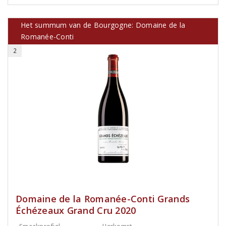
Het summum van de Bourgogne: Domaine de la
Romanée-Conti
2
Domaine de la Romanée-Conti Grands
Échézeaux Grand Cru 2020