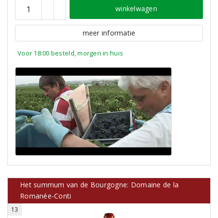
winkelwagen
meer informatie
Voor 18:00 besteld, morgen in huis
Het summum van de Bourgogne: Domaine de la
Romanée-Conti
13