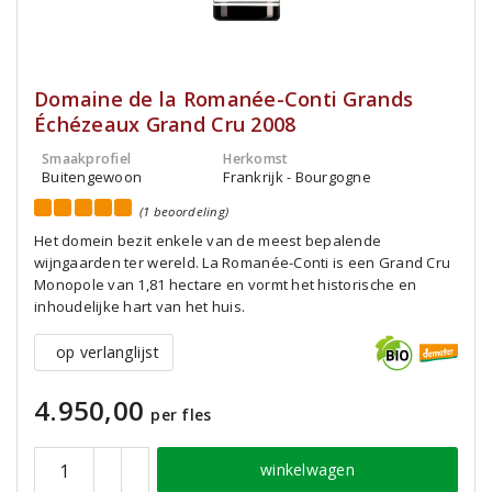
Domaine de la Romanée-Conti Grands
Échézeaux Grand Cru 2008
Smaakprofiel
Herkomst
Buitengewoon
Frankrijk - Bourgogne
(1 beoordeling)
Het domein bezit enkele van de meest bepalende
wijngaarden ter wereld. La Romanée-Conti is een Grand Cru
Monopole van 1,81 hectare en vormt het historische en
inhoudelijke hart van het huis.
op verlanglijst
4.950,00
per fles
winkelwagen