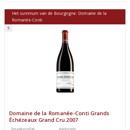
Het summum van de Bourgogne: Domaine de la
Romanée-Conti
5
Domaine de la Romanée-Conti Grands
Échézeaux Grand Cru 2007
Smaakprofiel
Herkomst