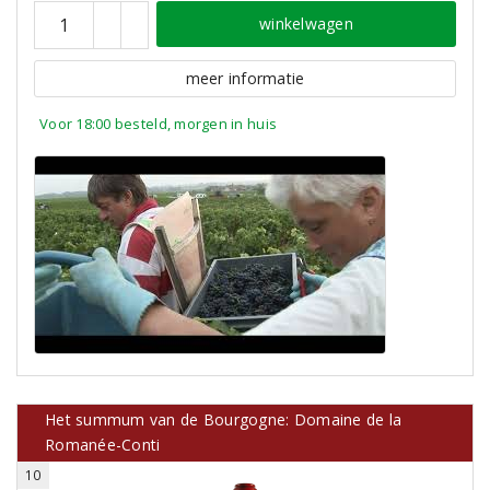
winkelwagen
meer informatie
Voor 18:00 besteld, morgen in huis
Het summum van de Bourgogne: Domaine de la
Romanée-Conti
10