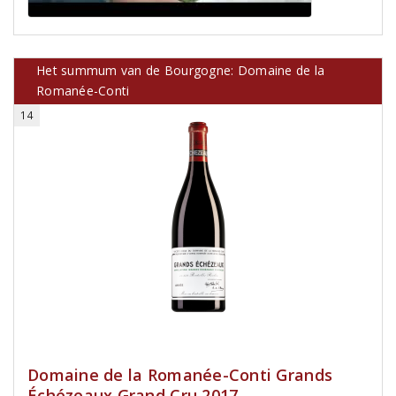
Het summum van de Bourgogne: Domaine de la
Romanée-Conti
14
Domaine de la Romanée-Conti Grands
Échézeaux Grand Cru 2017