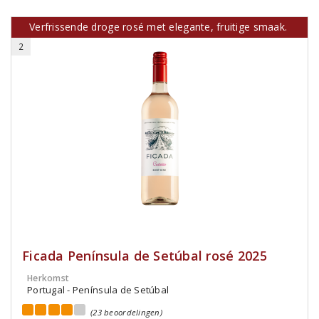
Verfrissende droge rosé met elegante, fruitige smaak.
2
Ficada Península de Setúbal rosé 2025
Herkomst
Portugal - Península de Setúbal
(23 beoordelingen)