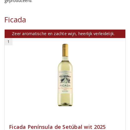
geproduceerd.
Ficada
Zeer aromatische en zachte wijn, heerlijk verleidelijk.
1
Ficada Península de Setúbal wit 2025