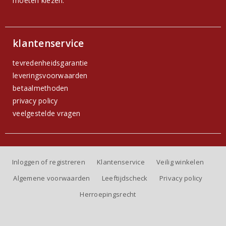
moeten kiezen.
klantenservice
tevredenheidsgarantie
leveringsvoorwaarden
betaalmethoden
privacy policy
veelgestelde vragen
Inloggen of registreren
Klantenservice
Veilig winkelen
Algemene voorwaarden
Leeftijdscheck
Privacy policy
Herroepingsrecht