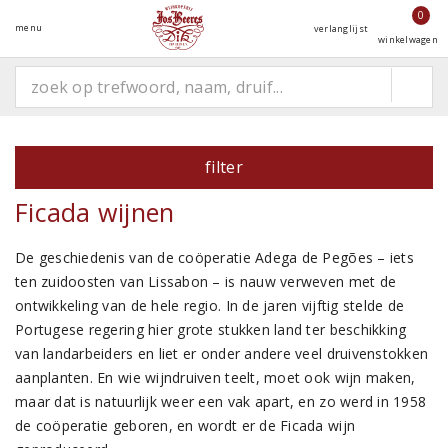
0
menu
verlanglijst
winkelwagen
filter
Ficada wijnen
De geschiedenis van de coöperatie Adega de Pegões – iets
ten zuidoosten van Lissabon – is nauw verweven met de
ontwikkeling van de hele regio. In de jaren vijftig stelde de
Portugese regering hier grote stukken land ter beschikking
van landarbeiders en liet er onder andere veel druivenstokken
aanplanten. En wie wijndruiven teelt, moet ook wijn maken,
maar dat is natuurlijk weer een vak apart, en zo werd in 1958
de coöperatie geboren, en wordt er de Ficada wijn