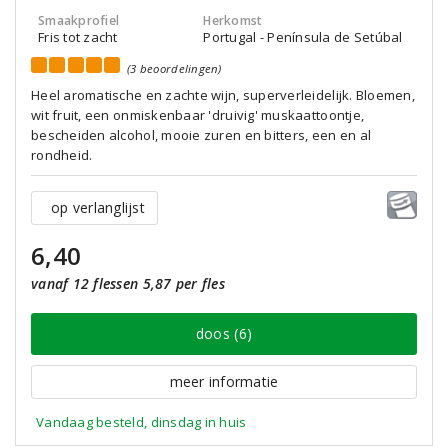
Smaakprofiel
Herkomst
Fris tot zacht
Portugal - Península de Setúbal
(3 beoordelingen)
Heel aromatische en zachte wijn, superverleidelijk. Bloemen,
wit fruit, een onmiskenbaar 'druivig' muskaattoontje,
bescheiden alcohol, mooie zuren en bitters, een en al
rondheid.
op verlanglijst
6,40
vanaf 12 flessen 5,87 per fles
doos (6)
meer informatie
Vandaag besteld, dinsdag in huis