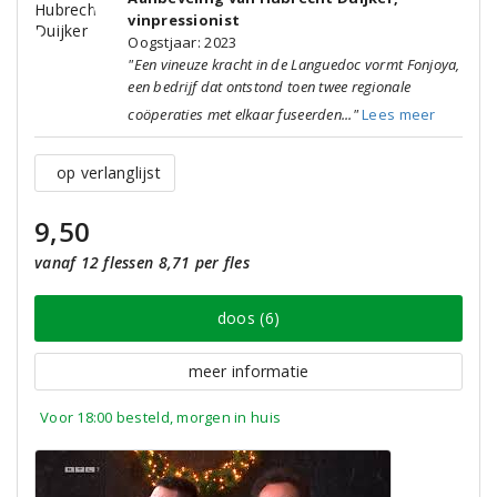
vinpressionist
Oogstjaar: 2023
"Een vineuze kracht in de Languedoc vormt Fonjoya,
een bedrijf dat ontstond toen twee regionale
coöperaties met elkaar fuseerden..."
Lees meer
op verlanglijst
9,50
vanaf 12 flessen 8,71 per fles
doos (6)
meer informatie
Voor 18:00 besteld, morgen in huis