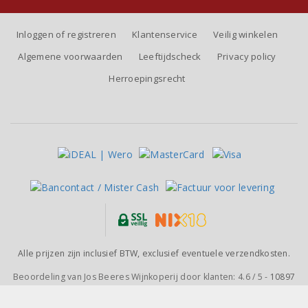
Inloggen of registreren
Klantenservice
Veilig winkelen
Algemene voorwaarden
Leeftijdscheck
Privacy policy
Herroepingsrecht
Alle prijzen zijn inclusief BTW, exclusief eventuele verzendkosten.
Beoordeling van
Jos Beeres Wijnkoperij
door klanten:
4.6
/
5
-
10897
beoordelingen