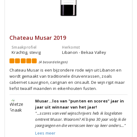
Chateau Musar 2019
Smaakprofiel
Herkomst
Krachtig, stevig
Libanon - Bekaa Valley
(4 beoordelingen)
Chateau Musar is een bijzondere rode wijn uit Libanon en
wordt gemaakt van traditionele druivenrassen, zoals
cabernet sauvignon, carignan en cinsault. De wijn rijpt maar
liefst twaalf maanden in eikenhouten fusten.
Musar...los van "punten en scores" jaar in
jaar uit winnaar van het jaar!
"...scores van veel wijnschrijvers heb ik losgelaten
omtrent Musar. Waarom? Al bijna 30 jaar volg ik de
jaargangen en die verrassen keer op keer anders..."
Lees meer