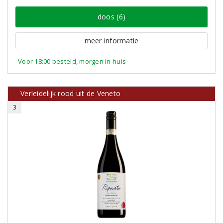
doos (6)
meer informatie
Voor 18:00 besteld, morgen in huis
Verleidelijk rood uit de Veneto
3