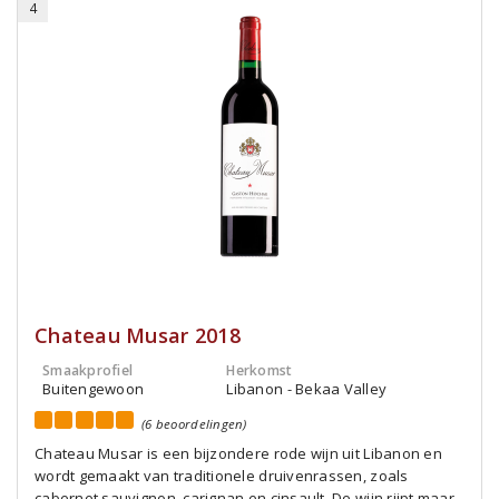
4
Chateau Musar 2018
Smaakprofiel
Herkomst
Buitengewoon
Libanon - Bekaa Valley
(6 beoordelingen)
Chateau Musar is een bijzondere rode wijn uit Libanon en
wordt gemaakt van traditionele druivenrassen, zoals
cabernet sauvignon, carignan en cinsault. De wijn rijpt maar