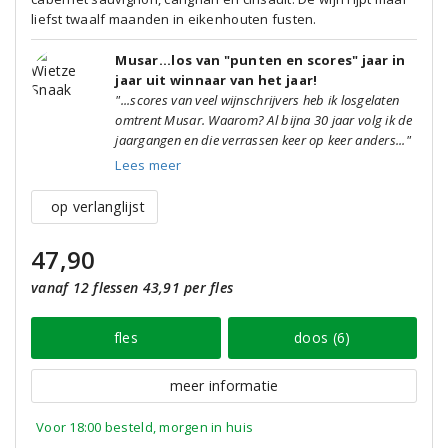
liefst twaalf maanden in eikenhouten fusten.
Musar...los van "punten en scores" jaar in
jaar uit winnaar van het jaar!
"...scores van veel wijnschrijvers heb ik losgelaten
omtrent Musar. Waarom? Al bijna 30 jaar volg ik de
jaargangen en die verrassen keer op keer anders..."
Lees meer
op verlanglijst
47,90
vanaf 12 flessen 43,91 per fles
fles
doos (6)
meer informatie
Voor 18:00 besteld, morgen in huis