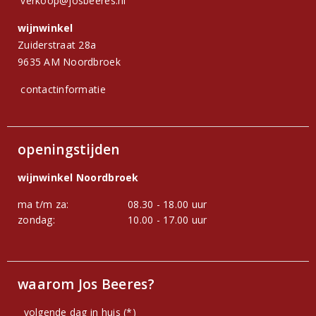
verkoop@josbeeres.nl
wijnwinkel
Zuiderstraat 28a
9635 AM Noordbroek
contactinformatie
openingstijden
wijnwinkel Noordbroek
ma t/m za:
08.30 - 18.00 uur
zondag:
10.00 - 17.00 uur
waarom Jos Beeres?
volgende dag in huis (*)