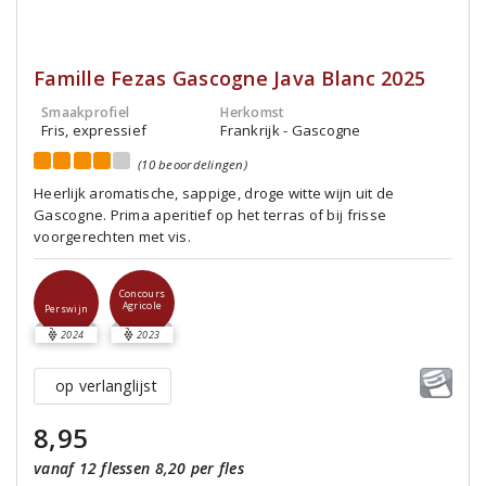
Famille Fezas Gascogne Java Blanc 2025
Smaakprofiel
Herkomst
Fris, expressief
Frankrijk - Gascogne
(10 beoordelingen)
Heerlijk aromatische, sappige, droge witte wijn uit de
Gascogne. Prima aperitief op het terras of bij frisse
voorgerechten met vis.
Concours
Agricole
Perswijn
2024
2023
op verlanglijst
8,95
vanaf 12 flessen 8,20 per fles