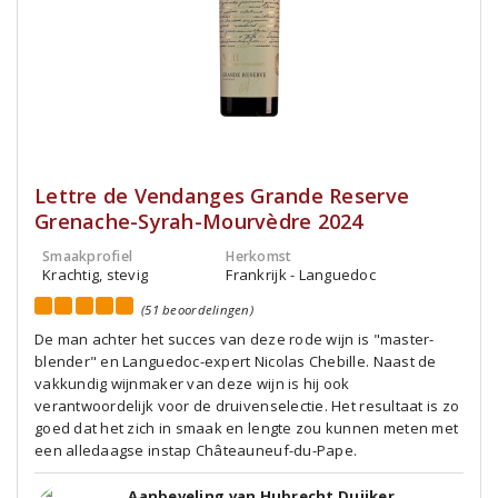
Lettre de Vendanges Grande Reserve
Grenache-Syrah-Mourvèdre 2024
Smaakprofiel
Herkomst
Krachtig, stevig
Frankrijk - Languedoc
(51 beoordelingen)
De man achter het succes van deze rode wijn is "master-
blender" en Languedoc-expert Nicolas Chebille. Naast de
vakkundig wijnmaker van deze wijn is hij ook
verantwoordelijk voor de druivenselectie. Het resultaat is zo
goed dat het zich in smaak en lengte zou kunnen meten met
een alledaagse instap Châteauneuf-du-Pape.
Aanbeveling van Hubrecht Duijker,