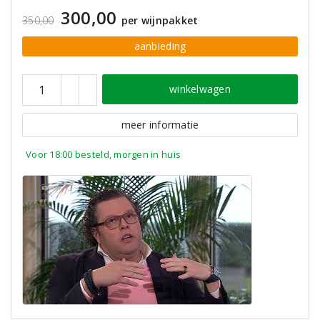
300,00
350,00
per wijnpakket
aanbieding
winkelwagen
meer informatie
Voor 18:00 besteld, morgen in huis