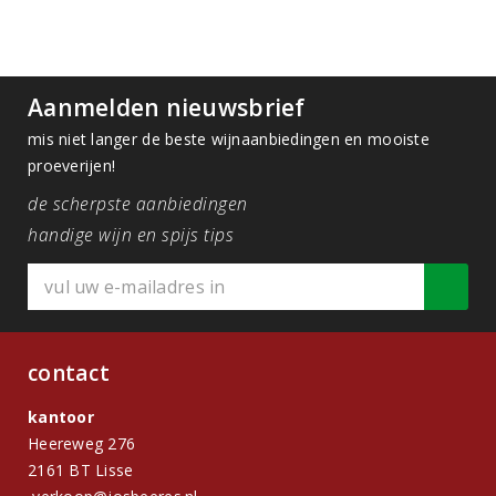
Aanmelden nieuwsbrief
mis niet langer de beste wijnaanbiedingen en mooiste
proeverijen!
de scherpste aanbiedingen
handige wijn en spijs tips
contact
kantoor
Heereweg 276
2161 BT Lisse