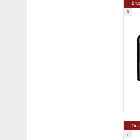
Brut
6
Onze
7