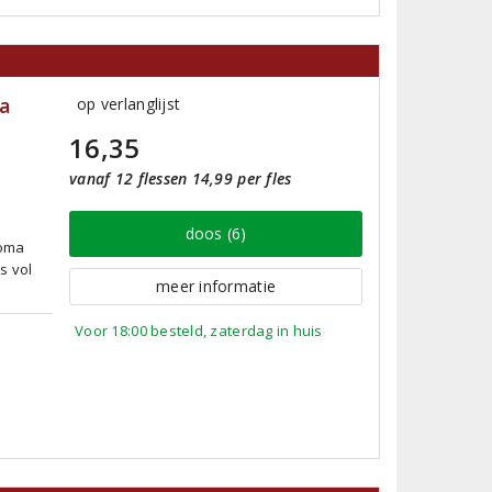
la
op verlanglijst
16,35
vanaf 12 flessen 14,99 per fles
doos (6)
roma
s vol
meer informatie
Voor 18:00 besteld, zaterdag in huis