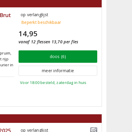
Brut
op verlanglijst
Beperkt beschikbaar
14,95
vanaf 12 flessen 13,70 per fles
pruim,
doos (6)
 rijp
urier in
meer informatie
Voor 18:00 besteld, zaterdag in huis
2025
op verlanglijst