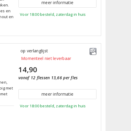
meer informatie
iken.
nes en
Voor 18:00 besteld, zaterdag in huis
thout en
op verlanglijst
Momenteel niet leverbaar
14,90
vanaf 12 flessen 13,66 per fles
men,
pig met
k met
meer informatie
Voor 18:00 besteld, zaterdag in huis