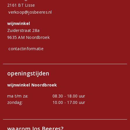
2161 BT Lisse
verkoop@josbeeres.nl
wijnwinkel
Zuiderstraat 28a
9635 AM Noordbroek
contactinformatie
openingstijden
wijnwinkel Noordbroek
ma t/m za:
08.30 - 18.00 uur
zondag:
10.00 - 17.00 uur
waarom Jos Beeres?