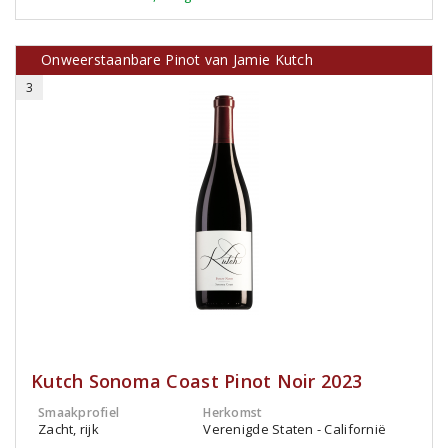
Onweerstaanbare Pinot van Jamie Kutch
3
Kutch Sonoma Coast Pinot Noir 2023
Smaakprofiel
Herkomst
Zacht, rijk
Verenigde Staten - Californië