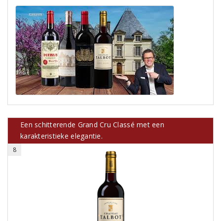
Een schitterende Grand Cru Classé met een
karakteristieke elegantie.
8