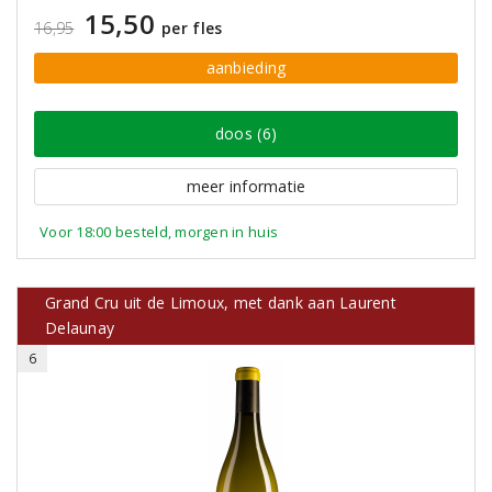
15,50
16,95
per fles
aanbieding
doos (6)
meer informatie
Voor 18:00 besteld, morgen in huis
Grand Cru uit de Limoux, met dank aan Laurent
Delaunay
6