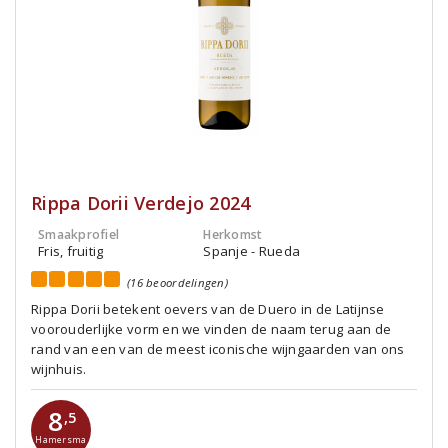
Rippa Dorii Verdejo 2024
Smaakprofiel
Herkomst
Fris, fruitig
Spanje - Rueda
(16 beoordelingen)
Rippa Dorii betekent oevers van de Duero in de Latijnse
voorouderlijke vorm en we vinden de naam terug aan de
rand van een van de meest iconische wijngaarden van ons
wijnhuis.
8
,5
Hamersma