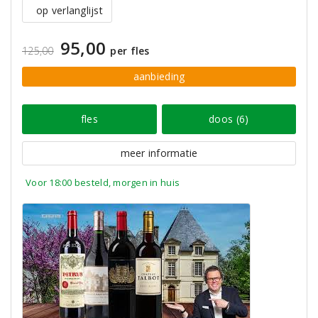
op verlanglijst
95,00
125,00
per fles
aanbieding
fles
doos (6)
meer informatie
Voor 18:00 besteld, morgen in huis