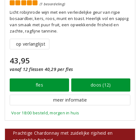
(1 beoordeling)
Licht robijnrode wijn met een verleidelijke geur van rijpe
bosaardbei, kers, roos, munt en toast. Heerlijk vol en sappig
van smaak met puur fruit, een opwekkende frisheid en
zachte, ragfijne tannine.
op verlanglijst
43,95
vanaf 12 flessen 40,29 per fles
fles
doos (12)
meer informatie
Voor 18:00 besteld, morgen in huis
Prachtige Chardonnay met zuidelijke rijpheid en