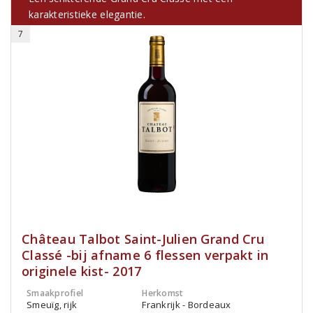
karakteristieke elegantie.
7
Château Talbot Saint-Julien Grand Cru
Classé -bij afname 6 flessen verpakt in
originele kist- 2017
Smaakprofiel
Herkomst
Smeuïg, rijk
Frankrijk - Bordeaux