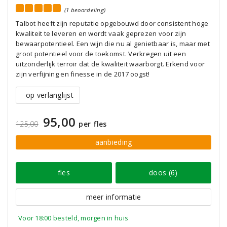
(1 beoordeling)
Talbot heeft zijn reputatie opgebouwd door consistent hoge
kwaliteit te leveren en wordt vaak geprezen voor zijn
bewaarpotentieel. Een wijn die nu al genietbaar is, maar met
groot potentieel voor de toekomst. Verkregen uit een
uitzonderlijk terroir dat de kwaliteit waarborgt. Erkend voor
zijn verfijning en finesse in de 2017 oogst!
op verlanglijst
95,00
125,00
per fles
aanbieding
fles
doos (6)
meer informatie
Voor 18:00 besteld, morgen in huis