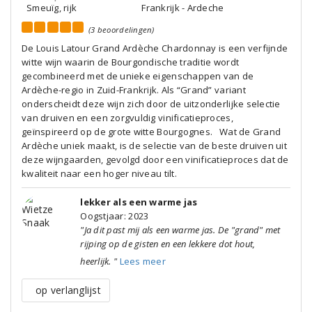
Smeuïg, rijk
Frankrijk - Ardeche
(3 beoordelingen)
De Louis Latour Grand Ardèche Chardonnay is een verfijnde
witte wijn waarin de Bourgondische traditie wordt
gecombineerd met de unieke eigenschappen van de
Ardèche-regio in Zuid-Frankrijk. Als “Grand” variant
onderscheidt deze wijn zich door de uitzonderlijke selectie
van druiven en een zorgvuldig vinificatieproces,
geïnspireerd op de grote witte Bourgognes. Wat de Grand
Ardèche uniek maakt, is de selectie van de beste druiven uit
deze wijngaarden, gevolgd door een vinificatieproces dat de
kwaliteit naar een hoger niveau tilt.
lekker als een warme jas
Oogstjaar: 2023
"Ja dit past mij als een warme jas. De "grand" met
rijping op de gisten en een lekkere dot hout,
heerlijk. "
Lees meer
op verlanglijst