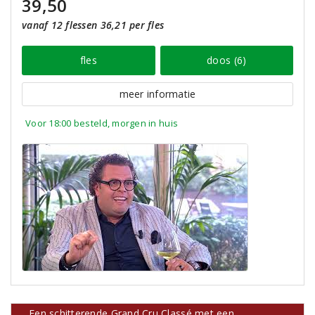
39,50
vanaf 12 flessen 36,21 per fles
fles
doos (6)
meer informatie
Voor 18:00 besteld, morgen in huis
Een schitterende Grand Cru Classé met een