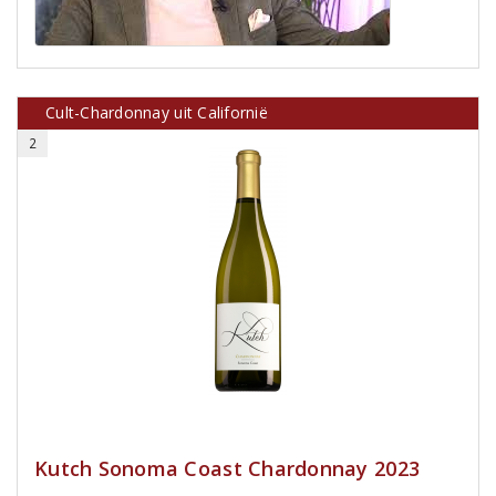
Cult-Chardonnay uit Californië
2
Kutch Sonoma Coast Chardonnay 2023