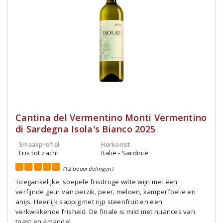
Cantina del Vermentino Monti Vermentino
di Sardegna Isola's Bianco 2025
Smaakprofiel
Herkomst
Fris tot zacht
Italië - Sardinië
(12 beoordelingen)
Toegankelijke, soepele frisdroge witte wijn met een
verfijnde geur van perzik, peer, meloen, kamperfoelie en
anijs. Heerlijk sappig met rijp steenfruit en een
verkwikkende frisheid. De finale is mild met nuances van
toast en amandel.