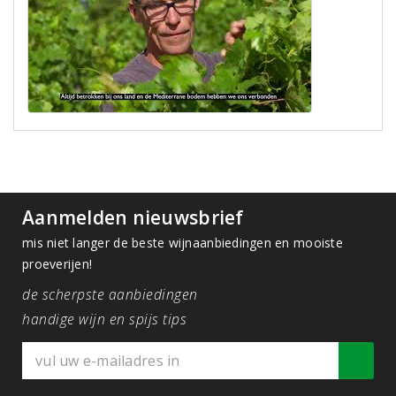
Aanmelden nieuwsbrief
mis niet langer de beste wijnaanbiedingen en mooiste
proeverijen!
de scherpste aanbiedingen
handige wijn en spijs tips