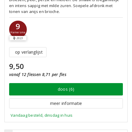
en intens sappig met milde zuren. Soepele afdronk met
tonen van anijs en brioche.
9
Hamersma
2023
op verlanglijst
9,50
vanaf 12 flessen 8,71 per fles
doos (6)
meer informatie
Vandaag besteld, dinsdag in huis