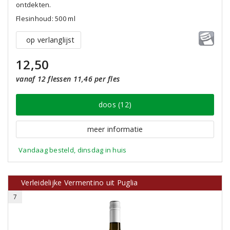
ontdekten.
Flesinhoud: 500 ml
op verlanglijst
12,50
vanaf 12 flessen 11,46 per fles
doos (12)
meer informatie
Vandaag besteld, dinsdag in huis
Verleidelijke Vermentino uit Puglia
7