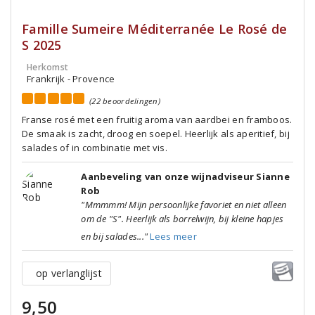
Famille Sumeire Méditerranée Le Rosé de
S 2025
Herkomst
Frankrijk - Provence
(22 beoordelingen)
Franse rosé met een fruitig aroma van aardbei en framboos.
De smaak is zacht, droog en soepel. Heerlijk als aperitief, bij
salades of in combinatie met vis.
Aanbeveling van onze wijnadviseur Sianne
Rob
"Mmmmm! Mijn persoonlijke favoriet en niet alleen
om de "S". Heerlijk als borrelwijn, bij kleine hapjes
en bij salades..."
Lees meer
op verlanglijst
9,50