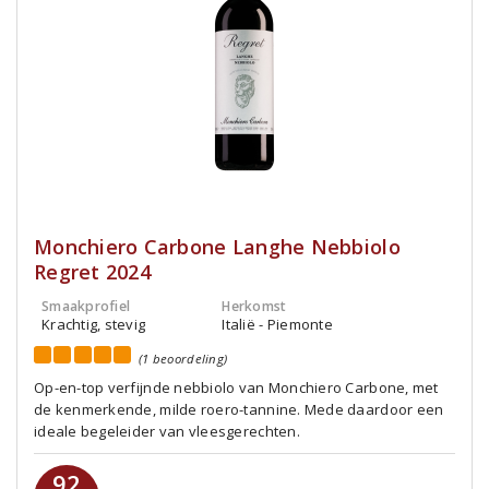
Monchiero Carbone Langhe Nebbiolo
Regret 2024
Smaakprofiel
Herkomst
Krachtig, stevig
Italië - Piemonte
(1 beoordeling)
Op-en-top verfijnde nebbiolo van Monchiero Carbone, met
de kenmerkende, milde roero-tannine. Mede daardoor een
ideale begeleider van vleesgerechten.
92