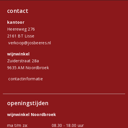
contact
kantoor
Heereweg 276
2161 BT Lisse
verkoop@josbeeres.nl
wijnwinkel
Zuiderstraat 28a
9635 AM Noordbroek
contactinformatie
openingstijden
wijnwinkel Noordbroek
ma t/m za:
08.30 - 18.00 uur