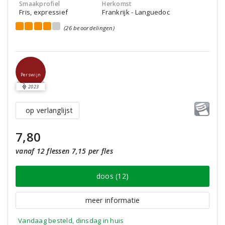
Smaakprofiel
Herkomst
Fris, expressief
Frankrijk - Languedoc
(26 beoordelingen)
Perswijn
2023
op verlanglijst
7,80
vanaf 12 flessen 7,15 per fles
doos (12)
meer informatie
Vandaag besteld, dinsdag in huis