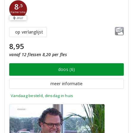
8
,5
Hamersma
2022
op verlanglijst
8,95
vanaf 12 flessen 8,20 per fles
doos (6)
meer informatie
Vandaag besteld, dinsdag in huis