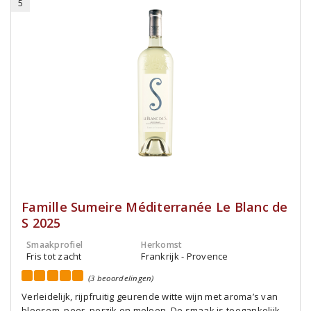
5
Famille Sumeire Méditerranée Le Blanc de
S 2025
Smaakprofiel
Herkomst
Fris tot zacht
Frankrijk - Provence
(3 beoordelingen)
Verleidelijk, rijpfruitig geurende witte wijn met aroma’s van
bloesem, peer, perzik en meloen. De smaak is toegankelijk