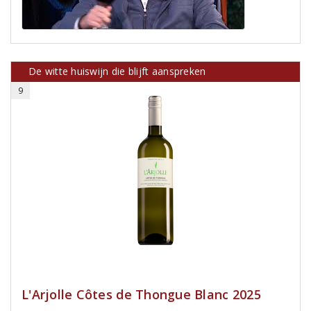
De witte huiswijn die blijft aanspreken
9
L'Arjolle Côtes de Thongue Blanc 2025