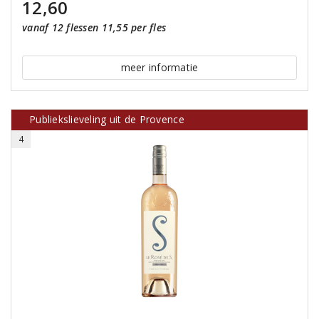
12,60
vanaf 12 flessen 11,55 per fles
meer informatie
Publiekslieveling uit de Provence
4