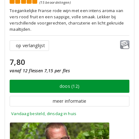
(15 beoordelingen)
Toegankelijke Franse rode wijn met een intens aroma van
vers rood fruit en een sappige, volle smaak. Lekker bij
verschillende voorgerechten, charcuterie en licht gekruide
maaltijden.
op verlanglijst
7,80
vanaf 12 flessen 7,15 per fles
doos (12)
meer informatie
Vandaag besteld, dinsdag in huis