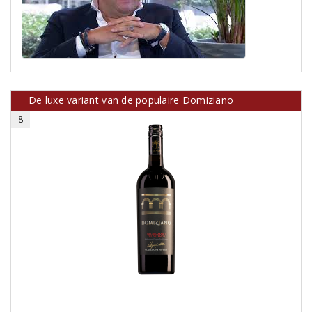
De luxe variant van de populaire Domiziano
8