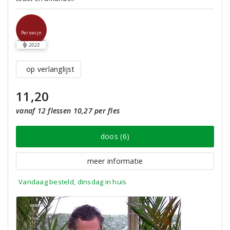
Perswijn
2023
op verlanglijst
11,20
vanaf 12 flessen 10,27 per fles
doos (6)
meer informatie
Vandaag besteld, dinsdag in huis