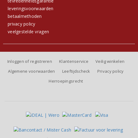
tevredenheidsgarantie
leveringsvoorwaarden
betaalmethoden
privacy policy
veelgestelde vragen
Inloggen of registreren
Klantenservice
Veilig winkelen
Algemene voorwaarden
Leeftijdscheck
Privacy policy
Herroepingsrecht