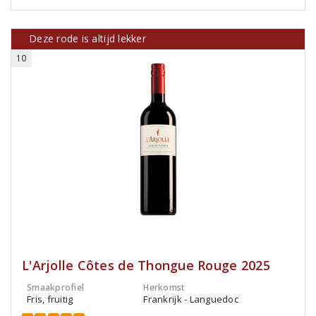
Deze rode is altijd lekker
10
L'Arjolle Côtes de Thongue Rouge 2025
Smaakprofiel
Herkomst
Fris, fruitig
Frankrijk - Languedoc