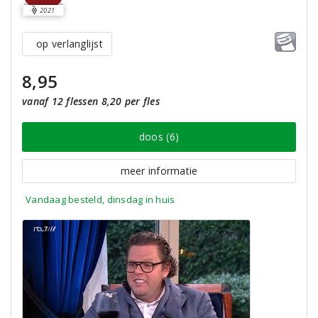
2021
op verlanglijst
8,95
vanaf 12 flessen 8,20 per fles
doos (6)
meer informatie
Vandaag besteld, dinsdag in huis