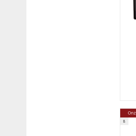
Onze
8