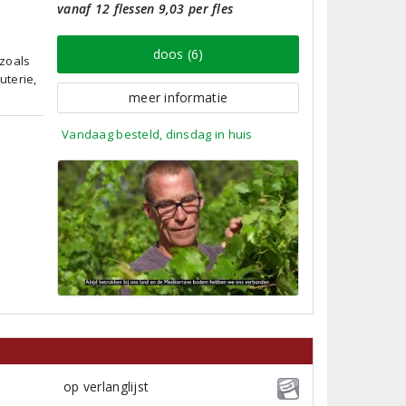
vanaf 12 flessen 9,03 per fles
doos (6)
 zoals
uterie,
meer informatie
Vandaag besteld, dinsdag in huis
op verlanglijst