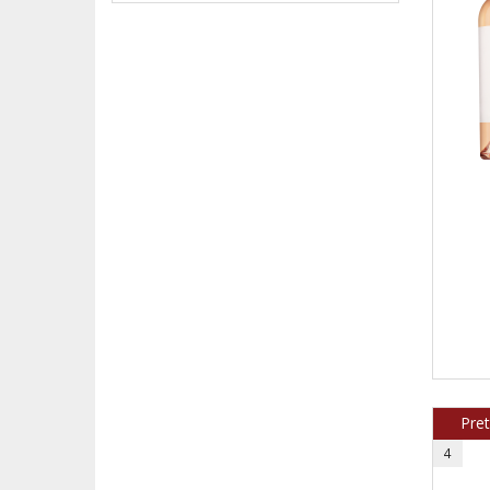
Pre
4