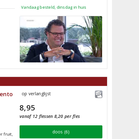
Vandaag besteld, dinsdag in huis
lento
op verlanglijst
8,95
vanaf 12 flessen 8,20 per fles
doos (6)
 fruit,