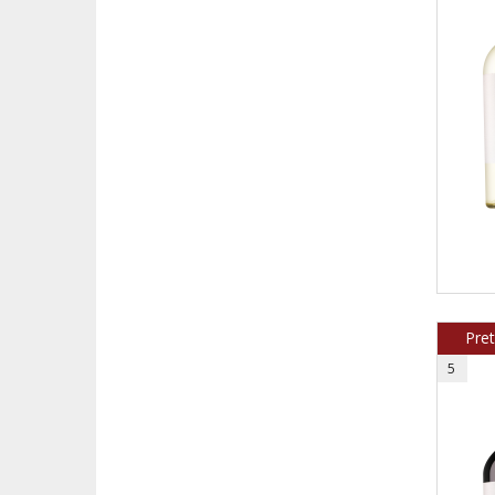
Pre
5