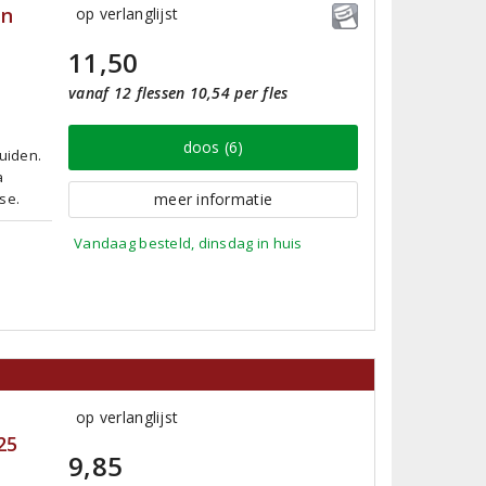
en
op verlanglijst
11,50
vanaf 12 flessen 10,54 per fles
doos (6)
ruiden.
a
sse.
meer informatie
Vandaag besteld, dinsdag in huis
op verlanglijst
25
9,85