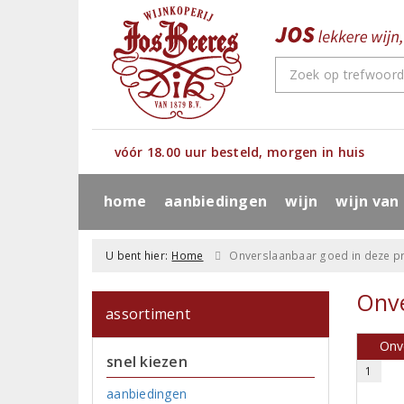
vóór 18.00 uur besteld, morgen in huis
home
aanbiedingen
wijn
wijn van
U bent hier:
Home
Onverslaanbaar goed in deze pr
Onve
assortiment
Onv
snel kiezen
1
aanbiedingen