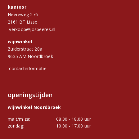
kantoor
Heereweg 276
2161 BT Lisse
verkoop@josbeeres.nl
wijnwinkel
Zuiderstraat 28a
9635 AM Noordbroek
contactinformatie
openingstijden
wijnwinkel Noordbroek
ma t/m za:
08.30 - 18.00 uur
zondag:
10.00 - 17.00 uur