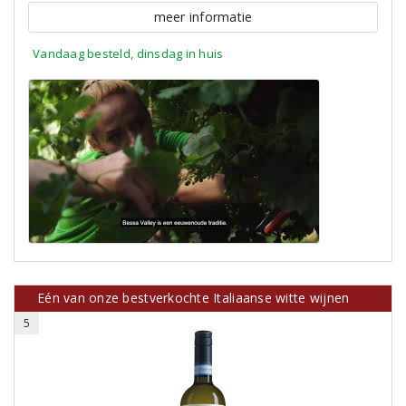
meer informatie
Vandaag besteld, dinsdag in huis
Eén van onze bestverkochte Italiaanse witte wijnen
5