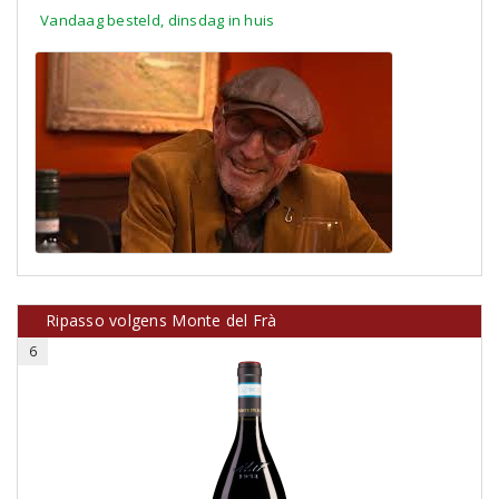
Vandaag besteld, dinsdag in huis
Ripasso volgens Monte del Frà
6