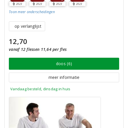
2023
2023
2023
2023
Toon meer
onderscheidingen
op verlanglijst
12,70
vanaf 12 flessen 11,64 per fles
doos (6)
meer informatie
Vandaag besteld, dinsdag in huis