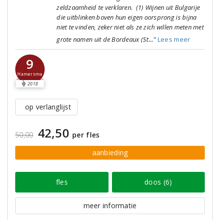
zeldzaamheid te verklaren. (1) Wijnen uit Bulgarije
die uitblinken boven hun eigen oorsprong is bijna
niet te vinden, zeker niet als ze zich willen meten met
grote namen uit de Bordeaux (St..."
Lees meer
9
Hamersma
2018
op verlanglijst
42,50
50,00
per fles
aanbieding
fles
doos (6)
meer informatie