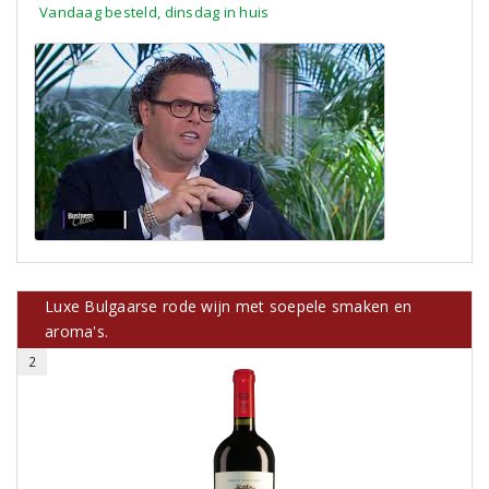
Vandaag besteld, dinsdag in huis
Luxe Bulgaarse rode wijn met soepele smaken en
aroma's.
2