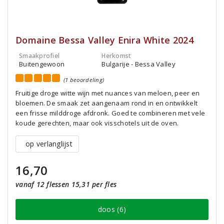
Domaine Bessa Valley Enira White 2024
Smaakprofiel
Herkomst
Buitengewoon
Bulgarije - Bessa Valley
(1 beoordeling)
Fruitige droge witte wijn met nuances van meloen, peer en
bloemen. De smaak zet aangenaam rond in en ontwikkelt
een frisse milddroge afdronk. Goed te combineren met vele
koude gerechten, maar ook visschotels uit de oven.
op verlanglijst
16,70
vanaf 12 flessen 15,31 per fles
doos (6)