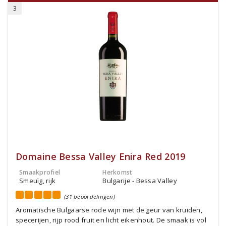
3
Domaine Bessa Valley Enira Red 2019
Smaakprofiel
Herkomst
Smeuïg, rijk
Bulgarije - Bessa Valley
(31 beoordelingen)
Aromatische Bulgaarse rode wijn met de geur van kruiden,
specerijen, rijp rood fruit en licht eikenhout. De smaak is vol