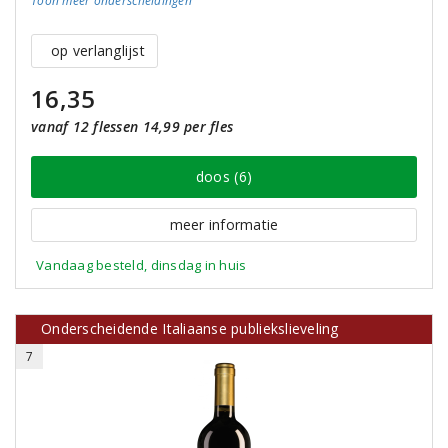
Toon meer
onderscheidingen
op verlanglijst
16,35
vanaf 12 flessen 14,99 per fles
doos (6)
meer informatie
Vandaag besteld, dinsdag in huis
Onderscheidende Italiaanse publiekslieveling
7