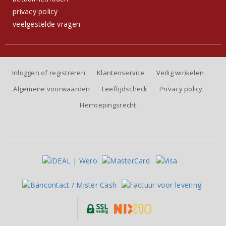
privacy policy
veelgestelde vragen
Inloggen of registreren
Klantenservice
Veilig winkelen
Algemene voorwaarden
Leeftijdscheck
Privacy policy
Herroepingsrecht